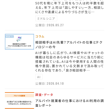
50代を境に年下上司をもつ人は約半数を超
える。年下上司は「話しやすい」一方、相談し
にくさや遠慮によるやりづらさが生じ…
ミドルシニア
公開日：
2026.05.27
コラム
相談相手はAI先輩？アルバイトの仕事とテク
ノロジーの今
AIが暮らしに広がり、AI検索やAIチャットの
機能は社会のあらゆるサービスに当たり前に
搭載されている。AIは今や使用する人間の性
格や意図、置かれている文脈まで汲み取って
くれる存在であり、「良き相談相手…
AI
公開日：
2026.04.10
調査・データ
アルバイト就業者の仕事におけるAI利用の調
査レポート