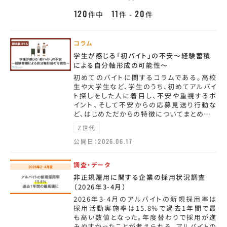
120
11
20
件中
件 -
件
コラム
学生が感じる「初バイト」の不安～経験蓄積
による自分軸形成の可能性～
初めてのバイトに関するコラムである。高校
生や大学生など、学生のうち、初めてアルバイ
ト探しをした人に着目し、不安や重視するポ
イント、そして不安からの応募見送り行動な
ど、はじめただからの特徴についてまとめ…
Z世代
公開日：
2026.06.17
調査・データ
非正規雇用に関する企業の採用状況調査
（2026年3-4月）
2026年3-4月のアルバイトの新規採用率は
採用活動実施率は15.8%で過去1年間で最
も高い数値となった。年度替わりで採用が進
みやすかったことが考えられる。アルバイトの