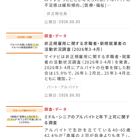
不足感は緩和傾向。[医療・福祉]…
非正規社員
公開日：
2026.06.05
調査・データ
非正規雇用に関する求職者・新規就業者の
活動状況調査（2026年3-4月）
マイナビは非正規雇用に関する求職者・就業
者の活動状況調査（2026年3-4月）を発表。
2026年3-4月にアルバイトの仕事を探した割
合は15.9%で、26年1-2月比、25年3-4月比
ともに増加。2…
パート・アルバイト
公開日：
2026.06.05
調査・データ
ミドル・シニアのアルバイトと年下上司に関す
る調査
アルバイトで生計を立てている40~65歳
42.4％が「直属の上司が自身よりも年下」。