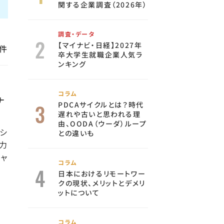
関する企業調査（2026年）
調査・データ
【マイナビ・日経】2027年
件
卒大学生就職企業人気ラ
ンキング
コラム
ナ
PDCAサイクルとは？時代
遅れや古いと思われる理
由、OODA（ウーダ）ループ
ーシ
との違いも
力
ャ
コラム
日本におけるリモートワー
クの現状、メリットとデメリ
ットについて
コラム