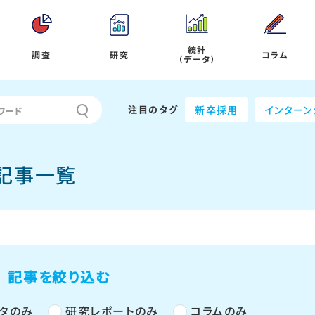
統計
調査
研究
コラム
（データ）
注目のタグ
新卒採用
インターン
の記事一覧
記事を絞り込む
タのみ
研究レポートのみ
コラムのみ