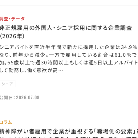
調査・データ
非正規雇用の外国人・シニア採用に関する企業調査
（2026年）
シニアバイトを直近半年間で新たに採用した企業は34.9％
なり、前年から減少。一方で雇用している割合は61.0％で
加。65歳以上で週30時間以上もしくは週5日以上アルバイ
して勤務し、働く意欲が高…
シニア
2026.07.08
公開日：
コラム
精神障がい者雇用で企業が重視する「職場側の要素」