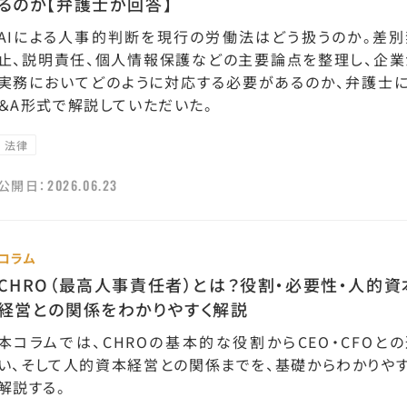
るのか【弁護士が回答】
AIによる人事的判断を現行の労働法はどう扱うのか。差別
止、説明責任、個人情報保護などの主要論点を整理し、企業
実務においてどのように対応する必要があるのか、弁護士に
＆A形式で解説していただいた。
法律
2026.06.23
公開日：
コラム
CHRO（最高人事責任者）とは？役割・必要性・人的資
経営との関係をわかりやすく解説
本コラムでは、CHROの基本的な役割からCEO・CFOと
い、そして人的資本経営との関係までを、基礎からわかりやす
解説する。