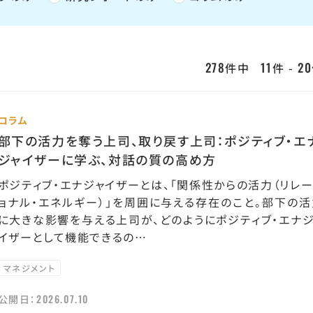
278
11
20
件中
件 -
コラム
部下の活力を奪う上司、取り戻す上司：ポジティブ・エ
ジャイザーに学ぶ、対話の質の高め方
ポジティブ・エナジャイザーとは、「関係性からの活力（リレ
ョナル・エネルギー）」を周囲に与える存在のこと。部下の活
に大きな影響を与える上司が、どのようにポジティブ・エナジ
イザーとして機能できるの…
マネジメント
2026.07.10
公開日：