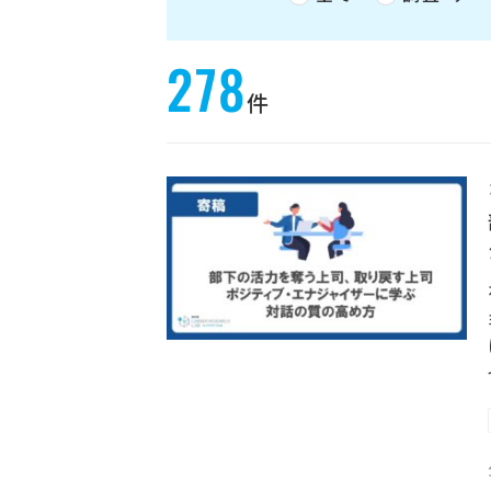
278
件