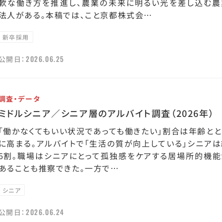
軟な働き方を推進し、農業の未来に明るい光を差し込む農
法人がある。本稿では、こと京都株式会…
新卒採用
2026.06.25
公開日：
調査・データ
ミドルシニア／シニア層のアルバイト調査（2026年）
「働かなくてもいい状況であっても働きたい」割合は年齢とと
に高まる。アルバイトで「生活の質が向上している」シニアは
6割。職場はシニアにとって孤独感をケアする居場所的機能
あることも推察できた。一方で…
シニア
2026.06.24
公開日：