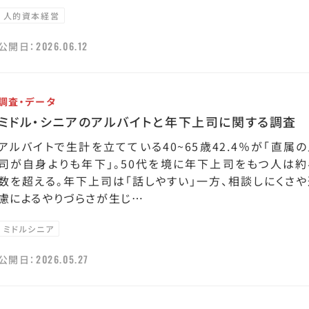
人的資本経営
2026.06.12
公開日：
調査・データ
ミドル・シニアのアルバイトと年下上司に関する調査
アルバイトで生計を立てている40~65歳42.4％が「直属
司が自身よりも年下」。50代を境に年下上司をもつ人は約
数を超える。年下上司は「話しやすい」一方、相談しにくさや
慮によるやりづらさが生じ…
ミドルシニア
2026.05.27
公開日：