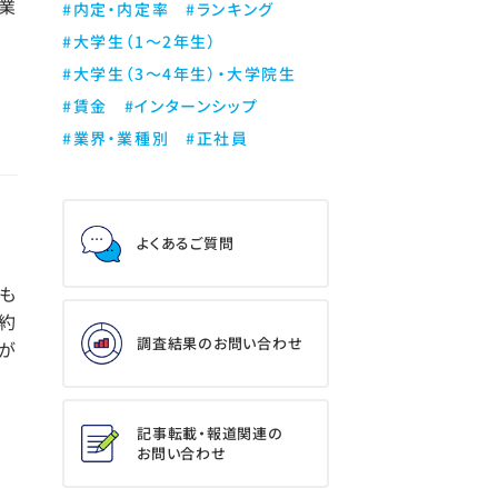
業
#内定・内定率
#ランキング
#大学生（1～2年生）
#大学生（3～4年生）・大学院生
#賃金
#インターンシップ
#業界・業種別
#正社員
よくあるご質問
も
約
調査結果のお問い合わせ
が
記事転載・報道関連の
お問い合わせ