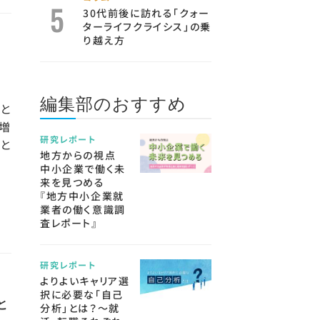
30代前後に訪れる「クォー
ターライフクライシス」の乗
り越え方
編集部のおすすめ
と
増
研究レポート
トと
地方からの視点
中小企業で働く未
来を見つめる
『地方中小企業就
業者の働く意識調
査レポート』
研究レポート
よりよいキャリア選
択に必要な「自己
と
分析」とは？～就