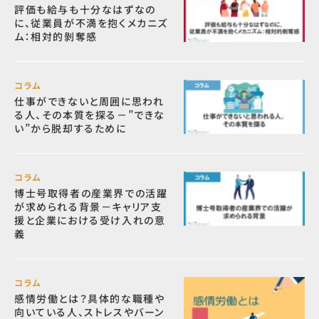
評価も給与も十分なはずなの
に、従業員が不満を抱くメカニズ
ム：相対的剝奪感
コラム
仕事ができないと周囲に思われ
る人、その本質を探る－”できな
い”から脱却するために
コラム
博士号取得者の産業界での活躍
が求められる背景－キャリア支
援と企業における受け入れの意
義
コラム
感情労働とは？具体的な職種や
向いている人、ストレスやバーン