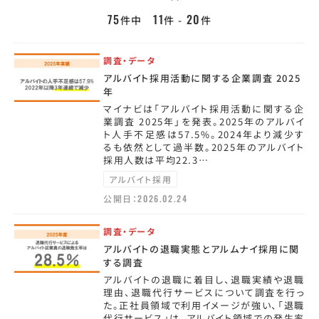
75
11
20
件中
件 -
件
調査・データ
アルバイト採用活動に関する企業調査 2025
年
マイナビは「アルバイト採用活動に関する企
業調査 2025年」を発表。2025年のアルバイ
ト人手不足感は57.5%。2024年より減少す
るも依然として過半数。2025年のアルバイト
採用人数は平均22.3…
アルバイト採用
公開日：
2026.02.24
調査・データ
アルバイトの退職実態とアルムナイ採用に関
する調査
アルバイトの退職に着目し、退職実績や退職
理由、退職代行サービスについて調査を行っ
た。正社員領域で利用イメージが強い、「退職
代行サービス」は、アルバイト領域での発生率