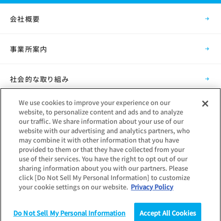
会社概要
事業所案内
社会的な取り組み
We use cookies to improve your experience on our
採用情報
website, to personalize content and ads and to analyze
our traffic. We share information about your use of our
website with our advertising and analytics partners, who
グループ会社
may combine it with other information that you have
provided to them or that they have collected from your
use of their services. You have the right to opt out of our
sharing information about you with our partners. Please
click [Do Not Sell My Personal Information] to customize
your cookie settings on our website.
Privacy Policy
Copyright © Mynavi Corporation
Do Not Sell My Personal Information
Accept All Cookies