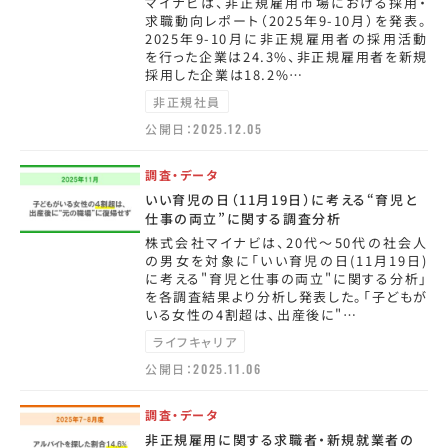
マイナビは、非正規雇用市場における採用・
求職動向レポート（2025年9-10月）を発表。
2025年9-10月に非正規雇用者の採用活動
を行った企業は24.3%、非正規雇用者を新規
採用した企業は18.2%…
非正規社員
公開日：
2025.12.05
調査・データ
いい育児の日（11月19日）に考える“育児と
仕事の両立”に関する調査分析
株式会社マイナビは、20代～50代の社会人
の男女を対象に「いい育児の日(11月19日)
に考える"育児と仕事の両立"に関する分析」
を各調査結果より分析し発表した。「子どもが
いる女性の4割超は、出産後に"…
ライフキャリア
公開日：
2025.11.06
調査・データ
非正規雇用に関する求職者・新規就業者の