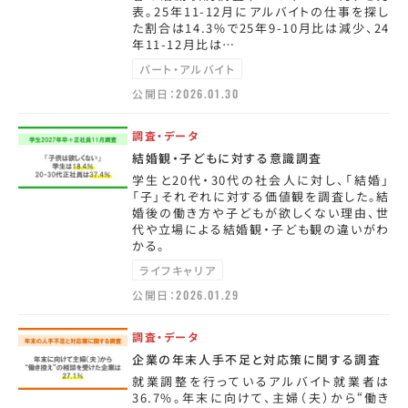
表。25年11-12月にアルバイトの仕事を探し
た割合は14.3%で25年9-10月比は減少、24
年11-12月比は…
パート・アルバイト
公開日：
2026.01.30
調査・データ
結婚観・子どもに対する意識調査
学生と20代・30代の社会人に対し、「結婚」
「子」それぞれに対する価値観を調査した。結
婚後の働き方や子どもが欲しくない理由、世
代や立場による結婚観・子ども観の違いがわ
かる。
ライフキャリア
公開日：
2026.01.29
調査・データ
企業の年末人手不足と対応策に関する調査
就業調整を行っているアルバイト就業者は
36.7%。年末に向けて、主婦（夫）から“働き