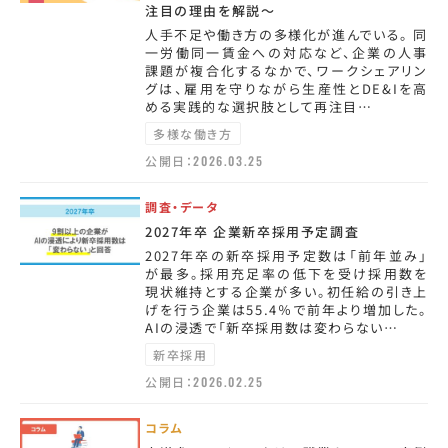
注目の理由を解説～
人手不足や働き方の多様化が進んでいる。 同
一労働同一賃金への対応など、企業の人事
課題が複合化するなかで、ワークシェアリン
グは、雇用を守りながら生産性とDE&Iを高
める実践的な選択肢として再注目…
多様な働き方
公開日：
2026.03.25
調査・データ
2027年卒 企業新卒採用予定調査
2027年卒の新卒採用予定数は「前年並み」
が最多。採用充足率の低下を受け採用数を
現状維持とする企業が多い。初任給の引き上
げを行う企業は55.4％で前年より増加した。
AIの浸透で「新卒採用数は変わらない…
新卒採用
公開日：
2026.02.25
コラム