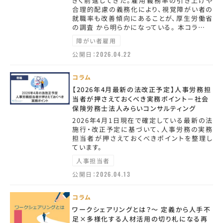
きく前進してきた。雇用義務率の引き上げや
合理的配慮の義務化により、視覚障がい者の
就職率も改善傾向にあることが、厚生労働省
の調査 から明らかになっている。 本コラ…
障がい者雇用
公開日：
2026.04.22
コラム
【2026年4月最新の法改正予定】人事労務担
当者が押さえておくべき実務ポイント－社会
保険労務士法人みらいコンサルティング
2026年4月1日現在で確定している最新の法
施行・改正予定に基づいて、人事労務の実務
担当者が押さえておくべきポイントを整理し
ています。
人事担当者
公開日：
2026.04.13
コラム
ワークシェアリングとは？～ 定義から人手不
足×多様化する人材活用の切り札になる再