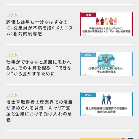
コラム
評価も給与も十分なはずなの
に、従業員が不満を抱くメカニズ
ム：相対的剝奪感
コラム
仕事ができないと周囲に思われ
る人、その本質を探る－”できな
い”から脱却するために
コラム
博士号取得者の産業界での活躍
が求められる背景－キャリア支
援と企業における受け入れの意
義