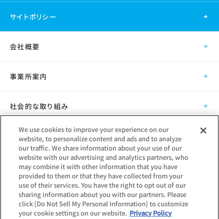
サイトポリシー
会社概要
事業所案内
社会的な取り組み
We use cookies to improve your experience on our
採用情報
website, to personalize content and ads and to analyze
our traffic. We share information about your use of our
website with our advertising and analytics partners, who
グループ会社
may combine it with other information that you have
provided to them or that they have collected from your
use of their services. You have the right to opt out of our
sharing information about you with our partners. Please
click [Do Not Sell My Personal Information] to customize
your cookie settings on our website.
Privacy Policy