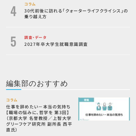
コラム
30代前後に訪れる「クォーターライフクライシス」の
乗り越え方
調査・データ
2027年卒大学生就職意識調査
編集部のおすすめ
コラム
仕事を辞めたい－本当の気持ち
【職場の悩みに、哲学を 第3回】
（京都大学 名誉教授／上智大学
グリーフケア研究所 副所長 西平
直氏）