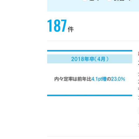
187
件