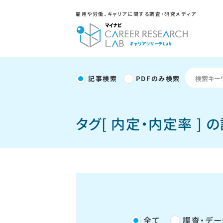
雇用や労働、キャリアに関する調査・研究メディア
記事検索
PDFのみ検索
タグ[ 内定・内定率 ] 
全て
調査・デー