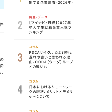
関する企業調査（2026年）
調査・データ
【マイナビ・日経】2027年
件
卒大学生就職企業人気ラ
ンキング
コラム
PDCAサイクルとは？時代
遅れや古いと思われる理
の
由、OODA（ウーダ）ループ
取締
との違いも
生、
コラム
日本におけるリモートワー
クの現状、メリットとデメリ
ットについて
コラム