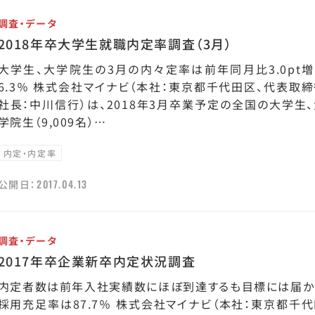
調査・データ
2018年卒大学生就職内定率調査（3月）
大学生、大学院生の3月の内々定率は前年同月比3.0pt増
6.3％ 株式会社マイナビ（本社：東京都千代田区、代表取
社長：中川信行）は、2018年3月卒業予定の全国の大学生
学院生（9,009名）…
内定・内定率
2017.04.13
公開日：
調査・データ
2017年卒企業新卒内定状況調査
内定者数は前年入社実績数にほぼ到達するも目標には届か
採用充足率は87.7％ 株式会社マイナビ（本社：東京都千