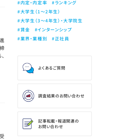
#内定・内定率
#ランキング
#大学生（1～2年生）
#大学生（3～4年生）・大学院生
#賃金
#インターンシップ
#業界・業種別
#正社員
進
締
る、
よくあるご質問
調査結果のお問い合わせ
記事転載・報道関連の
お問い合わせ
受