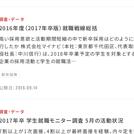
調査・データ
2016年度（2017年卒版）就職戦線総括
高い採用意欲と活動期間短縮の中で新卒採用はどのように
行したか 株式会社マイナビ（本社：東京都千代田区、代表取
役社長：中川信行）は、2018年卒業予定の学生を対象とす
企業の採用活動と学生の就職活…
新卒採用
2016.09.14
公開日：
調査・データ
2017年卒 学生就職モニター調査 5月の活動状況
7割以上が1次面接、4割以上が最終面接を経験。内々定を