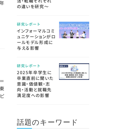
活・転職それぞれ
7年
の違いを研究～
研究レポート
インフォーマルコミ
ュニケーションがロ
ールモデル形成に
与える影響
研究レポート
2025年卒学生に
卒業直前に聞いた
＝
意識・価値観・志
東
向・活動と就職先
ビ
満足度への影響
話題のキーワード