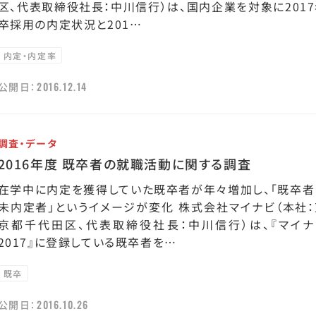
区、代表取締役社長：中川信行）は、国内企業を対象に201
卒採用の内定状況と201…
内定・内定率
2016.12.14
公開日：
調査・データ
2016年度 既卒者の就職活動に関する調査
在学中に内定を獲得していた既卒者が年々増加し、「既卒者
未内定者」というイメージが変化 株式会社マイナビ（本社：
京都千代田区、代表取締役社長：中川信行）は、『マイナ
2017』に登録している既卒者を…
既卒
2016.10.26
公開日：