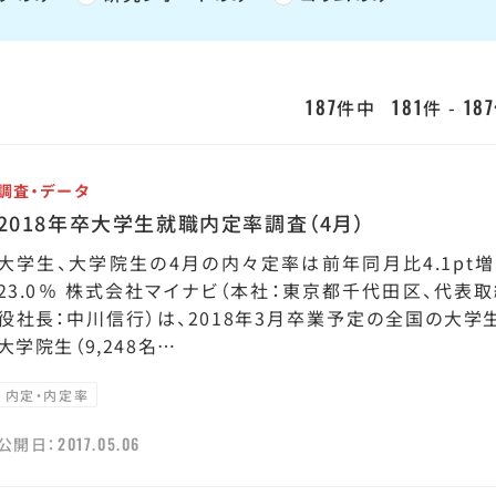
187
181
187
件中
件 -
調査・データ
2018年卒大学生就職内定率調査（4月）
大学生、大学院生の4月の内々定率は前年同月比4.1pt増
23.0％ 株式会社マイナビ（本社：東京都千代田区、代表
役社長：中川信行）は、2018年3月卒業予定の全国の大学
大学院生（9,248名…
内定・内定率
2017.05.06
公開日：