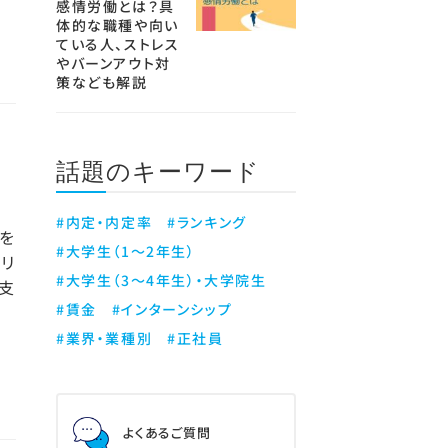
感情労働とは？具
体的な職種や向い
ている人、ストレス
やバーンアウト対
策なども解説
話題のキーワード
#内定・内定率
#ランキング
を
#大学生（1～2年生）
リ
#大学生（3～4年生）・大学院生
支
#賃金
#インターンシップ
#業界・業種別
#正社員
よくあるご質問