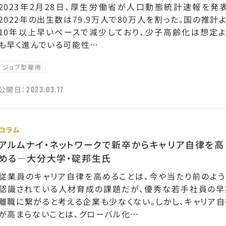
2023年2月28日、厚生労働省が人口動態統計速報を発表
2022年の出生数は79.9万人で80万人を割った。国の推計
10年以上早いペースで減少しており、少子高齢化は想定よ
も早く進んでいる可能性…
ジョブ型雇用
2023.03.17
公開日：
コラム
アルムナイ・ネットワークで新卒からキャリア自律を高
める—大分大学・碇邦生氏
従業員のキャリア自律を高めることは、今や当たり前のよう
認識されている人材育成の課題だが、優秀な若手社員の早
離職に繋がると考える企業も少なくない。しかし、キャリア自
が高まらないことは、グローバル化…