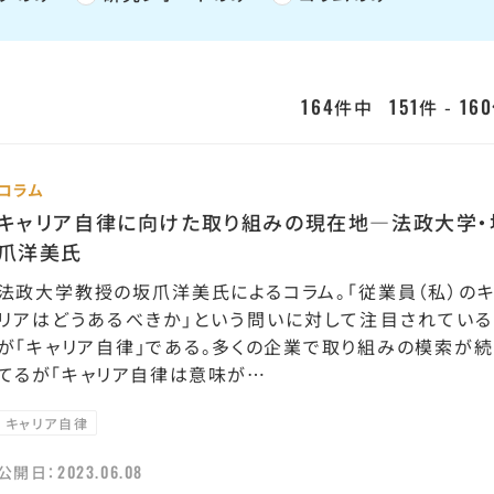
164
151
160
件中
件 -
コラム
キャリア自律に向けた取り組みの現在地—法政大学・
爪洋美氏
法政大学教授の坂爪洋美氏によるコラム。「従業員（私）のキ
リアはどうあるべきか」という問いに対して注目されている
が「キャリア自律」である。多くの企業で取り組みの模索が続
てるが「キャリア自律は意味が…
キャリア自律
2023.06.08
公開日：