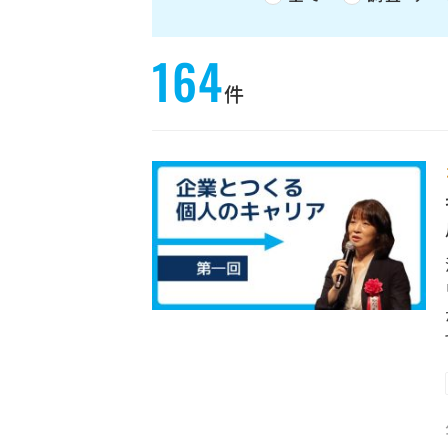
164
件