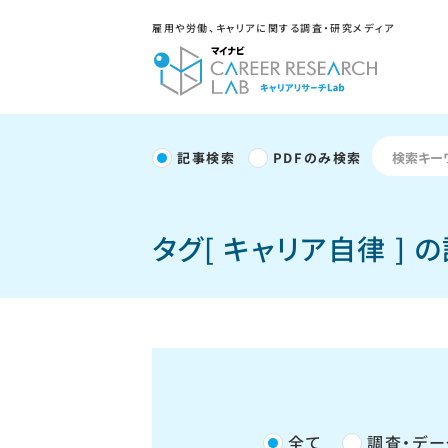
雇用や労働、キャリアに関する調査・研究メディア
記事検索
PDFのみ検索
タグ[ キャリア自律 ] 
全て
調査・デー