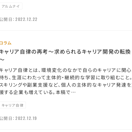
アルムナイ
2022.12.22
公開日：
コラム
キャリア自律の再考～求められるキャリア開発の転換
～
キャリア自律とは、環境変化のなかで自らのキャリアに関心
持ち、生涯にわたって主体的・継続的な学習に取り組むこと。
スキリングや副業支援など、個人の主体的なキャリア発達を
援する企業も増えている。本稿で…
キャリア自律
2022.12.19
公開日：