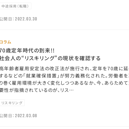
中途採用（転職）
2022.03.30
公開日：
コラム
70歳定年時代の到来!!
社会人の“リスキリング”の現状を確認する
高年齢者雇用安定法の改正法が施行され、定年を70歳に延
するなどの「就業確保措置」が努力義務化された。労働者を
り巻く雇用環境が大きく変化しつつあるなか、今、あらためて
要性が指摘されているのが、リス…
リスキリング
2022.03.08
公開日：