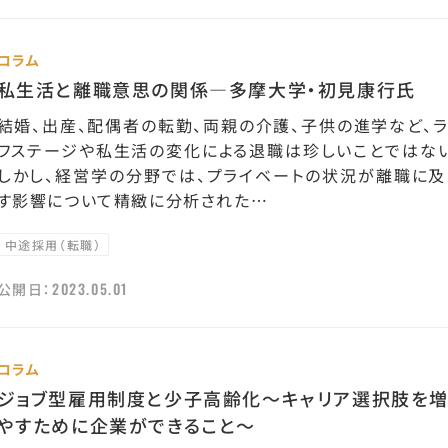
コラム
私生活と離職意思の関係—多摩大学・初見康行氏
結婚、出産、配偶者の転勤、両親の介護、子供の進学など、ラ
フステージや私生活の変化による退職は珍しいことではない
しかし、経営学の分野では、プライベートの状況が離職に及
す影響について精緻に分析された…
中途採用（転職）
2023.05.01
公開日：
コラム
ジョブ型雇用制度と少子高齢化～キャリア選択肢を
やすために企業ができること～