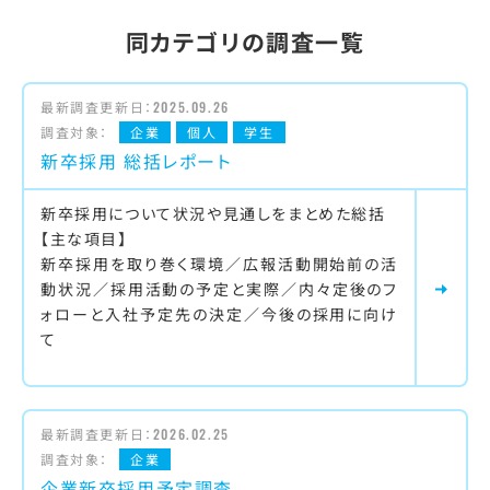
同カテゴリの調査一覧
最新調査更新日：
2025.09.26
調査対象：
企業
個人
学生
新卒採用 総括レポート
新卒採用について状況や見通しをまとめた総括
【主な項目】
新卒採用を取り巻く環境／広報活動開始前の活
動状況／採用活動の予定と実際／内々定後のフ
ォローと入社予定先の決定／今後の採用に向け
て
最新調査更新日：
2026.02.25
調査対象：
企業
企業新卒採用予定調査