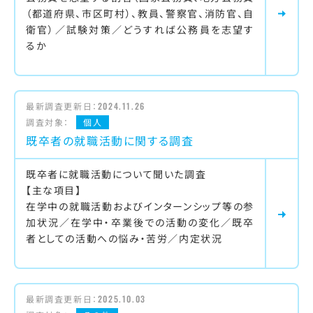
（都道府県、市区町村）、教員、警察官、消防官、自
衛官）／試験対策／どうすれば公務員を志望す
るか
最新調査更新日：
2024.11.26
調査対象：
個人
既卒者の就職活動に関する調査
既卒者に就職活動について聞いた調査
【主な項目】
在学中の就職活動およびインターンシップ等の参
加状況／在学中・卒業後での活動の変化／既卒
者としての活動への悩み・苦労／内定状況
最新調査更新日：
2025.10.03