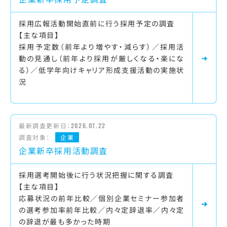
採用広報活動開始直前に行う採用予定の調査
【主な項目】
採用予定数（前年より増やす・減らす）／採用活
動の見通し（前年より採用が厳しくなる・楽にな
る）／低学年向けキャリア形成支援活動の実施状
況
最新調査更新日：
2026.07.22
調査対象：
企業
企業新卒採用活動調査
採用選考開始後に行う状況把握に関する調査
【主な項目】
応募状況の前年比較／個別企業セミナー参加者
の選考参加率前年比較／内々定辞退率／内々定
の辞退が最も多かった時期