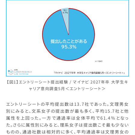
【図1】エントリーシート提出経験 / マイナビ 2027年卒 大学生キ
ャリア意向調査5月＜エントリーシート＞
エントリーシートの平均提出数は13.7社であった。文理男女
別にみると、文系女子の提出数が最も多く、平均15.7社と他
属性を上回った。一方で通過率は全体平均で61.4％となっ
た。さらに属性別にみると、理系女子は提出数こそ最も少ない
ものの、通過社数は相対的に多く、平均通過率は文理男女の