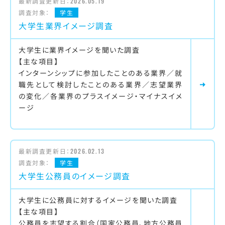
最新調査更新日：
2026.05.19
調査対象：
学生
大学生業界イメージ調査
大学生に業界イメージを聞いた調査
【主な項目】
インターンシップに参加したことのある業界／就
職先として検討したことのある業界／志望業界
の変化／各業界のプラスイメージ・マイナスイメ
ージ
最新調査更新日：
2026.02.13
調査対象：
学生
大学生公務員のイメージ調査
大学生に公務員に対するイメージを聞いた調査
【主な項目】
公務員を志望する割合（国家公務員、地方公務員