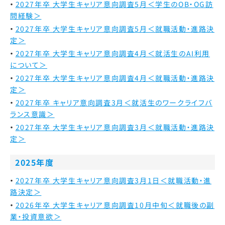
2027年卒 大学生キャリア意向調査5月＜学生のOB・OG訪
問経験＞
2027年卒 大学生キャリア意向調査5月＜就職活動・進路決
定＞
2027年卒 大学生キャリア意向調査4月＜就活生のAI利用
について＞
2027年卒 大学生キャリア意向調査4月＜就職活動・進路決
定＞
2027年卒 キャリア意向調査3月＜就活生のワークライフバ
ランス意識＞
2027年卒 大学生キャリア意向調査3月＜就職活動・進路決
定＞
2025年度
2027年卒 大学生キャリア意向調査3月1日＜就職活動・進
路決定＞
2026年卒 大学生キャリア意向調査10月中旬＜就職後の副
業・投資意欲＞