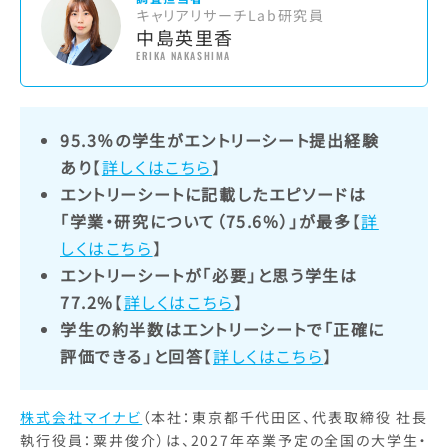
キャリアリサーチLab研究員
中島英里香
ERIKA NAKASHIMA
95.3％の学生がエントリーシート提出経験
あり
【
詳しくはこちら
】
エントリーシートに記載したエピソードは
「学業・研究について（75.6%）」が最多
【
詳
しくはこちら
】
エントリーシートが「必要」と思う学生は
77.2%
【
詳しくはこちら
】
学生の約半数はエントリーシートで「正確に
評価できる」と回答
【
詳しくはこちら
】
株式会社マイナビ
（本社：東京都千代田区、代表取締役 社長
執行役員：粟井俊介）は、2027年卒業予定の全国の大学生・