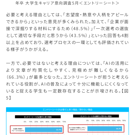
年卒 大学生キャリア意向調査5月＜エントリーシート＞
必要と考える理由としては、「志望度・熱意や人柄をアピール
できるから」といった意見が多くみられた。加えて、「企業が面
接で深掘りする材料にするため（48.5%）」「一次選考の選抜
として適切な手段だと思うから（43.5%）」といった回答も4割
以上を占めており、選考プロセスの一環としても評価されてい
る様子がうかがえる。
一方で、必要ではないと考える理由については、「AIの活用に
より文章が均質化しやすく、見極めが難しくなるから
（66.3%）」が最多となった。エントリーシートが担うと考えら
れている役割が、AIの普及によって十分に機能しにくくなって
いると捉える学生も一定数存在することが示唆される。【図
5】