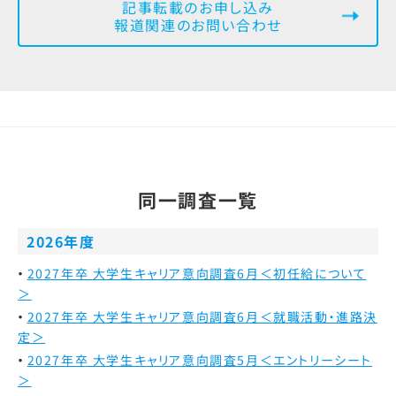
記事転載のお申し込み
報道関連のお問い合わせ
同一調査一覧
2026年度
2027年卒 大学生キャリア意向調査6月＜初任給について
＞
2027年卒 大学生キャリア意向調査6月＜就職活動・進路決
定＞
2027年卒 大学生キャリア意向調査5月＜エントリーシート
＞