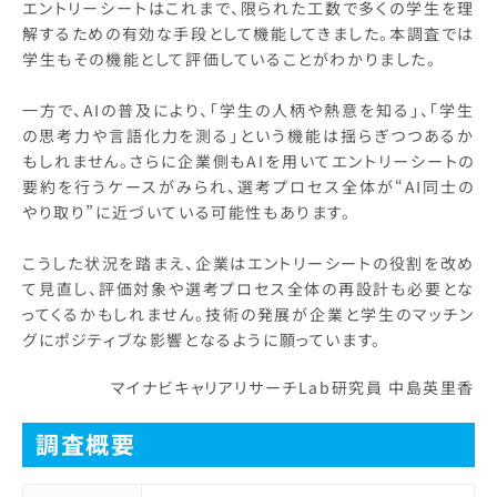
エントリーシートはこれまで、限られた工数で多くの学生を理
解するための有効な手段として機能してきました。本調査では
学生もその機能として評価していることがわかりました。
一方で、AIの普及により、「学生の人柄や熱意を知る」、「学生
の思考力や言語化力を測る」という機能は揺らぎつつあるか
もしれません。さらに企業側もAIを用いてエントリーシートの
要約を行うケースがみられ、選考プロセス全体が“AI同士の
やり取り”に近づいている可能性もあります。
こうした状況を踏まえ、企業はエントリーシートの役割を改め
て見直し、評価対象や選考プロセス全体の再設計も必要とな
ってくるかもしれません。技術の発展が企業と学生のマッチン
グにポジティブな影響となるように願っています。
マイナビキャリアリサーチLab研究員 中島英里香
調査概要