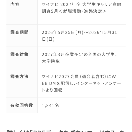
内容
マイナビ 2027年卒 大学生キャリア意向
調査5月＜就職活動・進路決定＞
調査期間
2026年5月25日(月)～2026年5月31
日(日)
調査対象
2027年3月卒業予定の全国の大学生、
大学院生
調査方法
マイナビ2027会員（退会者含む）にＷ
EB DMを配信し、インターネットアンケー
トより回収
有効回答数
1,841名