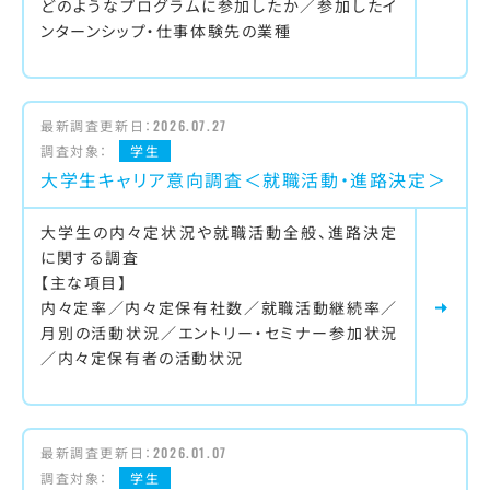
どのようなプログラムに参加したか／参加したイ
ンターンシップ・仕事体験先の業種
最新調査更新日：
2026.07.27
調査対象：
学生
大学生キャリア意向調査＜就職活動・進路決定＞
大学生の内々定状況や就職活動全般、進路決定
に関する調査
【主な項目】
内々定率／内々定保有社数／就職活動継続率／
月別の活動状況／エントリー・セミナー参加状況
／内々定保有者の活動状況
最新調査更新日：
2026.01.07
調査対象：
学生