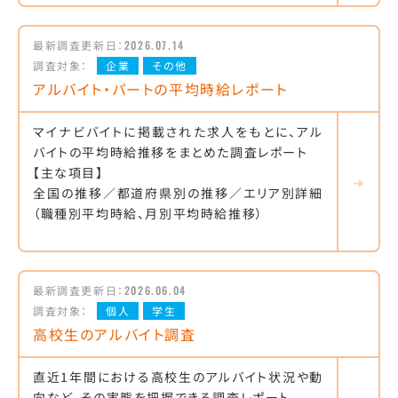
最新調査更新日：
2026.07.14
調査対象：
企業
その他
アルバイト・パートの平均時給レポート
マイナビバイトに掲載された求人をもとに、アル
バイトの平均時給推移をまとめた調査レポート
【主な項目】
全国の推移／都道府県別の推移／エリア別詳細
（職種別平均時給、月別平均時給推移）
最新調査更新日：
2026.06.04
調査対象：
個人
学生
高校生のアルバイト調査
直近1年間における高校生のアルバイト状況や動
向など、その実態を把握できる調査レポート