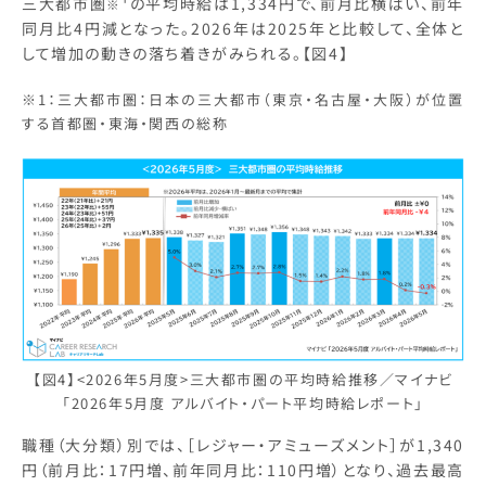
三大都市圏
¹の平均時給は1,334円で、前月比横ばい、前年
※
同月比4円減となった。2026年は2025年と比較して、全体と
して増加の動きの落ち着きがみられる。【図4】
※1：三大都市圏：日本の三大都市（東京・名古屋・大阪）が位置
する首都圏・東海・関西の総称
【図4】<2026年5月度>三大都市圏の平均時給推移／マイナビ
「2026年5月度 アルバイト・パート平均時給レポート」
職種（大分類）別では、［レジャー・アミューズメント］が1,340
円（前月比：17円増、前年同月比：110円増）となり、過去最高