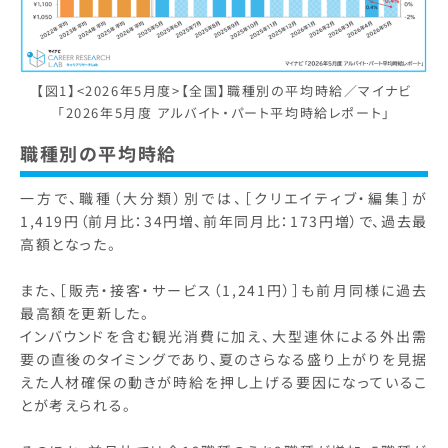
【図1】<2026年5月度>【全国】職種別の平均時給／マイナビ
「2026年5月度 アルバイト・パート平均時給レポート」
職種別の平均時給
一方で、職種（大分類）別では、［クリエイティブ・編集］が
1,419円（前月比：34円増、前年同月比：173円増）で、過去最
高額となった。
また、［販売・接客・サービス（1,241円）］も前月同様に過去
最高額を更新した。
インバウンドを含む観光消費に加え、大型連休による外出需
要の直後のタイミングであり、夏のさらなる盛り上がりを見据
えた人材確保の動きが時給を押し上げる要因になっているこ
とが考えられる。