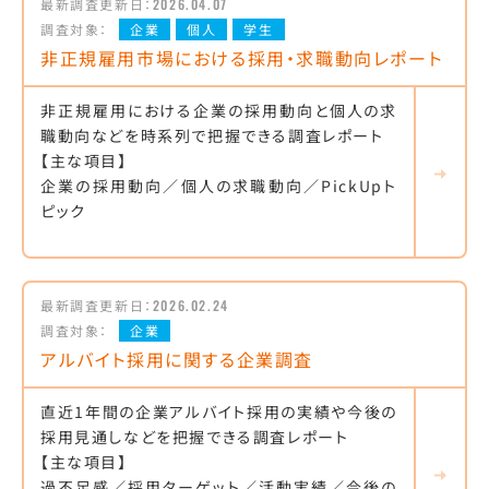
最新調査更新日：
2026.04.07
調査対象：
企業
個人
学生
非正規雇用市場における採用・求職動向レポート
非正規雇用における企業の採用動向と個人の求
職動向などを時系列で把握できる調査レポート
【主な項目】
企業の採用動向／個人の求職動向／PickUpト
ピック
最新調査更新日：
2026.02.24
調査対象：
企業
アルバイト採用に関する企業調査
直近1年間の企業アルバイト採用の実績や今後の
採用見通しなどを把握できる調査レポート
【主な項目】
過不足感／採用ターゲット／活動実績／今後の