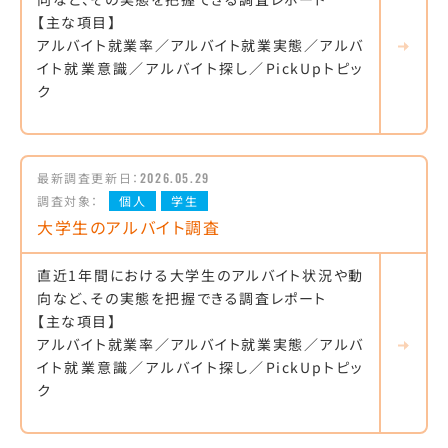
【主な項目】
アルバイト就業率／アルバイト就業実態／アルバ
イト就業意識／アルバイト探し／PickUpトピッ
ク
最新調査更新日：
2026.05.29
調査対象：
個人
学生
大学生のアルバイト調査
直近1年間における大学生のアルバイト状況や動
向など、その実態を把握できる調査レポート
【主な項目】
アルバイト就業率／アルバイト就業実態／アルバ
イト就業意識／アルバイト探し／PickUpトピッ
ク