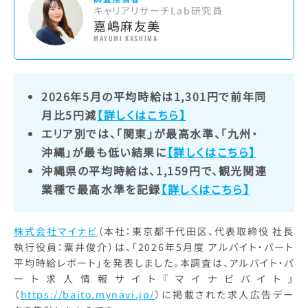
キャリアリサーチLab研究員
嘉嶋麻友美
MAYUMI KASHIMA
2026年5月の平均時給は1,301円で前年同
月比5円減
【詳しくはこちら】
エリア別では、「関東」が最高水準、「九州・
沖縄」が最も低い結果に
【詳しくはこちら】
沖縄県の平均時給は、1,159円で、観光関連
業種で最高水準を記録
【詳しくはこちら】
株式会社マイナビ
（本社：東京都千代田区、代表取締役 社長
執行役員：粟井俊介）は、「2026年5月度 アルバイト・パート
平均時給レポート」を発表しました。本調査は、アルバイト・パ
ート求人情報サイト『マイナビバイト』
（
https://baito.mynavi.jp/
）に掲載された求人広告デー