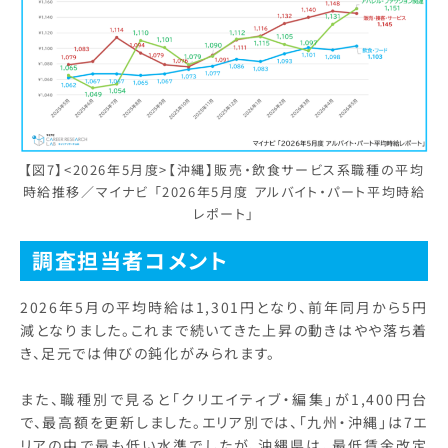
【図7】<2026年5月度>【沖縄】販売・飲食サービス系職種の平均
時給推移／マイナビ 「2026年5月度 アルバイト・パート平均時給
レポート」
調査担当者コメント
2026年5月の平均時給は1,301円となり、前年同月から5円
減となりました。これまで続いてきた上昇の動きはやや落ち着
き、足元では伸びの鈍化がみられます。
また、職種別で見ると「クリエイティブ・編集」が1,400円台
で、最高額を更新しました。エリア別では、「九州・沖縄」は7エ
リアの中で最も低い水準でしたが、沖縄県は、最低賃金改定