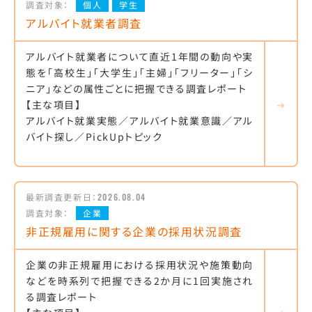
調査対象：
個人
学生
アルバイト就業者調査
アルバイト就業者について直近1年間の動向や実
態を「高校生」「大学生」「主婦」「フリーター」「シ
ニア」などの属性ごとに把握できる調査レポート
【主な項目】
アルバイト就業実態／アルバイト就業意識／アル
バイト探し／PickUpトピック
最新調査更新日：
2026.08.04
調査対象：
企業
非正規雇用に関する企業の採用状況調査
企業の非正規雇用における採用状況や施策動向
などを時系列で把握できる2か月に1回実施され
る調査レポート