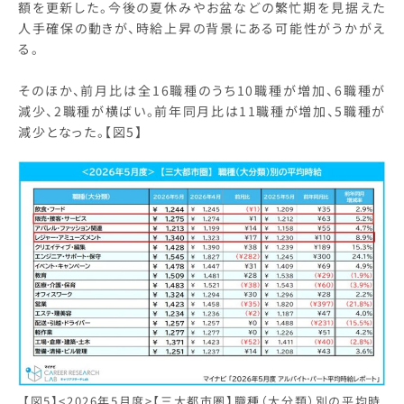
額を更新した。今後の夏休みやお盆などの繁忙期を見据えた
人手確保の動きが、時給上昇の背景にある可能性がうかがえ
る。
そのほか、前月比は全16職種のうち10職種が増加、6職種が
減少、2職種が横ばい。前年同月比は11職種が増加、5職種が
減少となった。【図5】
【図5】<2026年5月度>【三大都市圏】職種（大分類）別の平均時