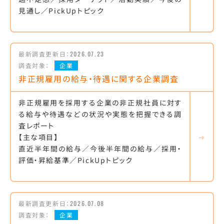
見通し／PickUpトピック
最新調査更新日：
2026.07.23
調査対象：
企業
非正規雇用の給与・待遇に関する企業調査
非正規雇用を採用する企業の非正規社員に対す
る給与や待遇などの状況や実態を把握できる調
査レポート
【主な項目】
直近半年間の給与／今後半年間の給与／採用・
評価・昇給基準／PickUpトピック
最新調査更新日：
2026.07.08
調査対象：
企業