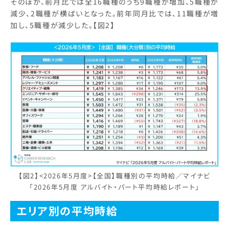
そのほか、前月比では全16職種のうち9職種が増加、5職種が
減少、2職種が横ばいとなった。前年同月比では、11職種が増
加し、5職種が減少した。【図2】
【図2】<2026年5月度>【全国】職種別の平均時給／マイナビ
「2026年5月度 アルバイト・パート平均時給レポート」
エリア別の平均時給