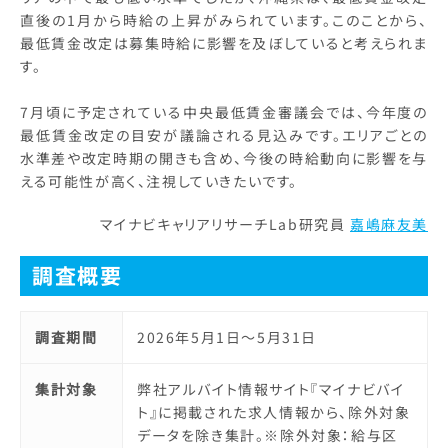
直後の1月から時給の上昇がみられています。このことから、
最低賃金改定は募集時給に影響を及ぼしていると考えられま
す。
7月頃に予定されている中央最低賃金審議会では、今年度の
最低賃金改定の目安が議論される見込みです。エリアごとの
水準差や改定時期の開きも含め、今後の時給動向に影響を与
える可能性が高く、注視していきたいです。
マイナビキャリアリサーチLab研究員
嘉嶋麻友美
調査概要
調査期間
2026年5月1日～5月31日
集計対象
弊社アルバイト情報サイト『マイナビバイ
ト』に掲載された求人情報から、除外対象
データを除き集計。※除外対象：給与区