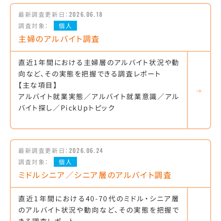
最新調査更新日：
2026.06.18
調査対象：
個人
主婦のアルバイト調査
直近1年間における主婦層のアルバイト状況や動
向など、その実態を把握できる調査レポート
【主な項目】
アルバイト就業実態／アルバイト就業意識／アル
バイト探し／PickUpトピック
最新調査更新日：
2026.06.24
調査対象：
個人
ミドルシニア／シニア層のアルバイト調査
直近1年間における40-70代のミドル・シニア層
のアルバイト状況や動向など、その実態を把握で