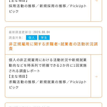
【主な項目】
採用活動の推移／新規採用の推移／PickUpト
ピック
最新調査更新日：
2026.08.04
調査対象：
個人
学生
非正規雇用に関する求職者・就業者の活動状況調
査
個人の非正規雇用における活動状況や新規就業
動向などを時系列で把握できる2か月に1回実施
される調査レポート
【主な項目】
求職活動の推移／新規就業の推移／PickUpト
ピック