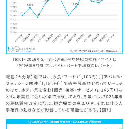
【図6】<2026年5月度>【沖縄】平均時給の推移／マイナビ
「2026年5月度 アルバイト・パート平均時給レポート」
職種（大分類）別では、［飲食・フード（1,103円）］［アパレル・
ファッション関連（1,151円）］で過去最高額となっている。そ
のほか、ホテル業を含む［販売・接客・サービス（1,145円）］な
ども、最高額に近い水準で推移しており、背景には、2025年末
の最低賃金改定に加え、観光需要の高まりや、それに伴う人
手確保の動きなどが影響している可能性がある。【図7】