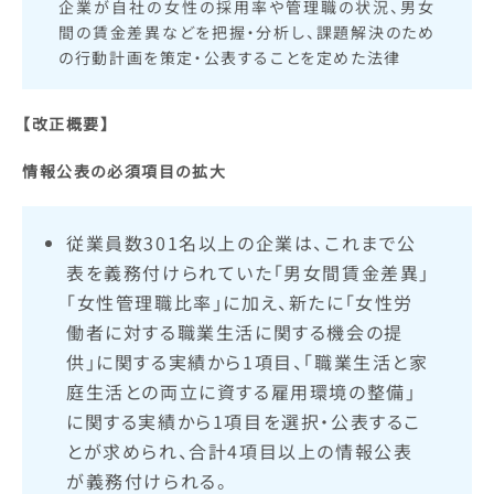
企業が自社の女性の採用率や管理職の状況、男女
間の賃金差異などを把握・分析し、課題解決のため
の行動計画を策定・公表することを定めた法律
【改正概要】
情報公表の必須項目の拡大
従業員数301名以上の企業は、これまで公
表を義務付けられていた「男女間賃金差異」
「女性管理職比率」に加え、新たに「女性労
働者に対する職業生活に関する機会の提
供」に関する実績から1項目、「職業生活と家
庭生活との両立に資する雇用環境の整備」
に関する実績から1項目を選択・公表するこ
とが求められ、合計4項目以上の情報公表
が義務付けられる。​