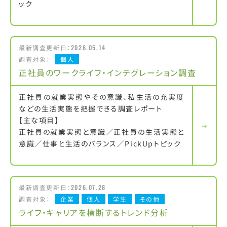
ック
最新調査更新日：
2026.05.14
調査対象：
個人
正社員のワークライフ・インテグレーション調査
正社員の就業実態やその意識、私生活の充実度
などの生活実態を把握できる調査レポート
【主な項目】
正社員の就業実態と意識／正社員の生活実態と
意識／仕事と生活のバランス／PickUpトピック
最新調査更新日：
2026.07.28
調査対象：
企業
個人
学生
その他
ライフ・キャリアを横断するトレンド分析