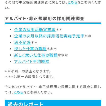
その他の中途採用関連調査に関しては、
こちら
をご参照くださ
い。
アルバイト・非正規雇用の採用関連調査
企業の採用活動実施率
＊＊
企業の次月以降の採用活動実施予定率
＊＊
過不足感
＊＊
探した仕事の職種
＊＊＊
新しく就いた仕事の職種
＊＊＊
アルバイト平均時給
＊＊は同一の調査となります。
＊＊＊は同一の調査となります。
その他のアルバイト・非正規雇用の採用に関する調査に関し
ては、
こちら
をご参照ください。
過去のレポート