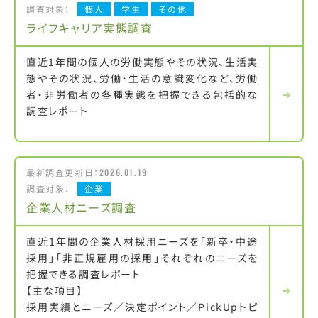
調査対象：
個人
学生
その他
ライフキャリア実態調査
直近1年間の個人の労働実態やその状況、生活実
態やその状況、労働・生活の意識変化など、労働
者・非労働者の各種実態を把握できる包括的な
調査レポート
最新調査更新日：
2026.01.19
調査対象：
企業
企業人材ニーズ調査
直近1年間の企業人材採用ニーズを「新卒・中途
採用」「非正規雇用の採用」それぞれのニーズを
把握できる調査レポート
【主な項目】
採用実績とニーズ／決定ポイント／PickUpトピ