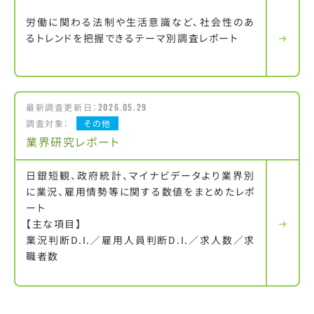
労働に関わる法制や生活意識など、社会性のあ
るトレンドを把握できるテーマ別調査レポート
最新調査更新日：
2026.05.29
調査対象：
その他
業界研究レポート
日銀短観、政府統計、マイナビデータより業界別
に業況、雇用情勢等に関する数値をまとめたレポ
ート
【主な項目】
業況判断D.I.／雇用人員判断D.I.／求人数／求
職者数