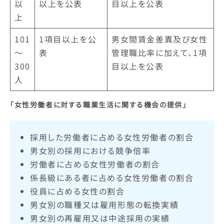
以
以上を公表
目以上を公表
上
101
1項目以上を公
男女間賃金差異及び女性
～
表
管理職比率に加えて、1項
300
目以上を公表
人
「女性労働者に対する職業生活に関する機会の提供」
採用した労働者に占める女性労働者の割合​
男女別の採用における競争倍率​
労働者に占める女性労働者の割合​
係長級にある者に占める女性労働者の割合​
役員に占める女性の割合​
男女別の職種又は雇用形態の転換実績
​男女別の再雇用又は中途採用の実績​