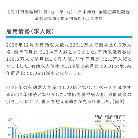
【図1】日銀短観（「良い」-「悪い」）／日本銀行「全国企業短期経
済観測調査」業況判断D.I.より作成
雇用情勢（求人数）
2025年12月の有効求人数は226.1万人で前月比0.6万人
増、前年同月比で13.4万人減となりました。有効求職者数は
189.6万人で前月比1.6万人減、前年同月比で2.1万人減と
なりました。有効求人倍率は1.19倍で前月比で0.01pt増、前
年同月比で0.06pt減少となりました。​
2025年の有効求人倍率は1.22倍となり、年ベースで減少す
るのは2年連続となりました。物価高騰や省人化、最低賃金の
引き上げに伴い、求人を控える動きが見られました。【図2】