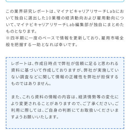
この業界研究レポートは、マイナビキャリアリサーチLabにお
いて独自に選出した10業種の経済動向および雇用動向につ
いて、マイナビキャリアリサーチLab編集部が独自にまとめた
ものとなります。
※四半期に一度のペースで情報を更新しており、雇用市場全
般を把握する一助となれば幸いです。
レポートは、作成日時点で弊社が信頼に足ると思われる
資料に基づいて作成しておりますが、弊社が実施してい
ない調査などに関して情報の正確性を弊社が担保する
ものではありません。
また、これら資料の情報の内容は、経済情勢等の変化に
より変更されることがありますので、ご了承ください。ご
利用に際しては、ご自身の判断にてお取扱いくださいま
すようお願いいたします。