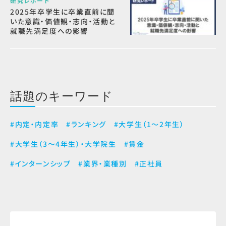
研究レポート
2025年卒学生に卒業直前に聞
いた意識・価値観・志向・活動と
就職先満足度への影響
話題のキーワード
#内定・内定率
#ランキング
#大学生（1～2年生）
#大学生（3～4年生）・大学院生
#賃金
#インターンシップ
#業界・業種別
#正社員