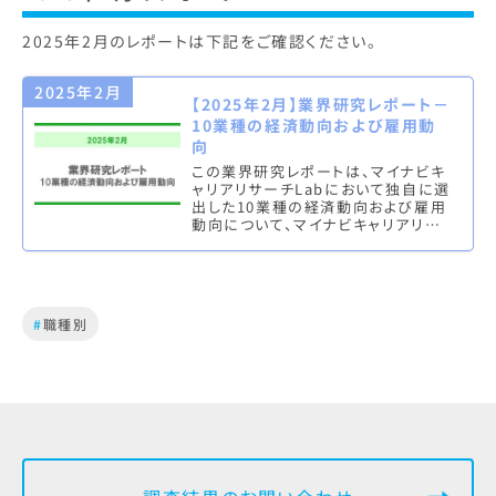
2025年2月のレポートは下記をご確認ください。
2025年2月
【2025年2月】業界研究レポート－
10業種の経済動向および雇用動
向
この業界研究レポートは、マイナビキ
ャリアリサーチLabにおいて独自に選
出した10業種の経済動向および雇用
動向について、マイナビキャリアリサ
ーチLab編集部が独自にまとめたも
のとなります。※四半期に一度…
#
職種別