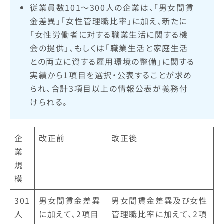
従業員数101～300人の企業は、「男女間賃
金差異」「女性管理職比率」に加え、新たに
「女性労働者に対する職業生活に関する機
会の提供」、もしくは「職業生活と家庭生活
との両立に資する雇用環境の整備」に関する
実績から1項目を選択・公表することが求め
られ、合計3項目以上の情報公表が義務付
けられる。​
企
改正前
改正後
業
規
模
301
男女間賃金差異
男女間賃金差異及び女性
人
に加えて、2項目
管理職比率に加えて、2項