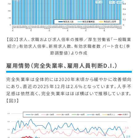
【図2】求人、求職および求人倍率の推移／厚生労働省「一般職業
紹介」有効求人倍率、新規求人数、有効求職者数 パート含む（季
節調整値）より作成
雇用情勢（完全失業率、雇用人員判断D.I.）
完全失業率は全体的には2020年末頃から緩やかに改善傾向
にあり、直近の2025年12月は2.6%となっています。人手不
足感は依然高く、完全失業率はほぼ横ばいで推移しています。
【図3】