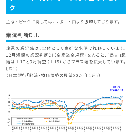
ク
主なトピックに関しては、レポート内より抜粋しております。
業況判断D.I.
​企業の業況感は、全体として良好な水準で推移しています。
12月短観の業況判断DI（全産業全規模）をみると、「良い」超
幅は＋17と9月調査（＋15）からプラス幅を拡大しています。
【図1】
（日本銀行「経済・物価情勢の展望2026年1月」）​