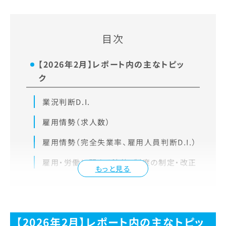
目次
【2026年2月】レポート内の主なトピッ
ク
業況判断D.I.
雇用情勢（求人数）
雇用情勢（完全失業率、雇用人員判断D.I.）
雇用・労働に関する法律・制度の制定・改正
もっと見る
【2026年2月】レポート内の主なトピッ