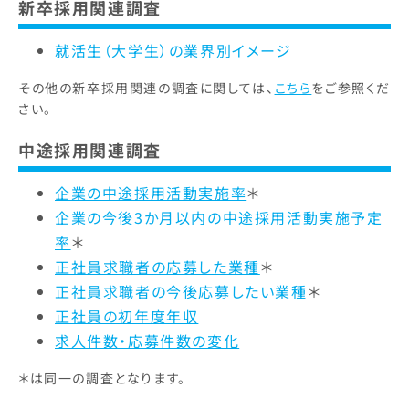
新卒採用関連調査
就活生（大学生）の業界別イメージ
その他の新卒採用関連の調査に関しては、
こちら
をご参照くだ
さい。
中途採用関連調査
企業の中途採用活動実施率
＊
企業の今後3か月以内の中途採用活動実施予定
率
＊
正社員求職者の応募した業種
＊
正社員求職者の今後応募したい業種
＊
正社員の初年度年収
求人件数・応募件数の変化
＊は同一の調査となります。