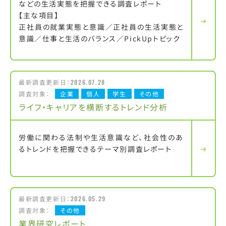
などの生活実態を把握できる調査レポート
【主な項目】
正社員の就業実態と意識／正社員の生活実態と
意識／仕事と生活のバランス／PickUpトピック
最新調査更新日：
2026.07.28
調査対象：
企業
個人
学生
その他
ライフ・キャリアを横断するトレンド分析
労働に関わる法制や生活意識など、社会性のあ
るトレンドを把握できるテーマ別調査レポート
最新調査更新日：
2026.05.29
調査対象：
その他
業界研究レポート