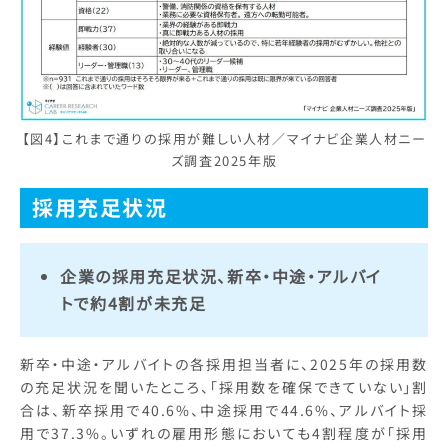
【図4】これまで通りの採用が難しい人材／マイナビ企業人材ニー
ズ調査2025年版
採用充足状況
企業の採用充足状況、新卒・中途・アルバイ
トで約4割が未充足
新卒・中途・アルバイトの各採用担当者に、2025年の採用数
の充足状況を聞いたところ、「採用数を確保できていない」割
合は、新卒採用で40.6%、中途採用で44.6%、アルバイト採
用で37.3%。いずれの雇用形態においても4割程度が「採用