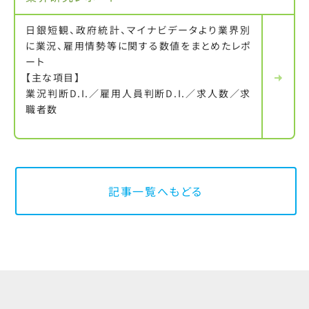
日銀短観、政府統計、マイナビデータより業界別
に業況、雇用情勢等に関する数値をまとめたレポ
ート
【主な項目】
業況判断D.I.／雇用人員判断D.I.／求人数／求
職者数
記事一覧へもどる