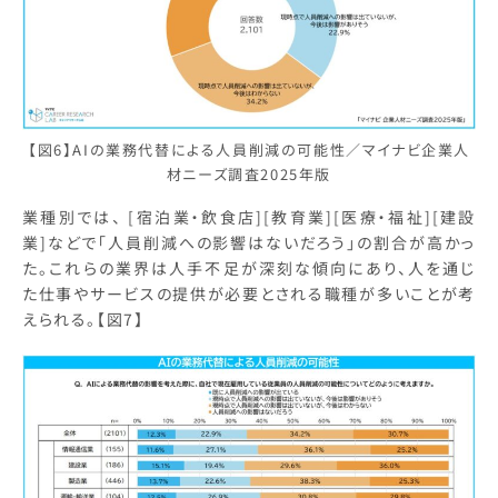
【図6】AIの業務代替による人員削減の可能性／マイナビ企業人
材ニーズ調査2025年版
業種別では、 [宿泊業・飲食店][教育業][医療・福祉][建設
業]などで「人員削減への影響はないだろう」の割合が高かっ
た。これらの業界は人手不足が深刻な傾向にあり、人を通じ
た仕事やサービスの提供が必要とされる職種が多いことが考
えられる。【図7】