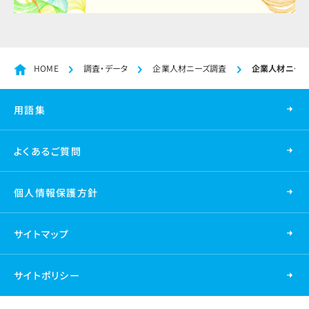
HOME
調査・データ
企業人材ニーズ調査
企業人材ニーズ
用語集
よくあるご質問
個人情報保護方針
サイトマップ
サイトポリシー