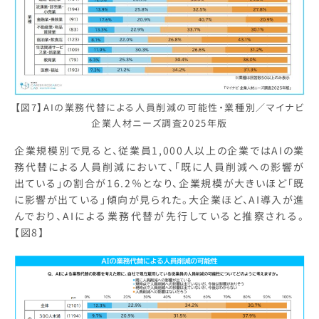
【図7】AIの業務代替による人員削減の可能性・業種別／マイナビ
企業人材ニーズ調査2025年版
企業規模別で見ると、従業員1,000人以上の企業ではAIの業
務代替による人員削減において、「既に人員削減への影響が
出ている」の割合が16.2％となり、企業規模が大きいほど「既
に影響が出ている」傾向が見られた。大企業ほど、AI導入が進
んでおり、AIによる業務代替が先行していると推察される。
【図8】