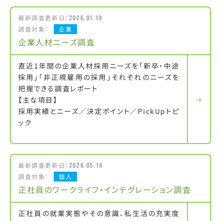
最新調査更新日：
2026.01.19
調査対象：
企業
企業人材ニーズ調査
直近1年間の企業人材採用ニーズを「新卒・中途
採用」「非正規雇用の採用」それぞれのニーズを
把握できる調査レポート
【主な項目】
採用実績とニーズ／決定ポイント／PickUpトピ
ック
最新調査更新日：
2026.05.14
調査対象：
個人
正社員のワークライフ・インテグレーション調査
正社員の就業実態やその意識、私生活の充実度