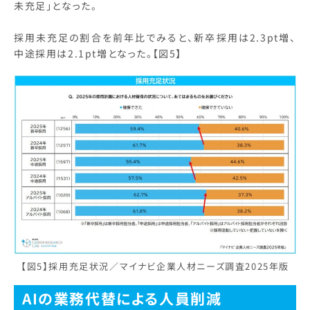
未充足」となった。
採用未充足の割合を前年比でみると、新卒採用は2.3pt増、
中途採用は2.1pt増となった。【図5】
【図5】採用充足状況／マイナビ企業人材ニーズ調査2025年版
AIの業務代替による人員削減