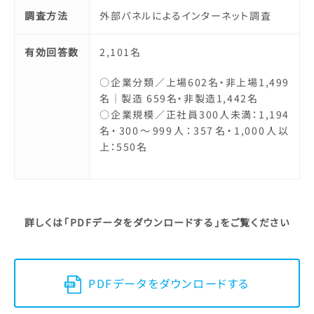
調査方法
外部パネルによるインターネット調査
有効回答数
2,101名
○企業分類／上場602名・非上場1,499
名｜製造 659名・非製造1,442名
○企業規模／正社員300人未満：1,194
名・300～999人：357名・1,000人以
上：550名
詳しくは「PDFデータをダウンロードする」をご覧ください
PDFデータをダウンロードする