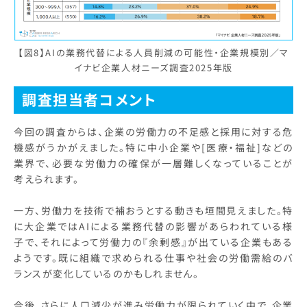
【図8】AIの業務代替による人員削減の可能性・企業規模別／マ
イナビ企業人材ニーズ調査2025年版
調査担当者コメント
今回の調査からは、企業の労働力の不足感と採用に対する危
機感がうかがえました。特に中小企業や[医療・福祉]などの
業界で、必要な労働力の確保が一層難しくなっていることが
考えられます。
一方、労働力を技術で補おうとする動きも垣間見えました。特
に大企業ではAIによる業務代替の影響があらわれている様
子で、それによって労働力の『余剰感』が出ている企業もある
ようです。既に組織で求められる仕事や社会の労働需給のバ
ランスが変化しているのかもしれません。
今後、さらに人口減少が進み労働力が限られていく中で、企業