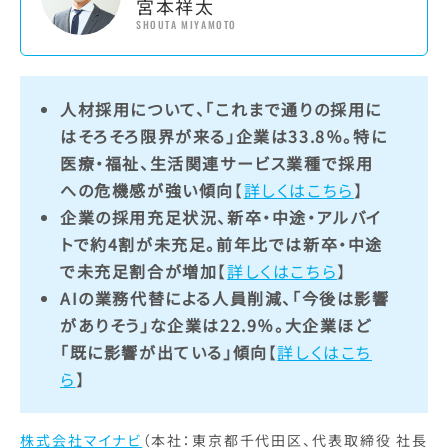
宮本祥太
SHOUTA MIYAMOTO
人材採用について、「これまで通りの採用に
はそろそろ限界が来る」企業は33.8％。特に
医療・福祉、生活関連サービス業種で採用
への危機感が強い傾向
【
詳しくはこちら
】
企業の採用充足状況、新卒・中途・アルバイ
トで約4割が未充足。前年比では新卒・中途
で未充足割合が増加
【
詳しくはこちら
】
AIの業務代替による人員削減、「今後は影響
がありそう」な企業は22.9％。大企業ほど
「既に影響が出ている」傾向
【
詳しくはこち
ら
】
株式会社マイナビ
（本社：東京都千代田区、代表取締役 社長