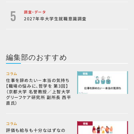
調査・データ
2027年卒大学生就職意識調査
編集部のおすすめ
コラム
仕事を辞めたい－本当の気持ち
【職場の悩みに、哲学を 第3回】
（京都大学 名誉教授／上智大学
グリーフケア研究所 副所長 西平
直氏）
コラム
評価も給与も十分なはずなの