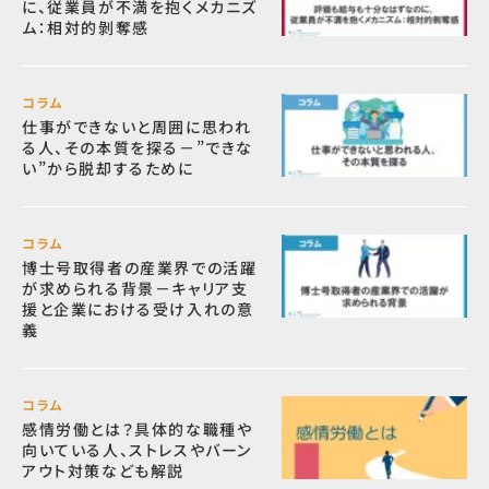
に、従業員が不満を抱くメカニズ
ム：相対的剝奪感
コラム
仕事ができないと周囲に思われ
る人、その本質を探る－”できな
い”から脱却するために
コラム
博士号取得者の産業界での活躍
が求められる背景－キャリア支
援と企業における受け入れの意
義
コラム
感情労働とは？具体的な職種や
向いている人、ストレスやバーン
アウト対策なども解説