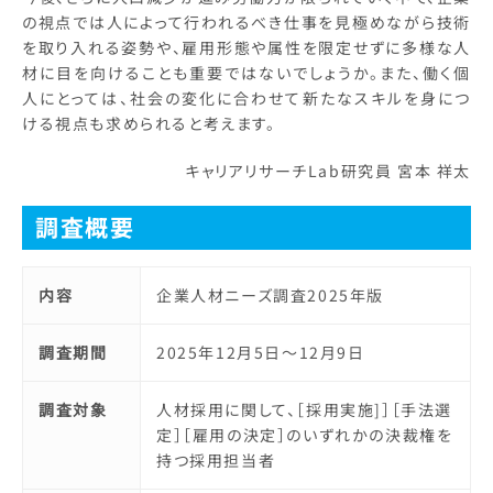
の視点では人によって行われるべき仕事を見極めながら技術
を取り入れる姿勢や、雇用形態や属性を限定せずに多様な人
材に目を向けることも重要ではないでしょうか。また、働く個
人にとっては、社会の変化に合わせて新たなスキルを身につ
ける視点も求められると考えます。
キャリアリサーチLab研究員 宮本 祥太
調査概要
内容
企業人材ニーズ調査2025年版
調査期間
2025年12月5日～12月9日
調査対象
人材採用に関して、［採用実施]］［手法選
定］［雇用の決定］のいずれかの決裁権を
持つ採用担当者