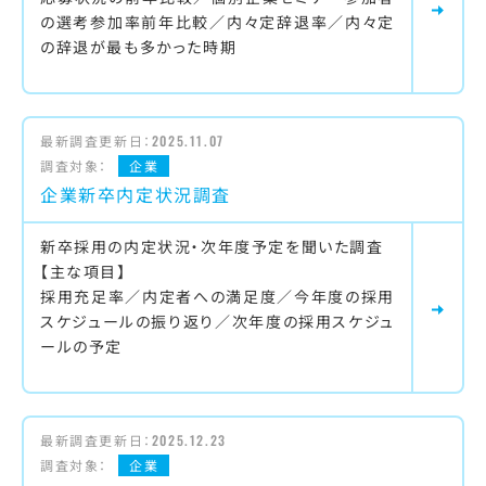
の選考参加率前年比較／内々定辞退率／内々定
の辞退が最も多かった時期
最新調査更新日：
2025.11.07
調査対象：
企業
企業新卒内定状況調査
新卒採用の内定状況・次年度予定を聞いた調査
【主な項目】
採用充足率／内定者への満足度／今年度の採用
スケジュールの振り返り／次年度の採用スケジュ
ールの予定
最新調査更新日：
2025.12.23
調査対象：
企業