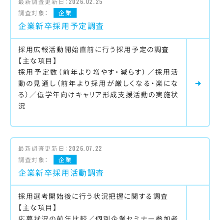
最新調査更新日：
2026.02.25
調査対象：
企業
企業新卒採用予定調査
採用広報活動開始直前に行う採用予定の調査
【主な項目】
採用予定数（前年より増やす・減らす）／採用活
動の見通し（前年より採用が厳しくなる・楽にな
る）／低学年向けキャリア形成支援活動の実施状
況
最新調査更新日：
2026.07.22
調査対象：
企業
企業新卒採用活動調査
採用選考開始後に行う状況把握に関する調査
【主な項目】
応募状況の前年比較／個別企業セミナー参加者