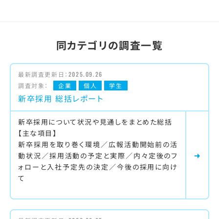
同カテゴリの調査一覧
最新調査更新日：
2025.09.26
調査対象：
企業
個人
学生
新卒採用 総括レポート
新卒採用について状況や見通しをまとめた総括
【主な項目】
新卒採用を取り巻く環境／広報活動開始前の活
動状況／採用活動の予定と実際／内々定後のフ
ォローと入社予定先の決定／今後の採用に向け
て