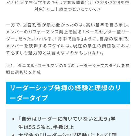
イナビ 大学生低学年のキャリア意識調査12月（2028・2029年卒
対象）＜二十歳のつどいについて＞
一方で、回答割合が最も低かったのは、高い基準を自ら示し、
メンバーのパフォーマンス向上を図る「ペースセッター型リー
ダー」だった。いわゆる、「背中で語る」ように、自身の成果で、
メンバーを鼓舞するスタイルは、現在の学生の価値観におい
て必ずしも魅力的とは言えないのかもしれない。
※1 ダニエル・ゴールマンの6つのリーダーシップスタイルを参
照に選択肢を作成
リーダーシップ発揮の経験と理想のリ
ーダータイプ
「自分はリーダーに向いていないと思う」学
生は55.5％と、半数以上
大学生の「リーダーシップ経験」によって「理