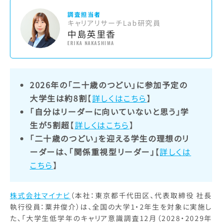
調査担当者
キャリアリサーチLab研究員
中島英里香
ERIKA NAKASHIMA
2026年の「二十歳のつどい」に参加予定の
大学生は約8割
【
詳しくはこちら
】
「自分はリーダーに向いていないと思う」学
生が5割超
【
詳しくはこちら
】
「二十歳のつどい」を迎える学生の理想のリ
ーダーは、「関係重視型リーダー」
【
詳しくは
こちら
】
株式会社マイナビ
（本社：東京都千代田区、代表取締役 社長
執行役員：粟井俊介）は、全国の大学1・2年生を対象に実施し
た、「大学生低学年のキャリア意識調査12月（2028・2029年