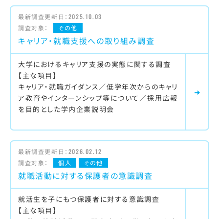
最新調査更新日：
2025.10.03
調査対象：
その他
キャリア・就職支援への取り組み調査
大学におけるキャリア支援の実態に関する調査
【主な項目】
キャリア・就職ガイダンス／低学年次からのキャリ
ア教育やインターンシップ等について／採用広報
を目的とした学内企業説明会
最新調査更新日：
2026.02.12
調査対象：
個人
その他
就職活動に対する保護者の意識調査
就活生を子にもつ保護者に対する意識調査
【主な項目】