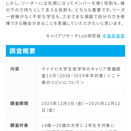
しかし、リーダーには先頭に立ってメンバーを導く役割も、縁
の下の力持ちとして支える役割も、どちらも重要です。リーダ
ー経験がなく不安な学生も、さまざまな場面で自分の力を発
揮できる機会があることを意識していただきたいと思います。
キャリアリサーチLab研究員
中島英里香
調査概要
内容
マイナビ大学生低学年のキャリア意識調
査12月（2028・2029年卒対象）＜二十
歳のつどいについて＞
調査期間
2025年12月5日（金）～2025年12月12
日（金）
調査対象
18歳～20歳の大学1、2年生を対象に