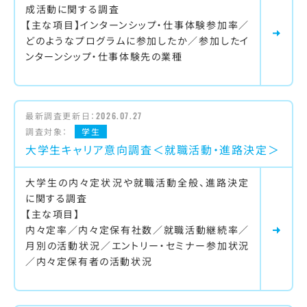
成活動に関する調査
【主な項目】インターンシップ・仕事体験参加率／
どのようなプログラムに参加したか／参加したイ
ンターンシップ・仕事体験先の業種
最新調査更新日：
2026.07.27
調査対象：
学生
大学生キャリア意向調査＜就職活動・進路決定＞
大学生の内々定状況や就職活動全般、進路決定
に関する調査
【主な項目】
内々定率／内々定保有社数／就職活動継続率／
月別の活動状況／エントリー・セミナー参加状況
／内々定保有者の活動状況