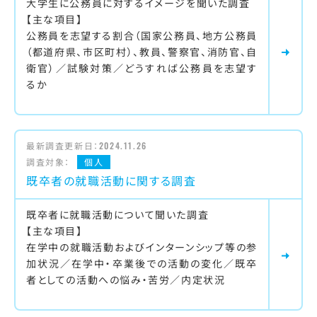
大学生に公務員に対するイメージを聞いた調査
【主な項目】
公務員を志望する割合（国家公務員、地方公務員
（都道府県、市区町村）、教員、警察官、消防官、自
衛官）／試験対策／どうすれば公務員を志望す
るか
最新調査更新日：
2024.11.26
調査対象：
個人
既卒者の就職活動に関する調査
既卒者に就職活動について聞いた調査
【主な項目】
在学中の就職活動およびインターンシップ等の参
加状況／在学中・卒業後での活動の変化／既卒
者としての活動への悩み・苦労／内定状況