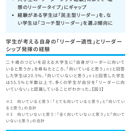
想のリーダータイプ」にギャップ
経験がある学生は「民主型リーダー」を、な
い学生は「コーチ型リーダー」を選ぶ傾向に
学生が考える自身の「リーダー適性」とリーダー
シップ発揮の経験
二十歳のつどいを迎える大学生に「自身がリーダーに向いて
いると思うか」を尋ねたところ、「向いていると思う」
と回答
※2
した学生は20.5%、「向いていないと思う」
と回答した学生
※3
は55.5%と半数以上で、多くの学生が自分を「リーダーに向
いていない」と認識していることがわかった。【図3】
※2 向いていると思う：「とても向いていると思う」と「向いてい
ると思う」の合計
※3 向いていないと思う：「全く向いていないと思う」と「向いて
いないと思う」の合計