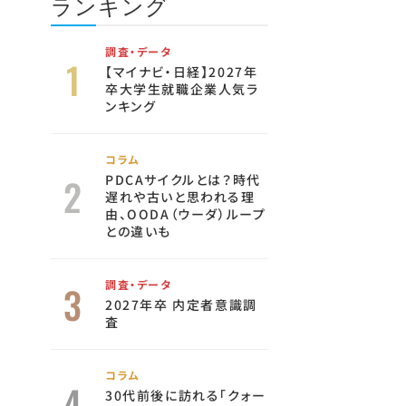
ランキング
調査・データ
【マイナビ・日経】2027年
卒大学生就職企業人気ラ
ンキング
コラム
PDCAサイクルとは？時代
遅れや古いと思われる理
由、OODA（ウーダ）ループ
との違いも
調査・データ
2027年卒 内定者意識調
査
コラム
30代前後に訪れる「クォー