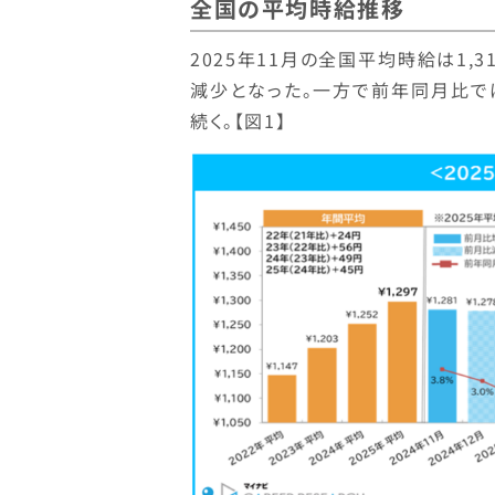
全国の平均時給推移
2025年11月の全国平均時給は1,3
減少となった。一方で前年同月比で
続く。【図1】