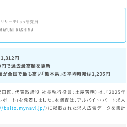
アリサーチLab研究員
MAYUMI KASHIMA
,312円
220円で過去最高額を更新
額が全国で最も高い「熊本県」の平均時給は1,206円
田区、代表取締役 社長執行役員：土屋芳明）は、「2025年
レポート」を発表しました。本調査は、アルバイト・パート求人
//baito.mynavi.jp/
）に掲載された求人広告データを集計