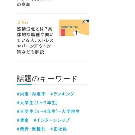
の意義
コラム
感情労働とは？具
体的な職種や向い
ている人、ストレス
やバーンアウト対
策なども解説
話題のキーワード
#内定・内定率
#ランキング
#大学生（1～2年生）
#大学生（3～4年生）・大学院生
#賃金
#インターンシップ
#業界・業種別
#正社員