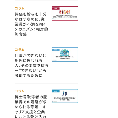
コラム
評価も給与も十分
なはずなのに、従
業員が不満を抱く
メカニズム：相対的
剝奪感
コラム
仕事ができないと
周囲に思われる
人、その本質を探る
－”できない”から
脱却するために
コラム
博士号取得者の産
業界での活躍が求
められる背景－キ
ャリア支援と企業
における受け入れ