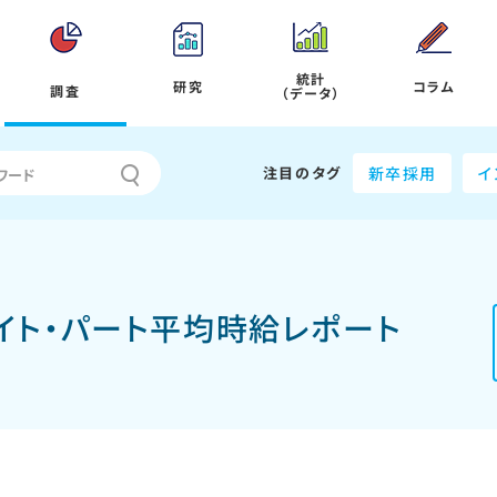
統計
研究
コラム
調査
（データ）
注目のタグ
新卒採用
イ
バイト・パート平均時給レポート