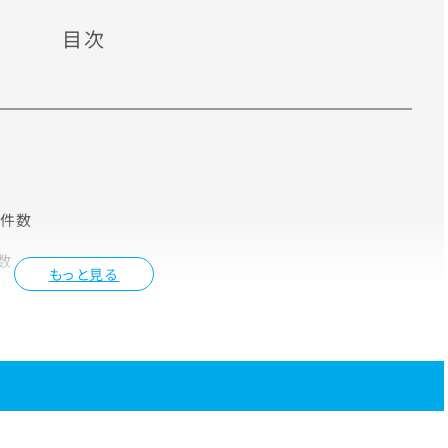
目次
人件数
数
もっと見る