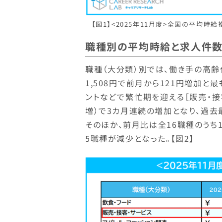
【図1】<2025年11月度>全国の平均時
職種別の平均時給と求人件
職種（大分類）別では、働き手の高齢
1,508円で前月から121円増加と
ントなどで繁忙期を迎える［販売・接客
増）で3カ月連続の増加となり、過去
そのほか、前月比は全16職種のうち
5職種が減少となった。【図2】