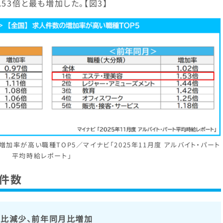
53倍と最も増加した。【図3】
の増加率が高い職種TOP5／マイナビ「2025年11月度 アルバイト・パート
平均時給レポート」
件数
月比減少、前年同月比増加