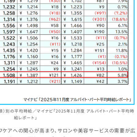
大分類）別の平均時給／マイナビ「2025年11月度 アルバイト・パート平均時
給レポート」
フケアへの関心が高まり、サロンや美容サービスの需要が広