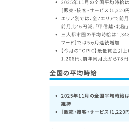
2025年11月の全国平均時給は
［販売・接客・サービス（1,22
エリア別では、全7エリアで前月
前月比46円減、「甲信越・北陸
三大都市圏の平均時給は1,34
フード］では5ヵ月連続増加
【今月のTOPIC】最低賃金引
1,206円、前年同月比から78
全国の平均時給
2025年11月の全国平均時給は
維持
［販売・接客・サービス（1,22