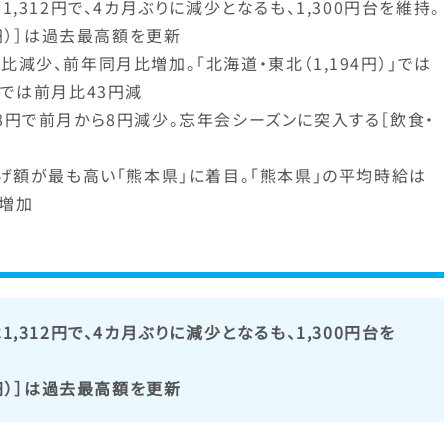
1,312円で、4カ月ぶりに減少となるも、1,300円台を維持。
0円）］は過去最高額を更新
比減少、前年同月比増加。「北海道・東北（1,194円）」では
」では前月比43円減
8円で前月から8円減少。忘年会シーズンに突入する［飲食・
上げ額が最も高い「熊本県」に着目。「熊本県」の平均時給は
円増加
1,312円で、4カ月ぶりに減少となるも、1,300円台を
0円）］は過去最高額を更新