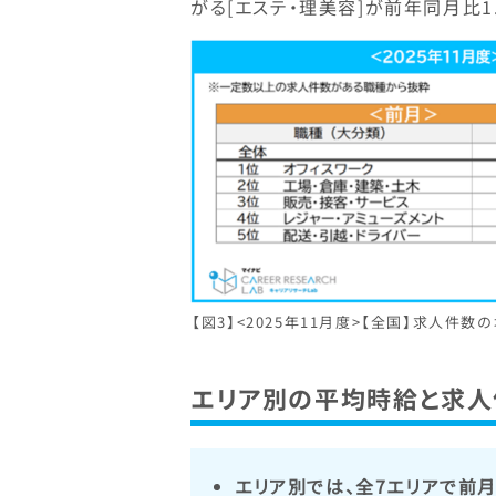
がる[エステ・理美容]が前年同月比1.
【図3】<2025年11月度>【全国】求人件数
エリア別の平均時給と求人
エリア別では、全7エリアで前