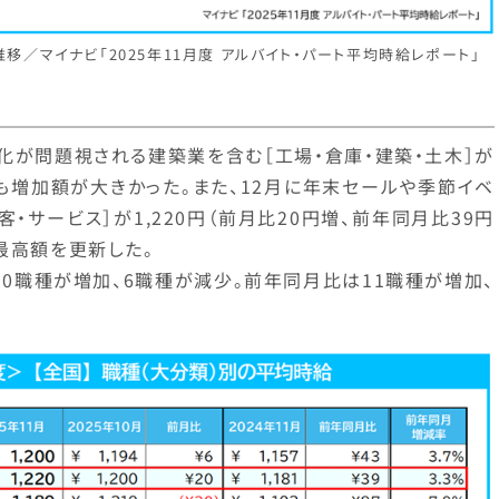
給推移／マイナビ「2025年11月度 アルバイト・パート平均時給レポート」
数
化が問題視される建築業を含む［工場・倉庫・建築・土木］が
最も増加額が大きかった。また、12月に年末セールや季節イベ
・サービス］が1,220円（前月比20円増、前年同月比39円
最高額を更新した。
10職種が増加、6職種が減少。前年同月比は11職種が増加、