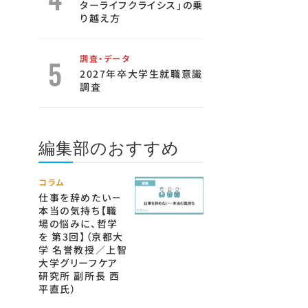
ターライフクライシス」の乗
り越え方
調査・データ
2027年卒大学生就職意識
調査
編集部のおすすめ
コラム
仕事を辞めたい－
本当の気持ち【職
場の悩みに、哲学
を 第3回】（京都大
学 名誉教授／上智
大学グリーフケア
研究所 副所長 西
平直氏）