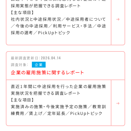
採用実態が把握できる調査レポート
【主な項目】
社内状況と中途採用状況／中途採用者について
／今後の中途採用／利用サービス・手法／中途
採用の選考／PickUpトピック
最新調査更新日：
2026.04.14
調査対象：
企業
企業の雇用施策に関するレポート
直近1年間に中途採用を行った企業の雇用施策
実施状況を把握できる調査レポート
【主な項目】
実施済みの施策・今後実施予定の施策／教育訓
練費用／賃上げ／定年延長／PickUpトピック