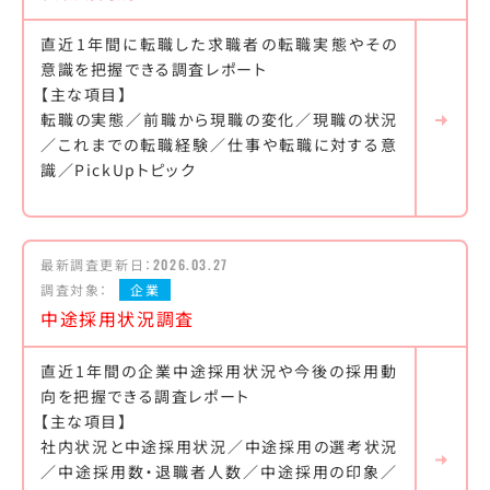
直近1年間に転職した求職者の転職実態やその
意識を把握できる調査レポート
【主な項目】
転職の実態／前職から現職の変化／現職の状況
／これまでの転職経験／仕事や転職に対する意
識／PickUpトピック
最新調査更新日：
2026.03.27
調査対象：
企業
中途採用状況調査
直近1年間の企業中途採用状況や今後の採用動
向を把握できる調査レポート
【主な項目】
社内状況と中途採用状況／中途採用の選考状況
／中途採用数・退職者人数／中途採用の印象／