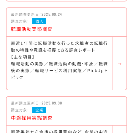
最新調査更新日：
2025.09.24
調査対象：
個人
転職活動実態調査
直近1年間に転職活動を行った求職者の転職行
動の特性や意識を把握できる調査レポート
【主な項目】
転職活動の実態／転職活動の動機・印象／転職
後の実態／転職サービス利用実態／PickUpト
ピック
最新調査更新日：
2025.09.30
調査対象：
企業
中途採用実態調査
直近半年から今後の採用意向など、企業の中途