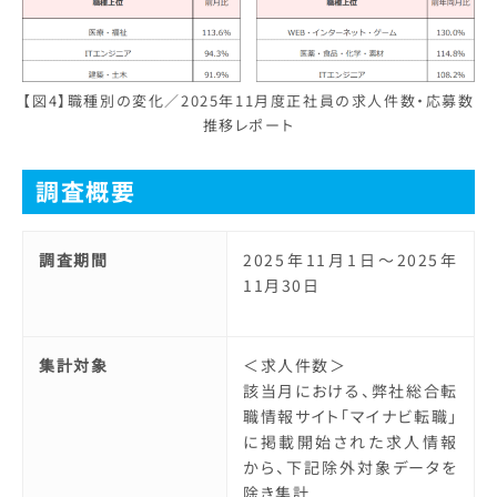
【図4】職種別の変化／2025年11月度正社員の求人件数・応募数
推移レポート
調査概要
調査期間
2025年11月1日～2025年
11月30日
集計対象
＜求人件数＞
該当月における、弊社総合転
職情報サイト「マイナビ転職」
に掲載開始された求人情報
から、下記除外対象データを
除き集計