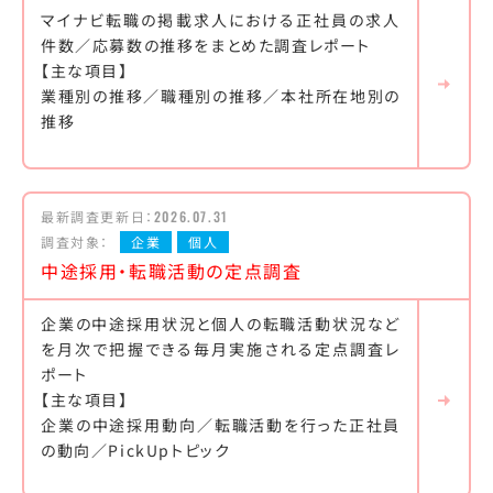
マイナビ転職の掲載求人における正社員の求人
件数／応募数の推移をまとめた調査レポート
【主な項目】
業種別の推移／職種別の推移／本社所在地別の
推移
最新調査更新日：
2026.07.31
調査対象：
企業
個人
中途採用・転職活動の定点調査
企業の中途採用状況と個人の転職活動状況など
を月次で把握できる毎月実施される定点調査レ
ポート
【主な項目】
企業の中途採用動向／転職活動を行った正社員
の動向／PickUpトピック