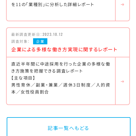
を11の「業種別」に分析した詳細レポート
最新調査更新日：
2023.10.12
調査対象：
企業
企業による多様な働き方実現に関するレポート
直近半年間に中途採用を行った企業の多様な働
き方施策を把握できる調査レポート
【主な項目】
男性育休／副業・兼業／週休3日制度／人的資
本／女性役員割合
記事一覧へもどる