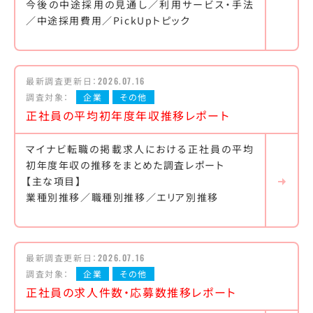
今後の中途採用の見通し／利用サービス・手法
／中途採用費用／PickUpトピック
最新調査更新日：
2026.07.16
調査対象：
企業
その他
正社員の平均初年度年収推移レポート
マイナビ転職の掲載求人における正社員の平均
初年度年収の推移をまとめた調査レポート
【主な項目】
業種別推移／職種別推移／エリア別推移
最新調査更新日：
2026.07.16
調査対象：
企業
その他
正社員の求人件数・応募数推移レポート