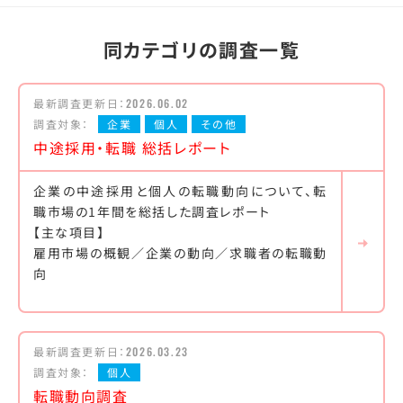
同カテゴリの調査一覧
最新調査更新日：
2026.06.02
調査対象：
企業
個人
その他
中途採用・転職 総括レポート
企業の中途採用と個人の転職動向について、転
職市場の1年間を総括した調査レポート
【主な項目】
雇用市場の概観／企業の動向／求職者の転職動
向
最新調査更新日：
2026.03.23
調査対象：
個人
転職動向調査