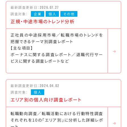
最新調査更新日：
2026.07.27
調査対象：
企業
個人
その他
正規・中途市場のトレンド分析
正社員の中途採用市場／転職市場のトレンドを
把握できるテーマ別調査レポート
【主な項目】
ボーナスに関する調査レポート／退職代行サー
ビスに関する調査レポートなど
最新調査更新日：
2024.04.02
調査対象：
個人
エリア別の個人向け調査レポート
転職動向調査／転職活動における行動特性調査
それぞれを10の「エリア別」に分析した詳細レポ
ート