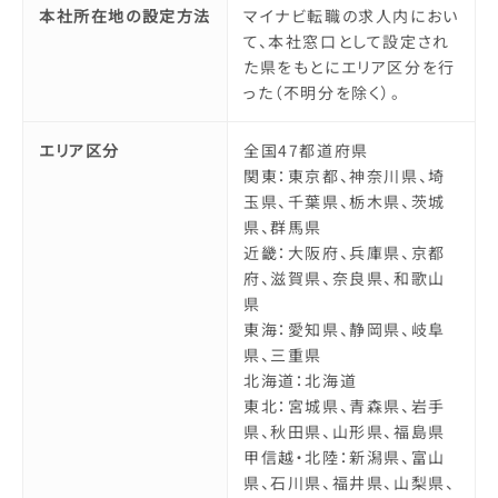
本社所在地の設定方法
マイナビ転職の求人内におい
て、本社窓口として設定され
た県をもとにエリア区分を行
った（不明分を除く）。
エリア区分
全国47都道府県
関東：東京都、神奈川県、埼
玉県、千葉県、栃木県、茨城
県、群馬県
近畿：大阪府、兵庫県、京都
府、滋賀県、奈良県、和歌山
県
東海：愛知県、静岡県、岐阜
県、三重県
北海道：北海道
東北：宮城県、青森県、岩手
県、秋田県、山形県、福島県
甲信越・北陸：新潟県、富山
県、石川県、福井県、山梨県、