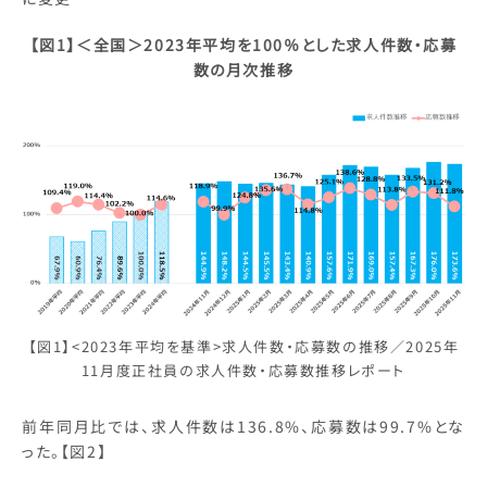
【図1】＜全国＞2023年平均を100％とした求人件数・応募
数の月次推移
【図1】<2023年平均を基準>求人件数・応募数の推移／2025年
11月度正社員の求人件数・応募数推移レポート
前年同月比では、求人件数は136.8%、応募数は99.7%とな
った。【図2】