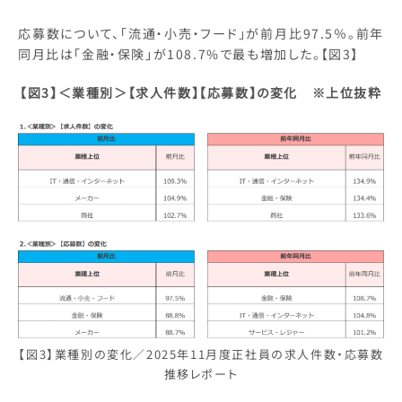
応募数について、「流通・小売・フード」が前月比97.5％。前年
同月比は「金融・保険」が108.7%で最も増加した。【図3】
【図3】
＜業種別＞【求人件数】【応募数】の変化 ※上位抜粋
【図3】業種別の変化／2025年11月度正社員の求人件数・応募数
推移レポート