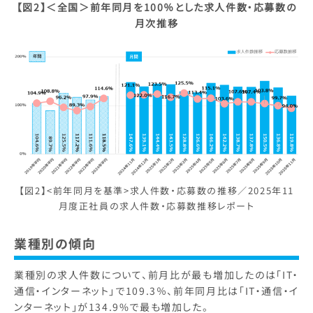
【図2】＜全国＞前年同月を100％とした
求人件数・応募数の
月次推移
【図2】<前年同月を基準>求人件数・応募数の推移／2025年11
月度正社員の求人件数・応募数推移レポート
業種別の傾向
業種別の求人件数について、前月比が最も増加したのは「IT・
通信・インターネット」で109.3％、前年同月比は「IT・通信・イ
ンターネット」が134.9%で最も増加した。