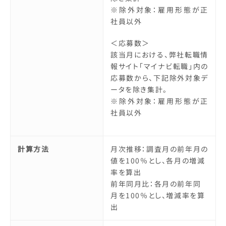
※除外対象：雇用形態が正
社員以外
＜応募数＞
該当月における、弊社転職情
報サイト「マイナビ転職」内の
応募数から、下記除外対象デ
ータを除き集計。
※除外対象：雇用形態が正
社員以外
計算方法
月次推移：調査月の前年月の
値を100％とし、各月の増減
率を算出
前年同月比：各月の前年同
月を100％とし、増減率を算
出