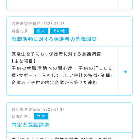
最新調査更新日：
2026.02.12
調査対象：
個人
その他
就職活動に対する保護者の意識調査
就活生を子にもつ保護者に対する意識調査
【主な項目】
子供の就職活動への関心度／子供の行った支
援・サポート／入社してほしい会社の特徴・業種・
企業名／子供の内定企業から受けた連絡
最新調査更新日：
2026.07.31
調査対象：
学生
内定者意識調査