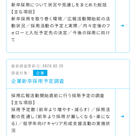
新卒採用について状況や見通しをまとめた総括
【主な項目】
新卒採用を取り巻く環境／広報活動開始前の活
動状況／採用活動の予定と実際／内々定後のフ
ォローと入社予定先の決定／今後の採用に向け
て
最新調査更新日：
2026.02.25
調査対象：
企業
企業新卒採用予定調査
採用広報活動開始直前に行う採用予定の調査
【主な項目】
採用予定数（前年より増やす・減らす）／採用活
動の見通し（前年より採用が厳しくなる・楽にな
る）／低学年向けキャリア形成支援活動の実施状
況