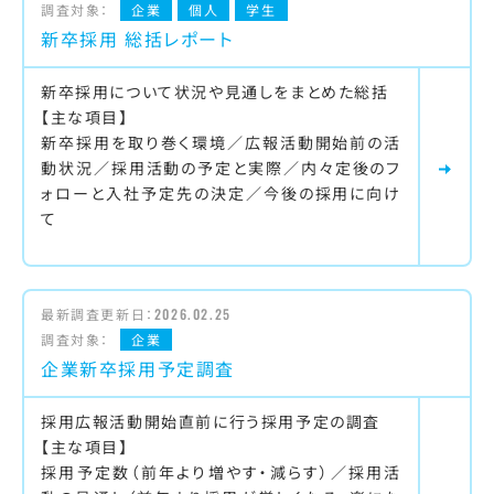
調査対象：
企業
個人
学生
新卒採用 総括レポート
新卒採用について状況や見通しをまとめた総括
【主な項目】
新卒採用を取り巻く環境／広報活動開始前の活
動状況／採用活動の予定と実際／内々定後のフ
ォローと入社予定先の決定／今後の採用に向け
て
最新調査更新日：
2026.02.25
調査対象：
企業
企業新卒採用予定調査
採用広報活動開始直前に行う採用予定の調査
【主な項目】
採用予定数（前年より増やす・減らす）／採用活