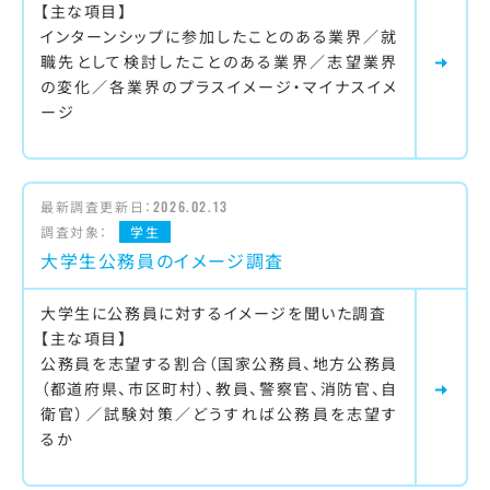
【主な項目】
インターンシップに参加したことのある業界／就
職先として検討したことのある業界／志望業界
の変化／各業界のプラスイメージ・マイナスイメ
ージ
最新調査更新日：
2026.02.13
調査対象：
学生
大学生公務員のイメージ調査
大学生に公務員に対するイメージを聞いた調査
【主な項目】
公務員を志望する割合（国家公務員、地方公務員
（都道府県、市区町村）、教員、警察官、消防官、自
衛官）／試験対策／どうすれば公務員を志望す
るか