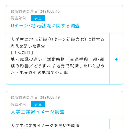
最新調査更新日：
2026.05.15
調査対象：
学生
Uターン・地元就職に関する調査
大学生に地元就職（Uターン就職含む）に対する
考えを聞いた調査
【主な項目】
地元意識の違い／活動時期／交通手段／親・親
族の影響／どうすれば地元で就職したいと思う
か／地元以外の地域での就職
最新調査更新日：
2026.05.19
調査対象：
学生
大学生業界イメージ調査
大学生に業界イメージを聞いた調査