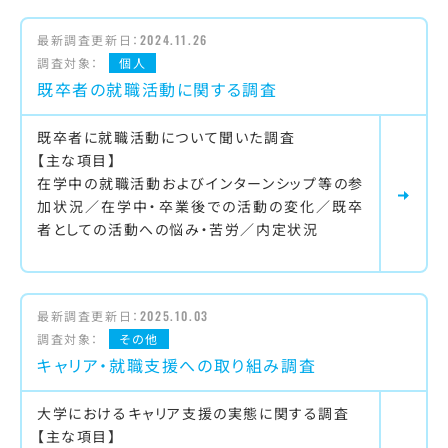
最新調査更新日：
2024.11.26
調査対象：
個人
既卒者の就職活動に関する調査
既卒者に就職活動について聞いた調査
【主な項目】
在学中の就職活動およびインターンシップ等の参
加状況／在学中・卒業後での活動の変化／既卒
者としての活動への悩み・苦労／内定状況
最新調査更新日：
2025.10.03
調査対象：
その他
キャリア・就職支援への取り組み調査
大学におけるキャリア支援の実態に関する調査
【主な項目】