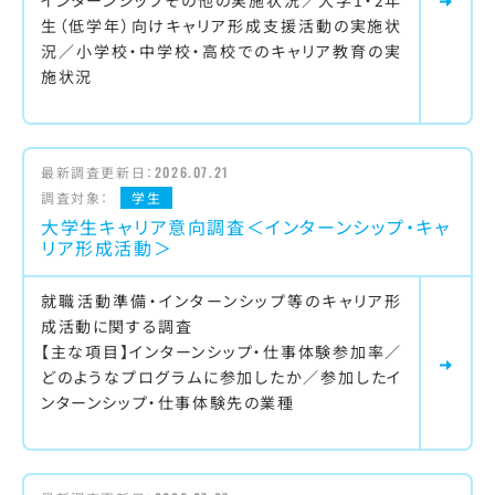
インターンシップその他の実施状況／大学1・2年
生（低学年）向けキャリア形成支援活動の実施状
況／小学校・中学校・高校でのキャリア教育の実
施状況
最新調査更新日：
2026.07.21
調査対象：
学生
大学生キャリア意向調査＜インターンシップ・キャ
リア形成活動＞
就職活動準備・インターンシップ等のキャリア形
成活動に関する調査
【主な項目】インターンシップ・仕事体験参加率／
どのようなプログラムに参加したか／参加したイ
ンターンシップ・仕事体験先の業種