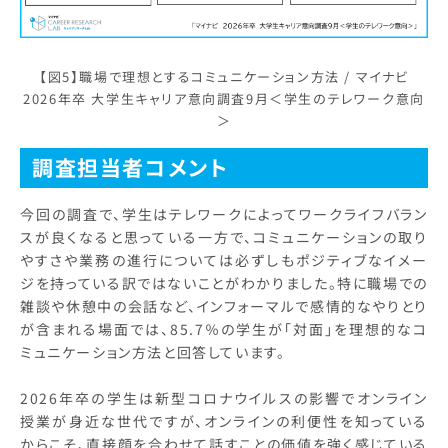
【図5】職場で理想とするコミュニケーション方法 / マイナビ
2026年卒 大学生キャリア意向調査9月＜学生のテレワーク意向
＞
調査担当者コメント
今回の調査で、学生はテレワークによってワークライフバラン
スが良くなると思っている一方で、コミュニケーションの取り
やすさや業務の進行については必ずしもポジティブなイメー
ジを持っている訳ではないことがわかりました。特に職場での
雑談や休憩中の会話など、インフォーマルで感情的なやりとり
が含まれる場面では、85.7％の学生が「対面」を理想的なコ
ミュニケーション方法と回答しています。
2026年卒の学生は新型コロナウイルスの影響でオンライン
授業が身近な世代ですが、オンラインの利便性を知っている
からこそ、直接顔を合わせて話すことの価値を強く感じている