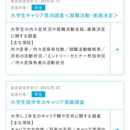
最新調査更新日：
2026.07.27
調査対象：
学生
大学生キャリア意向調査＜就職活動・進路決定＞
大学生の内々定状況や就職活動全般、進路決定
に関する調査
【主な項目】
内々定率／内々定保有社数／就職活動継続率／
月別の活動状況／エントリー・セミナー参加状況
／内々定保有者の活動状況
最新調査更新日：
2026.01.07
調査対象：
学生
大学生低学年のキャリア意識調査
大学1、2年生のキャリア観や志向に関する調査
【主な項目】
キャリアの方向性／将来の不安／キャリア学習の