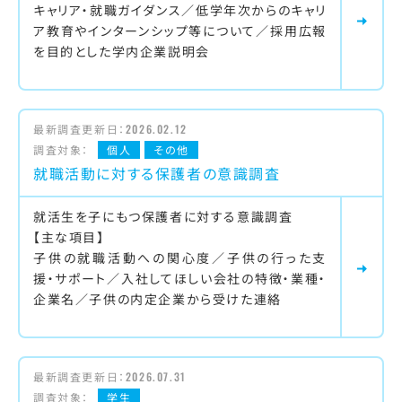
キャリア・就職ガイダンス／低学年次からのキャリ
ア教育やインターンシップ等について／採用広報
を目的とした学内企業説明会
最新調査更新日：
2026.02.12
調査対象：
個人
その他
就職活動に対する保護者の意識調査
就活生を子にもつ保護者に対する意識調査
【主な項目】
子供の就職活動への関心度／子供の行った支
援・サポート／入社してほしい会社の特徴・業種・
企業名／子供の内定企業から受けた連絡
最新調査更新日：
2026.07.31
調査対象：
学生