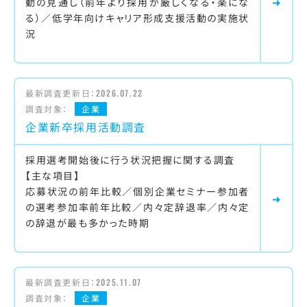
動の見通し（前年より採用が厳しくなる・楽にな
る）／低学年向けキャリア形成支援活動の実施状
況
最新調査更新日：
2026.07.22
調査対象：
企業
企業新卒採用活動調査
採用選考開始後に行う状況把握に関する調査
【主な項目】
応募状況の前年比較／個別企業セミナー参加者
の選考参加率前年比較／内々定辞退率／内々定
の辞退が最も多かった時期
最新調査更新日：
2025.11.07
調査対象：
企業