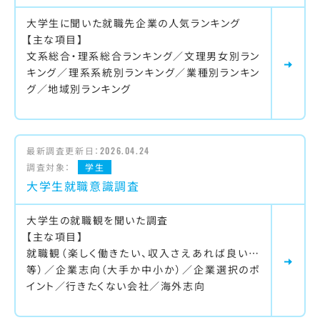
大学生に聞いた就職先企業の人気ランキング
【主な項目】
文系総合・理系総合ランキング／文理男女別ラン
キング／理系系統別ランキング／業種別ランキン
グ／地域別ランキング
最新調査更新日：
2026.04.24
調査対象：
学生
大学生就職意識調査
大学生の就職観を聞いた調査
【主な項目】
就職観（楽しく働きたい、収入さえあれば良い…
等）／企業志向（大手か中小か）／企業選択のポ
イント／行きたくない会社／海外志向