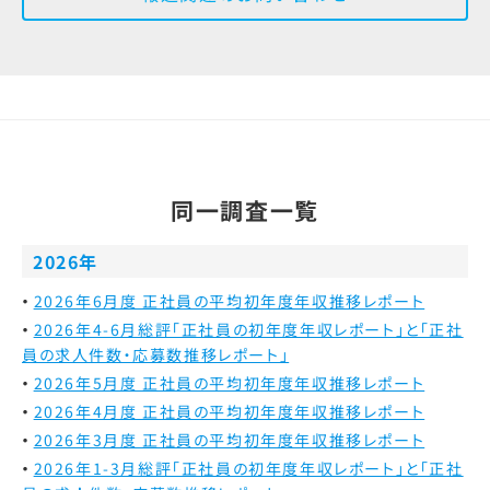
同一調査一覧
2026年
2026年6月度 正社員の平均初年度年収推移レポート
2026年4-6月総評「正社員の初年度年収レポート」と「正社
員の求人件数・応募数推移レポート」
2026年5月度 正社員の平均初年度年収推移レポート
2026年4月度 正社員の平均初年度年収推移レポート
2026年3月度 正社員の平均初年度年収推移レポート
2026年1-3月総評「正社員の初年度年収レポート」と「正社