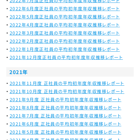
2022年7月度
正社員の平均初年度年収推移レポート
2022年6月度
正社員の平均初年度年収推移レポート
2022年5月度
正社員の平均初年度年収推移レポート
2022年4月度
正社員の平均初年度年収推移レポート
2022年3月度
正社員の平均初年度年収推移レポート
2022年2月度
正社員の平均初年度年収推移レポート
2022年1月度
正社員の平均初年度年収推移レポート
2021年12月度
正社員の平均初年度年収推移レポート
2021年
2021年11月度 正社員の平均初年度年収推移レポート
2021年10月度 正社員の平均初年度年収推移レポート
2021年9月度 正社員の平均初年度年収推移レポート
2021年8月度 正社員の平均初年度年収推移レポート
2021年7月度 正社員の平均初年度年収推移レポート
2021年6月度 正社員の平均初年度年収推移レポート
2021年5月度 正社員の平均初年度年収推移レポート
2021年4月度 正社員の平均初年度年収推移レポート