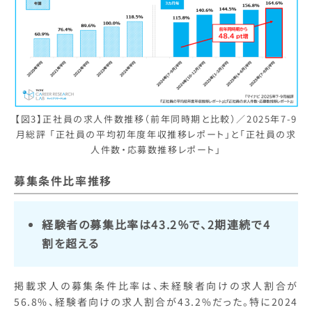
【図3】正社員の求人件数推移（前年同時期と比較）／2025年7-9
月総評 「正社員の平均初年度年収推移レポート」と「正社員の求
人件数・応募数推移レポート」
募集条件比率推移
経験者の募集比率は43.2％で、2期連続で4
割を超える
掲載求人の募集条件比率は、未経験者向けの求人割合が
56.8%、経験者向けの求人割合が43.2%だった。特に2024