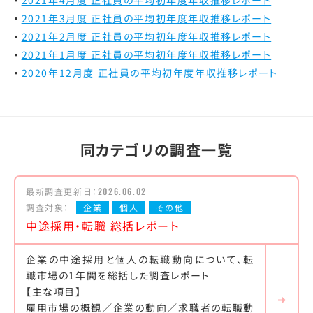
2021年3月度 正社員の平均初年度年収推移レポート
2021年2月度 正社員の平均初年度年収推移レポート
2021年1月度 正社員の平均初年度年収推移レポート
2020年12月度 正社員の平均初年度年収推移レポート
同カテゴリの調査一覧
最新調査更新日：
2026.06.02
調査対象：
企業
個人
その他
中途採用・転職 総括レポート
企業の中途採用と個人の転職動向について、転
職市場の1年間を総括した調査レポート
【主な項目】
雇用市場の概観／企業の動向／求職者の転職動