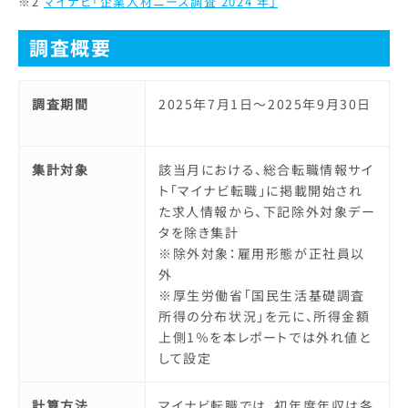
※2
マイナビ「企業人材ニーズ調査 2024 年」
調査概要
調査期間
2025年7月1日～2025年9月30日
集計対象
該当月における、総合転職情報サイ
ト「マイナビ転職」に掲載開始され
た求人情報から、下記除外対象デー
タを除き集計
※除外対象：雇用形態が正社員以
外
※厚生労働省「国民生活基礎調査
所得の分布状況」を元に、所得金額
上側1％を本レポートでは外れ値と
して設定
計算方法
マイナビ転職では、初年度年収は各