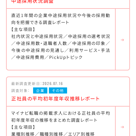
中途採用状況調査
直近1年間の企業中途採用状況や今後の採用動
向を把握できる調査レポート
【主な項目】
社内状況と中途採用状況／中途採用の選考状況
／中途採用数・退職者人数／中途採用の印象／
今後の中途採用の見通し／利用サービス・手法
／中途採用費用／PickUpトピック
最新調査更新日：
2026.07.16
調査対象：
企業
その他
正社員の平均初年度年収推移レポート
マイナビ転職の掲載求人における正社員の平均
初年度年収の推移をまとめた調査レポート
【主な項目】
業種別推移／職種別推移／エリア別推移