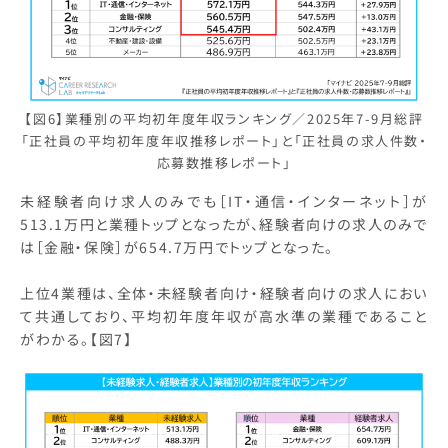
【図6】業種別の平均初年度年収ランキング／2025年7-9月総評
「正社員の平均初年度年収推移レポート」と「正社員の求人件数・
応募数推移レポート」
未経験者向け求人のみでも［IT・通信・インターネット］が
513.1万円と業種トップとなったが、経験者向けの求人のみで
は［金融・保険］が654.7万円でトップとなった。
上位4業種は、全体・未経験者向け・経験者向けの求人におい
て共通しており、平均初年度年収が高水準の業種であること
がわかる。【図7】