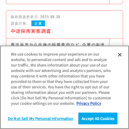
最新調査更新日：
2025.09.30
調査対象：
企業
中途採用実態調査
直近半年から今後の採用意向など、企業の中途
採用実態が把握できる調査レポート
We use cookies to improve your experience on our
【主な項目】
website, to personalize content and ads and to analyze
社内状況と中途採用状況／中途採用者について
our traffic. We share information about your use of our
website with our advertising and analytics partners, who
／今後の中途採用／利用サービス・手法／中途
may combine it with other information that you have
採用の選考／PickUpトピック
provided to them or that they have collected from your
use of their services. You have the right to opt out of our
sharing information about you with our partners. Please
click [Do Not Sell My Personal Information] to customize
最新調査更新日：
2026.04.14
your cookie settings on our website.
Privacy Policy
調査対象：
企業
企業の雇用施策に関するレポート
Do Not Sell My Personal Information
Accept All Cookies
調査
統計（データ）
コラム
研究