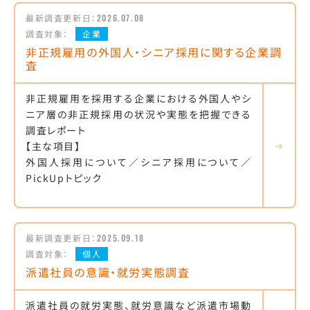
最新調査更新日：
2026.07.08
調査対象：
企業
非正規雇用の外国人・シニア採用に関する企業調
査
非正規雇用を採用する企業における外国人やシ
ニア層の非正規採用の状況や実態を把握できる
調査レポート
【主な項目】
外国人採用について／シニア採用について／
PickUpトピック
最新調査更新日：
2025.09.18
調査対象：
個人
派遣社員の意識・就労実態調査
派遣社員の就労実態、就労意識など派遣市場動