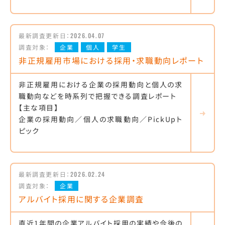
最新調査更新日：
2026.04.07
調査対象：
企業
個人
学生
非正規雇用市場における採用・求職動向レポート
非正規雇用における企業の採用動向と個人の求
職動向などを時系列で把握できる調査レポート
【主な項目】
企業の採用動向／個人の求職動向／PickUpト
ピック
最新調査更新日：
2026.02.24
調査対象：
企業
アルバイト採用に関する企業調査
直近1年間の企業アルバイト採用の実績や今後の