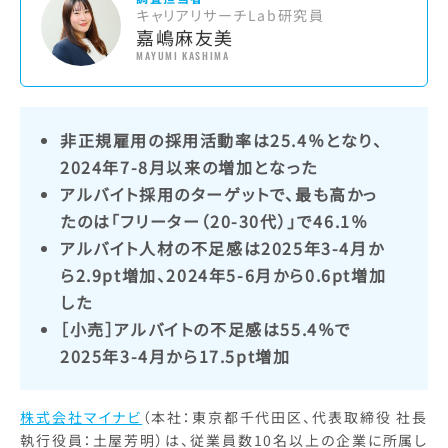
キャリアリサーチLab研究員
嘉嶋麻友美
MAYUMI KASHIMA
非正規雇用の採用活動率は25.4％となり、
2024年7-8月以来の増加となった
アルバイト採用のターゲットで、最も高かっ
たのは「フリーター（20-30代）」で46.1％
アルバイト人材の不足感は2025年3-4月か
ら2.9pt増加、2024年5-6月から0.6pt増加
した
［小売］アルバイトの不足感は55.4％で
2025年3-4月から17.5pt増加
株式会社マイナビ
（本社：東京都千代田区、代表取締役 社長
執行役員：土屋芳明）は、従業員数10名以上の企業に所属し