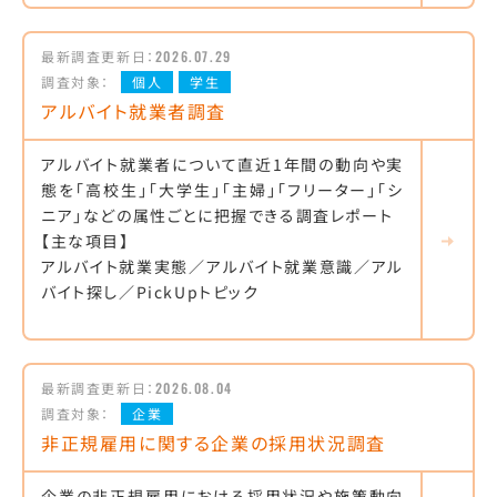
最新調査更新日：
2026.07.29
調査対象：
個人
学生
アルバイト就業者調査
アルバイト就業者について直近1年間の動向や実
態を「高校生」「大学生」「主婦」「フリーター」「シ
ニア」などの属性ごとに把握できる調査レポート
【主な項目】
アルバイト就業実態／アルバイト就業意識／アル
バイト探し／PickUpトピック
最新調査更新日：
2026.08.04
調査対象：
企業
非正規雇用に関する企業の採用状況調査
企業の非正規雇用における採用状況や施策動向