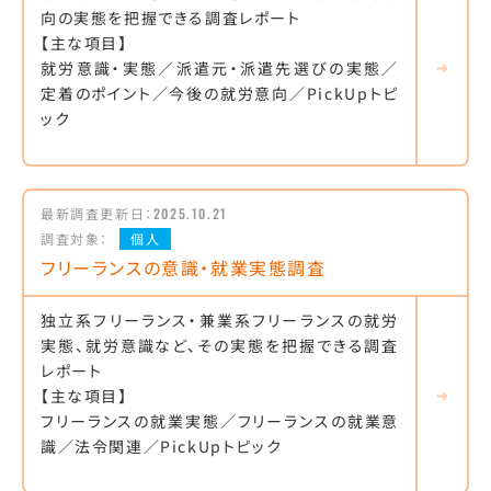
向の実態を把握できる調査レポート
【主な項目】
就労意識・実態／派遣元・派遣先選びの実態／
定着のポイント／今後の就労意向／PickUpトピ
ック
最新調査更新日：
2025.10.21
調査対象：
個人
フリーランスの意識・就業実態調査
独立系フリーランス・兼業系フリーランスの就労
実態、就労意識など、その実態を把握できる調査
レポート
【主な項目】
フリーランスの就業実態／フリーランスの就業意
識／法令関連／PickUpトピック