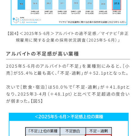
【図4】＜2025年5-6月＞アルバイトの過不足感／マイナビ「非正
規雇用に関する企業の採用状況調査（2025年5-6月）」
アルバイトの不足感が高い業種
2025年5-6月のアルバイトの「不足」を業種別にみると、［小
売］が55.4％と最も高く、「不足-過剰」が＋52.1ptとなった。
次いで［飲食・宿泊］は50.0％で「不足-過剰」が＋41.8ptと
なり、2025年3-4月（＋48.1pt）と比べて不足超過の度合い
が弱まった。【図5】