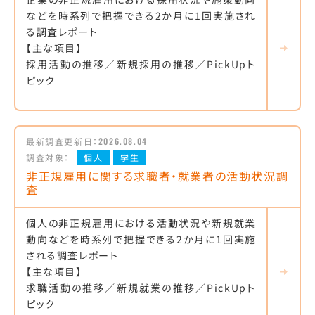
などを時系列で把握できる2か月に1回実施され
る調査レポート
【主な項目】
採用活動の推移／新規採用の推移／PickUpト
ピック
最新調査更新日：
2026.08.04
調査対象：
個人
学生
非正規雇用に関する求職者・就業者の活動状況調
査
個人の非正規雇用における活動状況や新規就業
動向などを時系列で把握できる2か月に1回実施
される調査レポート
【主な項目】
求職活動の推移／新規就業の推移／PickUpト
ピック