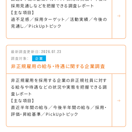
採用見通しなどを把握できる調査レポート
【主な項目】
過不足感／採用ターゲット／活動実績／今後の
見通し／PickUpトピック
最新調査更新日：
2026.07.23
調査対象：
企業
非正規雇用の給与・待遇に関する企業調査
非正規雇用を採用する企業の非正規社員に対す
る給与や待遇などの状況や実態を把握できる調
査レポート
【主な項目】
直近半年間の給与／今後半年間の給与／採用・
評価・昇給基準／PickUpトピック