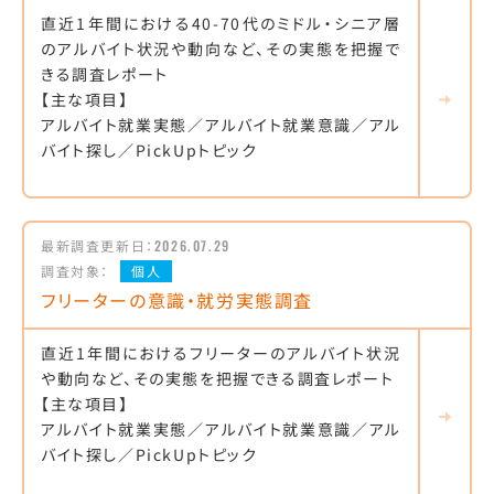
直近1年間における40-70代のミドル・シニア層
のアルバイト状況や動向など、その実態を把握で
きる調査レポート
【主な項目】
アルバイト就業実態／アルバイト就業意識／アル
バイト探し／PickUpトピック
最新調査更新日：
2026.07.29
調査対象：
個人
フリーターの意識・就労実態調査
直近1年間におけるフリーターのアルバイト状況
や動向など、その実態を把握できる調査レポート
【主な項目】
アルバイト就業実態／アルバイト就業意識／アル
バイト探し／PickUpトピック