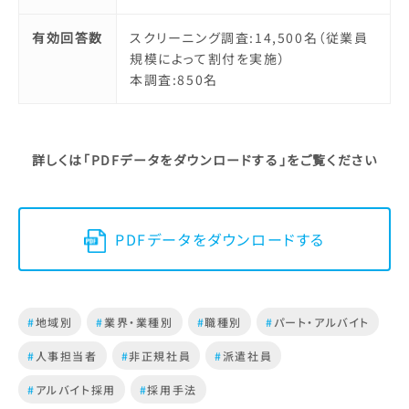
有効回答数
スクリーニング調査:14,500名（従業員
規模によって割付を実施）
本調査:850名
詳しくは「PDFデータをダウンロードする」をご覧ください
PDFデータをダウンロードする
#
地域別
#
業界・業種別
#
職種別
#
パート・アルバイト
#
人事担当者
#
非正規社員
#
派遣社員
#
アルバイト採用
#
採用手法