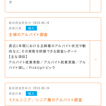
ク
最新調査更新日：
2026.06.18
調査対象：
個人
主婦のアルバイト調査
直近1年間における主婦層のアルバイト状況や動
向など、その実態を把握できる調査レポート
【主な項目】
アルバイト就業実態／アルバイト就業意識／アル
バイト探し／PickUpトピック
最新調査更新日：
2026.06.24
調査対象：
個人
ミドルシニア／シニア層のアルバイト調査