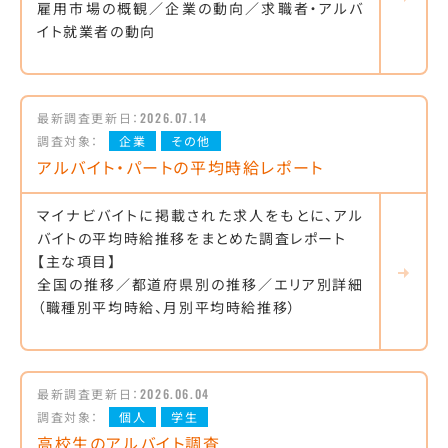
雇用市場の概観／企業の動向／求職者・アルバ
イト就業者の動向
最新調査更新日：
2026.07.14
調査対象：
企業
その他
アルバイト・パートの平均時給レポート
マイナビバイトに掲載された求人をもとに、アル
バイトの平均時給推移をまとめた調査レポート
【主な項目】
全国の推移／都道府県別の推移／エリア別詳細
（職種別平均時給、月別平均時給推移）
最新調査更新日：
2026.06.04
調査対象：
個人
学生
高校生のアルバイト調査