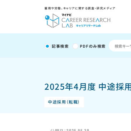
雇用や労働、キャリアに関する調査・研究メディア
記事検索
PDFのみ検索
2025年4月度 中途
中途採用（転職）
2025.05.30
公開日：