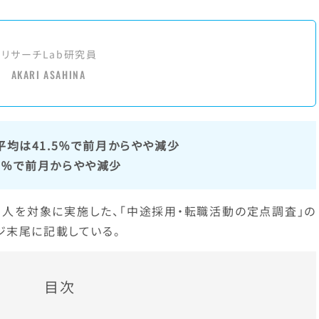
アリサーチLab研究員
AKARI ASAHINA
平均は41.5％で前月からやや減少
4％で前月からやや減少
個人を対象に実施した、「中途採用・転職活動の定点調査」の
ジ末尾に記載している。
目次