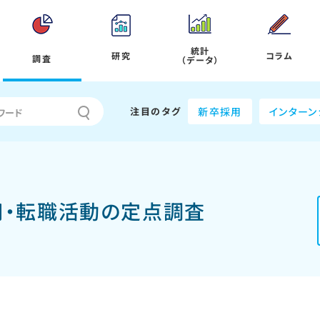
統計
研究
コラム
調査
（データ）
注目のタグ
新卒採用
インターン
採用・転職活動の定点調査