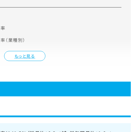
施率
率（業種別）
もっと見る