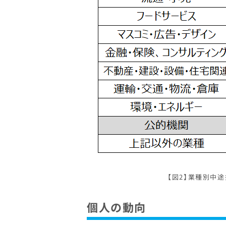
【図2】業種別中
個人の動向