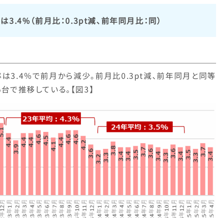
.4%（前月比：0.3pt減、前年同月比：同）
は3.4％で前月から減少。前月比0.3pt減、前年同月と同等
％台で推移している。【図3】