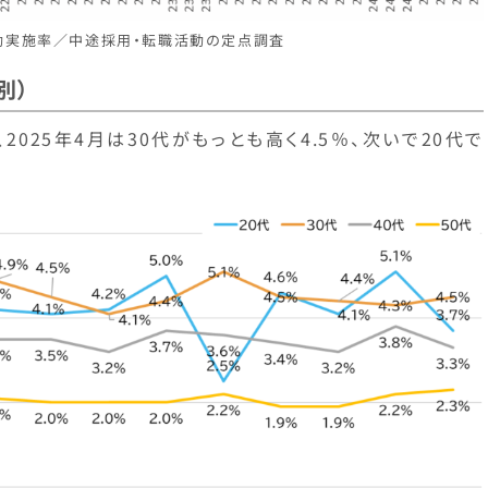
活動実施率／中途採用・転職活動の定点調査
別）
025年4月は30代がもっとも高く4.5％、次いで20代で