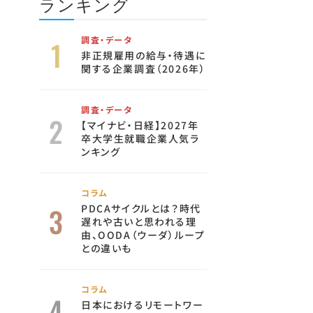
ランキング
調査・データ
非正規雇用の給与・待遇に
関する企業調査（2026年）
調査・データ
【マイナビ・日経】2027年
卒大学生就職企業人気ラ
ンキング
コラム
PDCAサイクルとは？時代
遅れや古いと思われる理
由、OODA（ウーダ）ループ
との違いも
コラム
日本におけるリモートワー