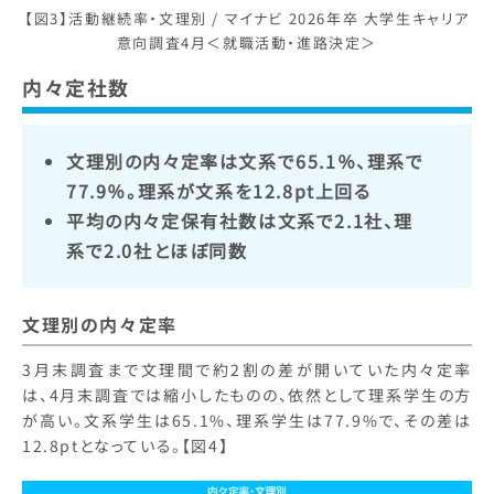
【図3】活動継続率・文理別 / マイナビ 2026年卒 大学生キャリア
意向調査4月＜就職活動・進路決定＞
内々定社数
文理別の内々定率は文系で65.1％、理系で
77.9％。理系が文系を12.8pt上回る
平均の内々定保有社数は文系で2.1社、理
系で2.0社とほぼ同数
文理別の内々定率
3月末調査まで文理間で約2割の差が開いていた内々定率
は、4月末調査では縮小したものの、依然として理系学生の方
が高い。文系学生は65.1%、理系学生は77.9%で、その差は
12.8ptとなっている。【図4】