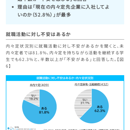
理由は「現在の内々定先企業に入社してよ
いのか（52.8%）」が最多
就職活動に対し不安はあるか
内々定状況別に就職活動に対し不安があるかを聞くと、未
内々定者では81.8%、内々定を持ちながら活動を継続する学
生でも62.3%と、半数以上が「不安がある」と回答した。【図
6】