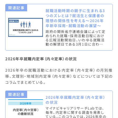
関連記事
就職活動時期の親子に生まれる3
つのズレとは？就活生と保護者の
理想の関係性を考える～2026年
卒新卒採用・就職活動の展望～
政府の関係省庁連絡会議によって定
められた就職・採用活動日程におけ
る広報活動開始日、いわゆる就職活
動の解禁日である3月1日に合わせ
て、2025年2月末、マイナビキャリア
リサーチラボでは、2026年卒学生…
2026年卒就職内定率（内々定率）の状況
2026年卒の就職活動における内定率（内々定率）の月別推
移、文理別・地域別内定率（内々定率）などについては下記の
コラムでまとめている。
関連記事
2026年卒就職内定率（内々定率）
の状況
マイナビキャリアリサーチLabでは、
毎年、内定率に関する調査を発表し
ている。このコラムでは、2026年卒の