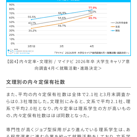
【図4】内々定率・文理別 / マイナビ 2026年卒 大学生キャリア意
向調査4月＜就職活動・進路決定＞
文理別の内々定保有社数
また、平均の内々定保有社数は全体で2.1社と3月末調査か
らは0.3社増加した。文理別にみると、文系で平均2.1社、理
系で平均2.0社となり、内々定率は理系学生の方が高いもの
の、内々定保有社数はほぼ同数となった。
専門性が高くジョブ型採用がより進んでいる理系学生は、あ
る程度選考に進む企業を絞って就職活動をしており、文系学