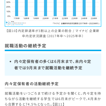
【図10】内定辞退率が3割以上の企業の割合 / マイナビ 企業新
卒内定状況調査（2017年卒～2025年卒）
就職活動の継続予定
内々定保有者の多くは6月末まで、未内々定
者では9月末まで就職活動を継続予定
内々定保有者の活動継続予定
就職活動をいつごろまで続ける予定かを聞くと、内々定を持
ちながら活動を継続する学生では6月末がピークで、4月末か
ら合算すると74.5%となった。【図11】