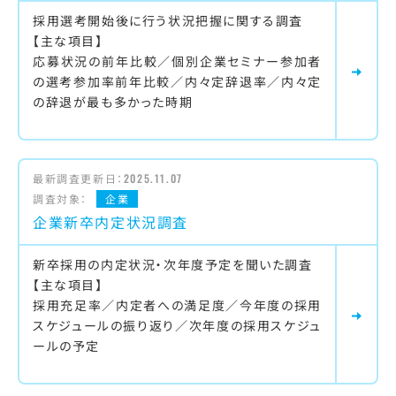
採用選考開始後に行う状況把握に関する調査
【主な項目】
応募状況の前年比較／個別企業セミナー参加者
の選考参加率前年比較／内々定辞退率／内々定
の辞退が最も多かった時期
最新調査更新日：
2025.11.07
調査対象：
企業
企業新卒内定状況調査
新卒採用の内定状況・次年度予定を聞いた調査
【主な項目】
採用充足率／内定者への満足度／今年度の採用
スケジュールの振り返り／次年度の採用スケジュ
ールの予定