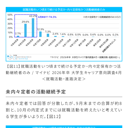
【図11】就職活動をいつ頃まで続ける予定か・内々定保有かつ活
動継続者のみ / マイナビ 2026年卒 大学生キャリア意向調査4月
＜就職活動・進路決定＞
未内々定者の活動継続予定
未内々定者では回答が分散したが、9月末までの合算が約8
割と、10月の内定式までには就職活動を終えたいと考えてい
る学生が多いようだ。【図12】