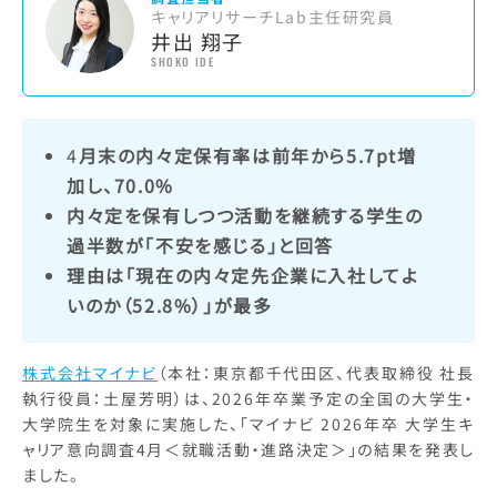
キャリアリサーチLab主任研究員
井出 翔子
SHOKO IDE
4
月末の内々定保有率は前年から5.7pt増
加し、70.0%
内々定を保有しつつ活動を継続する学生の
過半数が「不安を感じる」と回答
理由は「現在の内々定先企業に入社してよ
いのか（52.8%）」が最多
株式会社マイナビ
（本社：東京都千代田区、代表取締役 社長
執行役員：土屋芳明）は、2026年卒業予定の全国の大学生・
大学院生を対象に実施した、「マイナビ 2026年卒 大学生キ
ャリア意向調査4月＜就職活動・進路決定＞」の結果を発表し
ました。