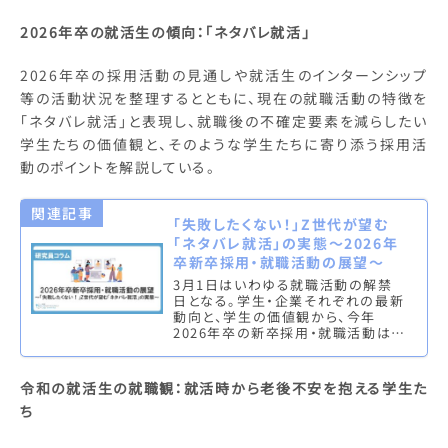
2026年卒の就活生の傾向：「ネタバレ就活」
2026年卒の採用活動の見通しや就活生のインターンシップ
等の活動状況を整理するとともに、現在の就職活動の特徴を
「ネタバレ就活」と表現し、就職後の不確定要素を減らしたい
学生たちの価値観と、そのような学生たちに寄り添う採用活
動のポイントを解説している。
関連記事
「失敗したくない！」Z世代が望む
「ネタバレ就活」の実態～2026年
卒新卒採用・就職活動の展望～
3月1日はいわゆる就職活動の解禁
日となる。学生・企業それぞれの最新
動向と、学生の価値観から、今年
2026年卒の新卒採用・就職活動はど
のようになるのか、その展望をまとめ
た。
令和の就活生の就職観：就活時から老後不安を抱える学生た
ち