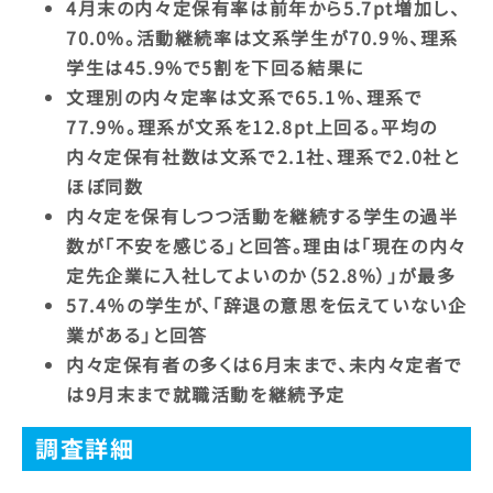
4月末の内々定保有率は前年から5.7pt増加し、
70.0%。活動継続率は文系学生が70.9％、理系
学生は45.9%で5割を下回る結果に
文理別の内々定率は文系で65.1％、理系で
77.9％。理系が文系を12.8pt上回る。平均の
内々定保有社数は文系で2.1社、理系で2.0社と
ほぼ同数
内々定を保有しつつ活動を継続する学生の過半
数が「不安を感じる」と回答。理由は「現在の内々
定先企業に入社してよいのか（52.8%）」が最多
57.4％の学生が、「辞退の意思を伝えていない企
業がある」と回答
内々定保有者の多くは6月末まで、未内々定者で
は9月末まで就職活動を継続予定
調査詳細