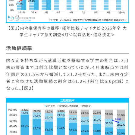
【図1】内々定保有率の推移・経年比較 / マイナビ 2026年卒 大
学生キャリア意向調査4月＜就職活動・進路決定＞
活動継続率
内々定を持ちながら就職活動を継続する学生の割合は、3月
末の調査までは前年比増となっていたが、4月末時点では前
年同月の31.5%から微減して31.2%だった。また、未内々定
者と合わせた活動継続の割合は61.2%（前年比6.0pt減）と
なった。【図2】