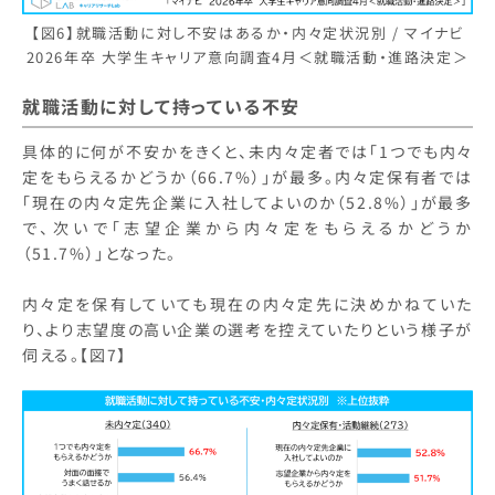
【図6】就職活動に対し不安はあるか・内々定状況別 / マイナビ
2026年卒 大学生キャリア意向調査4月＜就職活動・進路決定＞
就職活動に対して持っている不安
具体的に何が不安かをきくと、未内々定者では「1つでも内々
定をもらえるかどうか（66.7%）」が最多。内々定保有者では
「現在の内々定先企業に入社してよいのか（52.8%）」が最多
で、次いで「志望企業から内々定をもらえるかどうか
（51.7%）」となった。
内々定を保有していても現在の内々定先に決めかねていた
り、より志望度の高い企業の選考を控えていたりという様子が
伺える。【図7】