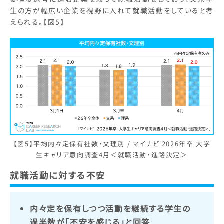
生の方が幅広い企業を視野に入れて就職活動をしていると考
えられる。【図5】
【図5】平均内々定保有社数・文理別 / マイナビ 2026年卒 大学
生キャリア意向調査4月＜就職活動・進路決定＞
就職活動に対する不安
内々定を保有しつつ活動を継続する学生の
過半数が「不安を感じる」と回答