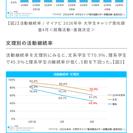
【図2】活動継続率 / マイナビ 2026年卒 大学生キャリア意向調
査4月＜就職活動・進路決定＞
文理別の活動継続率
活動継続率を文理別にみると、文系学生で70.9%、理系学生
で45.9%と理系学生の継続率が低く、5割を下回った。【図3】