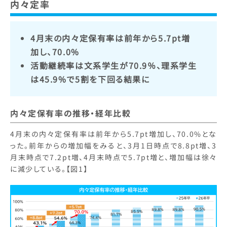
内々定率
4月末の内々定保有率は前年から5.7pt増
加し、70.0%
活動継続率は文系学生が70.9％、理系学生
は45.9%で5割を下回る結果に
内々定保有率の推移・経年比較
4月末の内々定保有率は前年から5.7pt増加し、70.0%とな
った。前年からの増加幅をみると、3月1日時点で8.8pt増、3
月末時点で7.2pt増、4月末時点で5.7pt増と、増加幅は徐々
に減少している。【図1】