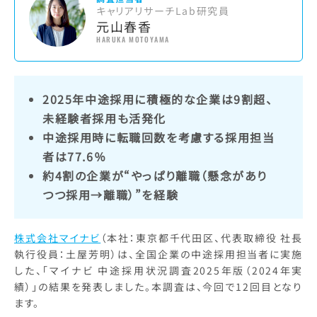
キャリアリサーチLab研究員
元山春香
HARUKA MOTOYAMA
2025年中途採用に積極的な企業は9割超、
未経験者採用も活発化
中途採用時に転職回数を考慮する採用担当
者は77.6％
約4割の企業が“やっぱり離職（懸念があり
つつ採用→離職）”を経験
株式会社マイナビ
（本社：東京都千代田区、代表取締役 社長
執行役員：土屋芳明）は、全国企業の中途採用担当者に実施
した、「マイナビ 中途採用状況調査2025年版（2024年実
績）」の結果を発表しました。本調査は、今回で12回目となり
ます。