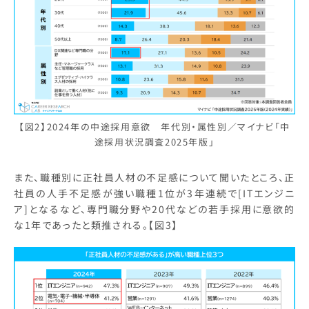
【図2】2024年の中途採用意欲 年代別・属性別／マイナビ「中
途採用状況調査2025年版」
また、職種別に正社員人材の不足感について聞いたところ、正
社員の人手不足感が強い職種1位が3年連続で[ITエンジニ
ア]となるなど、専門職分野や20代などの若手採用に意欲的
な1年であったと類推される。【図3】