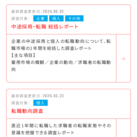
最新調査更新日：
2026.06.02
調査対象：
企業
個人
その他
中途採用・転職 総括レポート
企業の中途採用と個人の転職動向について、転
職市場の1年間を総括した調査レポート
【主な項目】
雇用市場の概観／企業の動向／求職者の転職動
向
最新調査更新日：
2026.03.23
調査対象：
個人
転職動向調査
直近1年間に転職した求職者の転職実態やその
意識を把握できる調査レポート