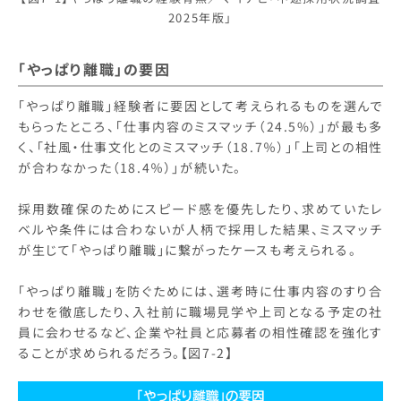
2025年版」
「やっぱり離職」の要因
「やっぱり離職」経験者に要因として考えられるものを選んで
もらったところ、「仕事内容のミスマッチ（24.5%）」が最も多
く、「社風・仕事文化とのミスマッチ（18.7％）」「上司との相性
が合わなかった（18.4％）」が続いた。
採用数確保のためにスピード感を優先したり、求めていたレ
ベルや条件には合わないが人柄で採用した結果、ミスマッチ
が生じて「やっぱり離職」に繋がったケースも考えられる。
「やっぱり離職」を防ぐためには、選考時に仕事内容のすり合
わせを徹底したり、入社前に職場見学や上司となる予定の社
員に会わせるなど、企業や社員と応募者の相性確認を強化す
ることが求められるだろう。【図7-2】