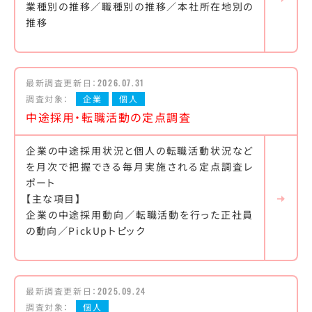
業種別の推移／職種別の推移／本社所在地別の
推移
最新調査更新日：
2026.07.31
調査対象：
企業
個人
中途採用・転職活動の定点調査
企業の中途採用状況と個人の転職活動状況など
を月次で把握できる毎月実施される定点調査レ
ポート
【主な項目】
企業の中途採用動向／転職活動を行った正社員
の動向／PickUpトピック
最新調査更新日：
2025.09.24
調査対象：
個人