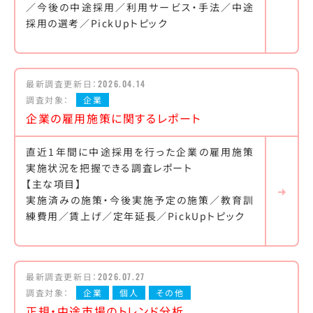
／今後の中途採用／利用サービス・手法／中途
採用の選考／PickUpトピック
最新調査更新日：
2026.04.14
調査対象：
企業
企業の雇用施策に関するレポート
直近1年間に中途採用を行った企業の雇用施策
実施状況を把握できる調査レポート
【主な項目】
実施済みの施策・今後実施予定の施策／教育訓
練費用／賃上げ／定年延長／PickUpトピック
最新調査更新日：
2026.07.27
調査対象：
企業
個人
その他
正規・中途市場のトレンド分析