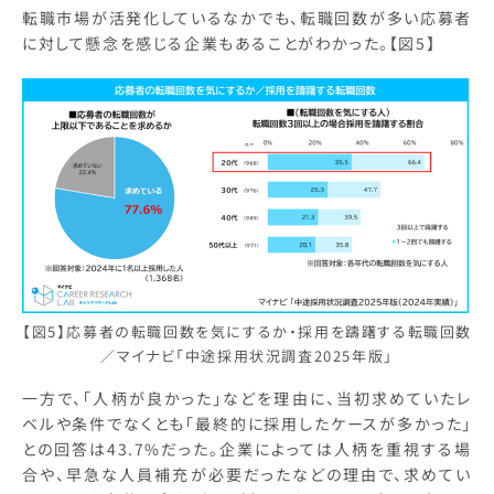
転職市場が活発化しているなかでも、転職回数が多い応募者
に対して懸念を感じる企業もあることがわかった。【図5】
【図5】応募者の転職回数を気にするか・採用を躊躇する転職回数
／マイナビ「中途採用状況調査2025年版」
一方で、「人柄が良かった」などを理由に、当初求めていたレ
ベルや条件でなくとも「最終的に採用したケースが多かった」
との回答は43.7%だった。企業によっては人柄を重視する場
合や、早急な人員補充が必要だったなどの理由で、求めてい