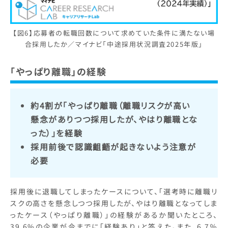
【図6】応募者の転職回数について求めていた条件に満たない場
合採用したか／マイナビ「中途採用状況調査2025年版」
「やっぱり離職」の経験
約4割が「やっぱり離職（離職リスクが高い
懸念がありつつ採用したが、やはり離職とな
った）」を経験
採用前後で認識齟齬が起きないよう注意が
必要
採用後に退職してしまったケースについて、「選考時に離職リ
スクの高さを懸念しつつ採用したが、やはり離職となってしま
ったケース（やっぱり離職）」の経験があるか聞いたところ、
39.6%の企業が今までに「経験あり」と答えた。また、6.7％