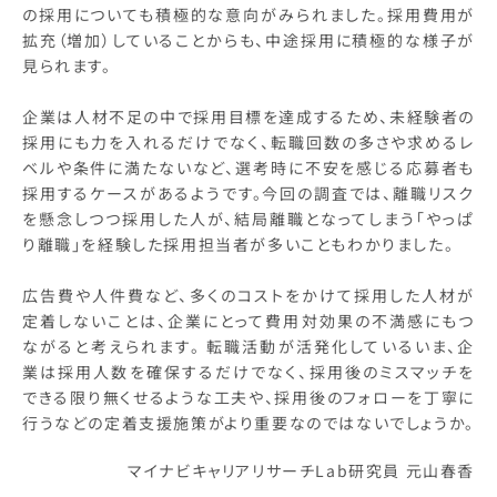
の採用についても積極的な意向がみられました。採用費用が
拡充（増加）していることからも、中途採用に積極的な様子が
見られます。
企業は人材不足の中で採用目標を達成するため、未経験者の
採用にも力を入れるだけでなく、転職回数の多さや求めるレ
ベルや条件に満たないなど、選考時に不安を感じる応募者も
採用するケースがあるようです。今回の調査では、離職リスク
を懸念しつつ採用した人が、結局離職となってしまう「やっぱ
り離職」を経験した採用担当者が多いこともわかりました。
広告費や人件費など、多くのコストをかけて採用した人材が
定着しないことは、企業にとって費用対効果の不満感にもつ
ながると考えられます。 転職活動が活発化しているいま、企
業は採用人数を確保するだけでなく、採用後のミスマッチを
できる限り無くせるような工夫や、採用後のフォローを丁寧に
行うなどの定着支援施策がより重要なのではないでしょうか。
マイナビキャリアリサーチLab研究員 元山春香