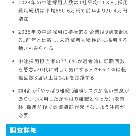
2024年の中途採用人数は1社平均20.8人。採用
費用総額は平均650.6万円で前年より20.4万円
増加
2025年の中途採用に積極的な企業は9割を超え
る。前年と比較し、未経験者も積極的に採用する
動きもみられる
中途採用担当者の77.6％が選考時に転職回数
を懸念。20代に対して気にする人の66.4％は転
職回数3回以上は採用を躊躇する
約4割が「やっぱり離職（離職リスクが高い懸念が
ありつつ採用したがやはり離職となった）」を経
験。採用前後で認識齟齬が起きないよう注意が
必要
調査詳細