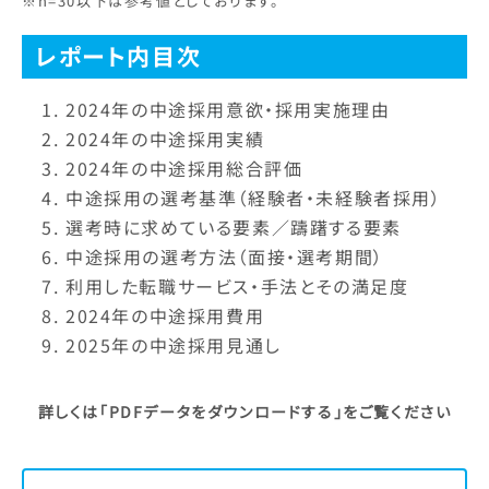
※n=30以下は参考値としております。
レポート内目次
2024年の中途採用意欲・採用実施理由
2024年の中途採用実績
2024年の中途採用総合評価
中途採用の選考基準（経験者・未経験者採用）
選考時に求めている要素／躊躇する要素
中途採用の選考方法（面接・選考期間）
利用した転職サービス・手法とその満足度
2024年の中途採用費用
2025年の中途採用見通し
詳しくは「PDFデータをダウンロードする」をご覧ください