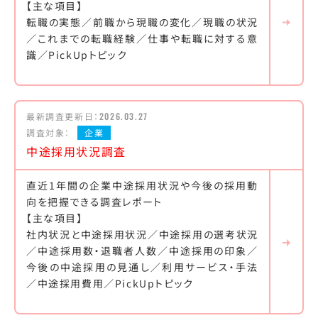
【主な項目】
転職の実態／前職から現職の変化／現職の状況
／これまでの転職経験／仕事や転職に対する意
識／PickUpトピック
最新調査更新日：
2026.03.27
調査対象：
企業
中途採用状況調査
直近1年間の企業中途採用状況や今後の採用動
向を把握できる調査レポート
【主な項目】
社内状況と中途採用状況／中途採用の選考状況
／中途採用数・退職者人数／中途採用の印象／
今後の中途採用の見通し／利用サービス・手法
／中途採用費用／PickUpトピック