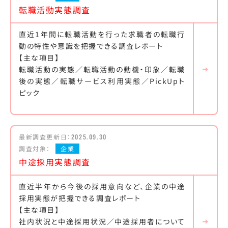
転職活動実態調査
直近1年間に転職活動を行った求職者の転職行
動の特性や意識を把握できる調査レポート
【主な項目】
転職活動の実態／転職活動の動機・印象／転職
後の実態／転職サービス利用実態／PickUpト
ピック
最新調査更新日：
2025.09.30
調査対象：
企業
中途採用実態調査
直近半年から今後の採用意向など、企業の中途
採用実態が把握できる調査レポート
【主な項目】
社内状況と中途採用状況／中途採用者について