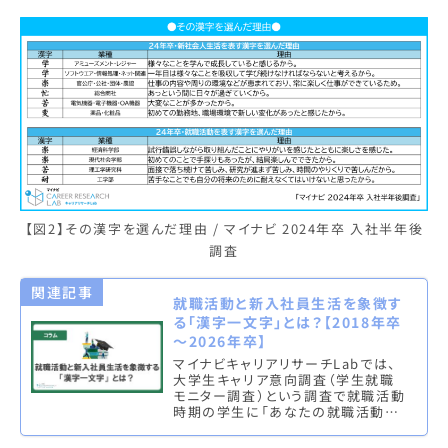
【図2】その漢字を選んだ理由 / マイナビ 2024年卒 入社半年後
調査
関連記事
就職活動と新入社員生活を象徴す
る「漢字一文字」とは？【2018年卒
～2026年卒】
マイナビキャリアリサーチLabでは、
大学生キャリア意向調査（学生就職
モニター調査）という調査で就職活動
時期の学生に「あなたの就職活動を
漢字一文字で表すと？」という質問
を、入社半年後調査という調査で