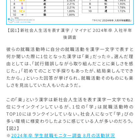
【図1】新社会人生活を表す漢字 / マイナビ 2024年卒 入社半年
後調査
彼らの就職活動時に自分の就職活動を漢字一文字で表すと
何か聞いた際に1位となった漢字は「楽」だった※。選んだ理
由としては、「試行錯誤しながら取り組んだことに楽しさを感
じた。」「初めてのことで手探りもあったが、結局楽しんででき
たから。」といった回答が挙げられ、就職活動そのものにも楽
しさを見出していた人もいたようだ。
この「楽」という漢字は新社会人生活を表す漢字一文字でも2
位にラインクインしているが、1位の「学」は就職活動時の
TOP10にはランクインしていない。社会人になって「学」びの
多い環境に様変わりしたように感じている人が多いのだろう。
【図2】
※
2024年卒 学生就職モニター調査 8月の活動状況