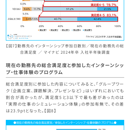
【図7】勤務先のインターンシップ参加日数別／現在の勤務先の総
合満足度 ／ マイナビ 2024年卒 入社半年後調査
現在の勤務先の総合満足度と参加したインターンシッ
プ・仕事体験のプログラム
総合満足度別に参加した内容についてみると、「グループワー
ク（企画立案、課題解決、プレゼンなど）」はいずれにおいても
割合が高かったが、満足度5と3以下で最も差があったのは
「実際の仕事のシミュレーション体験」の参加有無で、その差
は23.9ptとなった。【図8】