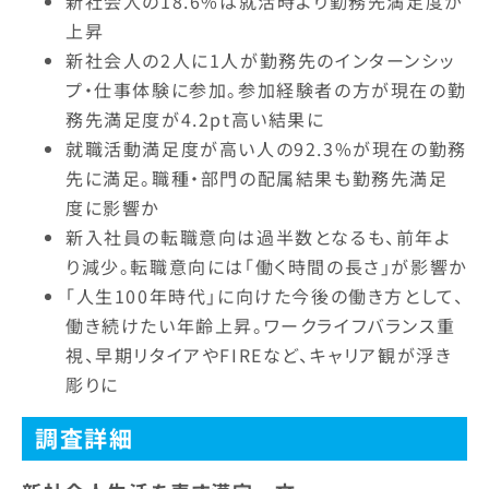
新社会人の18.6%は就活時より勤務先満足度が
上昇
新社会人の2人に1人が勤務先のインターンシッ
プ・仕事体験に参加。参加経験者の方が現在の勤
務先満足度が4.2pt高い結果に
就職活動満足度が高い人の92.3%が現在の勤務
先に満足。職種・部門の配属結果も勤務先満足
度に影響か
新入社員の転職意向は過半数となるも、前年よ
り減少。転職意向には「働く時間の長さ」が影響か
「人生100年時代」に向けた今後の働き方として、
働き続けたい年齢上昇。ワークライフバランス重
視、早期リタイアやFIREなど、キャリア観が浮き
彫りに
調査詳細