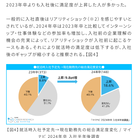
2023年卒よりも入社後に満足度が上昇した人が多かった。
一般的に入社直後はリアリティショック（※2）を感じやすいと
されているが、2024年卒は2023年卒と比較してインターンシ
ップ・仕事体験などの参加率も増加し、入社前の企業理解の
機会の充実によって、リアリティショックが入社前に起こるケ
ースもある。それにより就活時の満足度は低下するが、入社
後のギャップが縮小すると推察される。【図4】
【図4】就活時入社予定先→現在勤務先の総合満足度変化 / マイ
ナビ 2024年卒 入社半年後調査