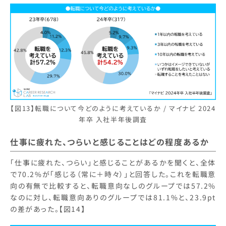
【図13】転職について今どのように考えているか / マイナビ 2024
年卒 入社半年後調査
仕事に疲れた、つらいと感じることはどの程度あるか
「仕事に疲れた、つらい」と感じることがあるかを聞くと、全体
で70.2%が「感じる（常に＋時々）」と回答した。これを転職意
向の有無で比較すると、転職意向なしのグループでは57.2%
なのに対し、転職意向ありのグループでは81.1%と、23.9pt
の差があった。【図14】