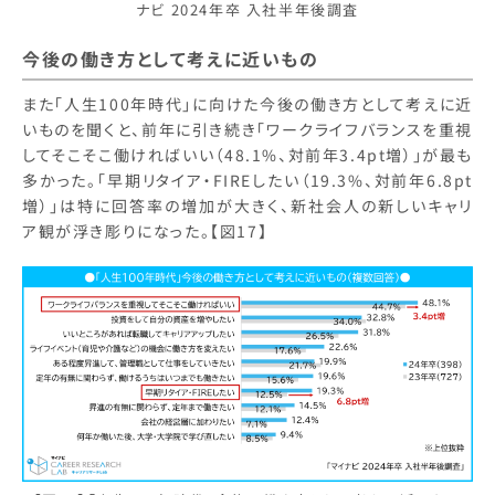
ナビ 2024年卒 入社半年後調査
今後の働き方として考えに近いもの
また「人生100年時代」に向けた今後の働き方として考えに近
いものを聞くと、前年に引き続き「ワークライフバランスを重視
してそこそこ働ければいい（48.1%、対前年3.4pt増）」が最も
多かった。「早期リタイア・FIREしたい（19.3%、対前年6.8pt
増）」は特に回答率の増加が大きく、新社会人の新しいキャリ
ア観が浮き彫りになった。【図17】