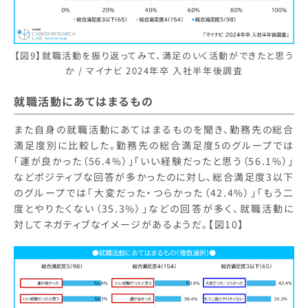
【図9】就職活動を振り返ってみて、満足のいく活動ができたと思う
か / マイナビ 2024年卒 入社半年後調査
就職活動にあてはまるもの
また自身の就職活動にあてはまるものを聞き、勤務先の総合
満足度別に比較した。勤務先の総合満足度5のグループでは
「運が良かった（56.4%）」「いい経験だったと思う（56.1%）」
などポジティブな回答が多かったのに対し、総合満足度3以下
のグループでは「大変だった・つらかった（42.4%）」「もう二
度とやりたくない（35.3%）」などの回答が多く、就職活動に
対してネガティブなイメージがあるようだ。【図10】