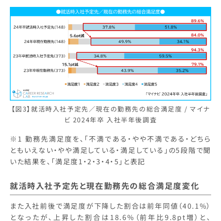
【図3】就活時入社予定先／現在の勤務先の総合満足度 / マイナ
ビ 2024年卒 入社半年後調査
※1 勤務先満足度を、「不満である・やや不満である・どちら
ともいえない・やや満足している・満足している」の5段階で聞
いた結果を、「満足度1・2・3・4・5」と表記
就活時入社予定先と現在勤務先の総合満足度変化
また入社前後で満足度が下降した割合は前年同値（40.1%）
となったが、上昇した割合は18.6%（前年比9.8pt増）と、