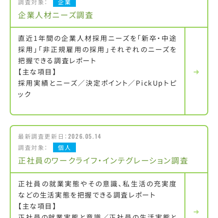
調査対象：
企業
企業人材ニーズ調査
直近1年間の企業人材採用ニーズを「新卒・中途
採用」「非正規雇用の採用」それぞれのニーズを
把握できる調査レポート
【主な項目】
採用実績とニーズ／決定ポイント／PickUpトピ
ック
最新調査更新日：
2026.05.14
調査対象：
個人
正社員のワークライフ・インテグレーション調査
正社員の就業実態やその意識、私生活の充実度
などの生活実態を把握できる調査レポート
【主な項目】
正社員の就業実態と意識／正社員の生活実態と