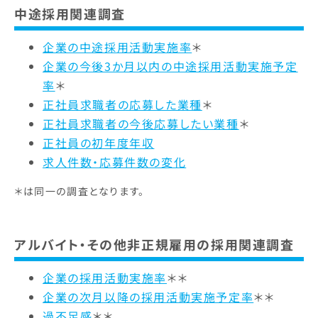
中途採用関連調査
企業の中途採用活動実施率
＊
企業の今後3か月以内の中途採用活動実施予定
率
＊
正社員求職者の応募した業種
＊
正社員求職者の今後応募したい業種
＊
正社員の初年度年収
求人件数・応募件数の変化
＊は同一の調査となります。
アルバイト・その他非正規雇用の採用関連調査
企業の採用活動実施率
＊＊
企業の次月以降の採用活動実施予定率
＊＊
過不足感
＊＊