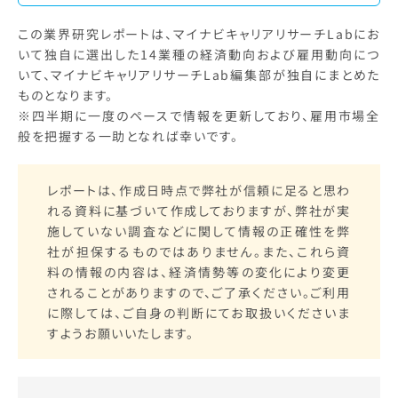
この業界研究レポートは、マイナビキャリアリサーチLabにお
いて独自に選出した14業種の経済動向および雇用動向につ
いて、マイナビキャリアリサーチLab編集部が独自にまとめた
ものとなります。
※四半期に一度のペースで情報を更新しており、雇用市場全
般を把握する一助となれば幸いです。
レポートは、作成日時点で弊社が信頼に足ると思わ
れる資料に基づいて作成しておりますが、弊社が実
施していない調査などに関して情報の正確性を弊
社が担保するものではありません。また、これら資
料の情報の内容は、経済情勢等の変化により変更
されることがありますので、ご了承ください。ご利用
に際しては、ご自身の判断にてお取扱いくださいま
すようお願いいたします。