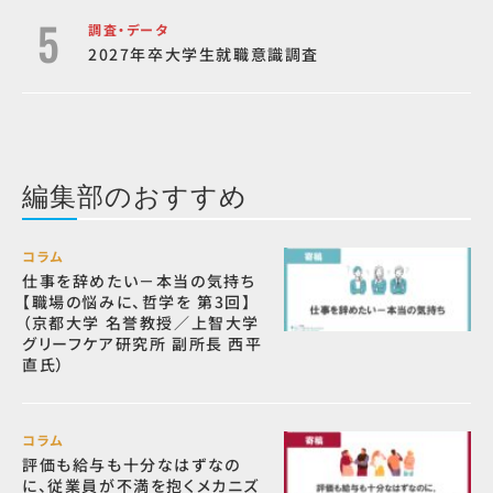
調査・データ
2027年卒大学生就職意識調査
編集部のおすすめ
コラム
仕事を辞めたい－本当の気持ち
【職場の悩みに、哲学を 第3回】
（京都大学 名誉教授／上智大学
グリーフケア研究所 副所長 西平
直氏）
コラム
評価も給与も十分なはずなの
に、従業員が不満を抱くメカニズ