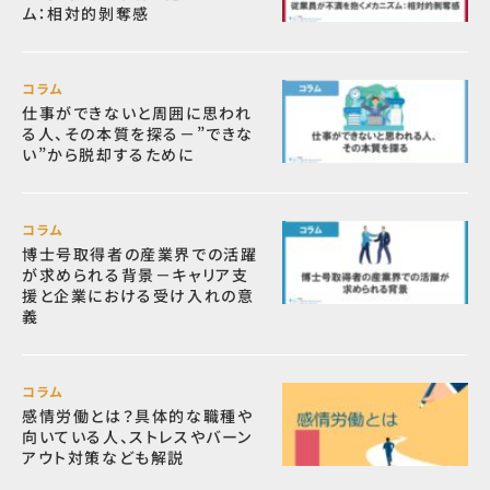
ム：相対的剝奪感
コラム
仕事ができないと周囲に思われ
る人、その本質を探る－”できな
い”から脱却するために
コラム
博士号取得者の産業界での活躍
が求められる背景－キャリア支
援と企業における受け入れの意
義
コラム
感情労働とは？具体的な職種や
向いている人、ストレスやバーン
アウト対策なども解説