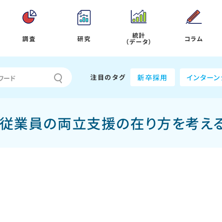
統計
調査
研究
コラム
（データ）
注目のタグ
新卒採用
インターン
う従業員の両立支援の在り方を考え