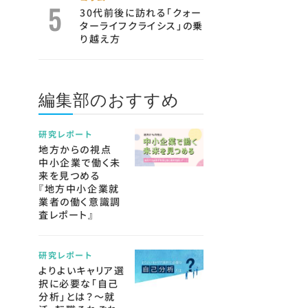
30代前後に訪れる「クォー
ターライフクライシス」の乗
り越え方
編集部のおすすめ
研究レポート
地方からの視点
中小企業で働く未
来を見つめる
『地方中小企業就
業者の働く意識調
査レポート』
研究レポート
よりよいキャリア選
択に必要な「自己
分析」とは？～就