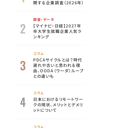
関する企業調査（2026年）
調査・データ
【マイナビ・日経】2027年
卒大学生就職企業人気ラ
ンキング
コラム
PDCAサイクルとは？時代
遅れや古いと思われる理
由、OODA（ウーダ）ループ
との違いも
コラム
日本におけるリモートワー
クの現状、メリットとデメリ
ットについて
コラム