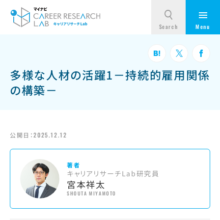
多様な人材の活躍1－持続的雇用関係
の構築－
公開日：
2025.12.12
著者
キャリアリサーチLab研究員
宮本祥太
SHOUTA MIYAMOTO