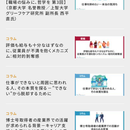
【職場の悩みに、哲学を 第3回】
（京都大学 名誉教授／上智大学
グリーフケア研究所 副所長 西平
直氏）
コラム
評価も給与も十分なはずなの
に、従業員が不満を抱くメカニズ
ム：相対的剝奪感
コラム
仕事ができないと周囲に思われ
る人、その本質を探る－”できな
い”から脱却するために
コラム
博士号取得者の産業界での活躍
が求められる背景－キャリア支