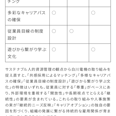
チング
多彩なキャリアパス
○
○
の確保
従業員目線の制度
○
○
設計
遊びから繋がり学ぶ
○
○
文化
サステナブル人的資源管理の観点から白川電機の取り組みを
捉え直すと、「共感採用によるマッチング」「多様なキャリアパ
スの確保」「従業員目線の制度設計」「遊びから繋がり学ぶ文
化」の特徴はいずれも、従業員に対する「尊重」がベースにあ
り、外部環境を重視する「開放性」や長期視点でとらえる「継
続性」の要素が含まれている。これらの取り組みや人事施策
の束が『継続的ニーズ反映』『キャリアオプション』の独自の要
因を形づくり、組織の発展に繋がる持続的な雇用関係が育ま