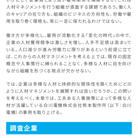
人材マネジメントを行う組織が直面する課題であろう。働く人
のキャリアの在り方も、組織のビジネスの方向性も、労働や雇
用を取り巻く環境も、常に一定に保たれるわけではない。
働き方が多様化し、雇用が流動化する「変化の時代」の中で、
企業の人材獲得競争は激しさを増し、人手不足感は高まって
いる。人口減少が進み労働力に限りがあるという前提に立て
ば、これからの人材マネジメントを考える上では、既存の固定
概念や人事慣行に縛られることなく、多様な人材に目を向け
ながら組織を形づくる視点が欠かせない。
では、企業は多様な人材と持続的な関係性を築くためにどの
ように人材マネジメントを展開すれば良いだろうか。この問い
を考えるべく、本章では、工夫ある人事施策によって多様な人
材が活躍している白川電機株式会社熊本製作所（以下：白川
電機）の事例を取り上げる。
調査企業