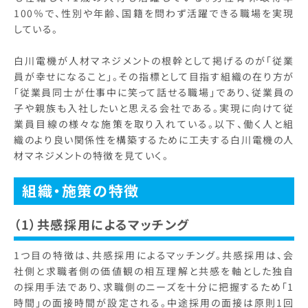
100％で、性別や年齢、国籍を問わず活躍できる職場を実現
している。
白川電機が人材マネジメントの根幹として掲げるのが「従業
員が幸せになること」。その指標として目指す組織の在り方が
「従業員同士が仕事中に笑って話せる職場」であり、従業員の
子や親族も入社したいと思える会社である。実現に向けて従
業員目線の様々な施策を取り入れている。以下、働く人と組
織のより良い関係性を構築するために工夫する白川電機の人
材マネジメントの特徴を見ていく。
組織・施策の特徴
（1）共感採用によるマッチング
1つ目の特徴は、共感採用によるマッチング。共感採用は、会
社側と求職者側の価値観の相互理解と共感を軸とした独自
の採用手法であり、求職側のニーズを十分に把握するため「1
時間」の面接時間が設定される。中途採用の面接は原則1回