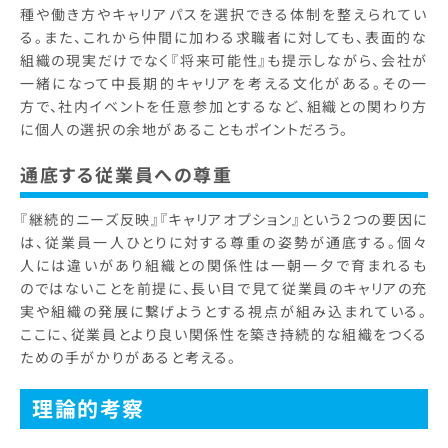
種や働き方やキャリアパスを選択できる体制を整えられてい
る。また、これから仲間に加わる求職者に対しても、表面的な
組織の現実だけでなく『将来可能性』も提示しながら、会社が
一緒になって中長期的キャリアを考える文化がある。その一
方で、社内イベントを任意参加とするなど、組織との関わり方
に個人の選択の余地があることもポイントだろう。
通底する従業員への尊重
『継続的ニーズ反映』『キャリアオプション』という2つの要因に
は、従業員一人ひとりに対する尊重の姿勢が通底する。個々
人には違いがあり組織との関係性は一朝一夕で育まれるも
のではないことを前提に、長い目で見て従業員のキャリアの充
実や組織の発展に繋げようとする視点が組み込まれている。
ここに、従業員とより良い関係性を築き持続的な組織をつくる
ための手がかりがあると考える。
理論的考察