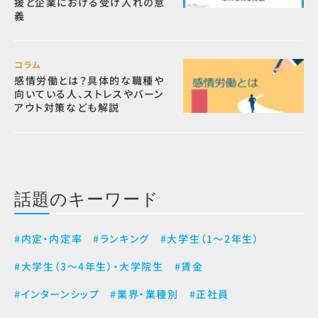
援と企業における受け入れの意
義
コラム
感情労働とは？具体的な職種や
向いている人、ストレスやバーン
アウト対策なども解説
話題のキーワード
#内定・内定率
#ランキング
#大学生（1～2年生）
#大学生（3～4年生）・大学院生
#賃金
#インターンシップ
#業界・業種別
#正社員