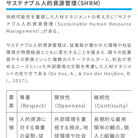
サステナブル人的資源管理（SHRM）
持続可能性を重視した人材マネジメントの考え方に「サステ
ナブル人的資源管理（Sustainable Human Resource
Management）」がある。
サステナブル人的資源管理は、従業員が置かれた環境や社会
環境が時間経過とともに変化することを踏まえ、個々の従業
員やその家族といった複数のステークホルダーと、社会が求
めるニーズといった外部環境の文脈を考慮した人材マネジメ
ントの在り方である（De Vos, A., & Van der Heijden, B.
I., 2017)。
要
尊重
開放性
継続性
素
（Respect）
（Openness）
（Continuity）
特
人的資源に
外部環境を重
長期的な雇用
徴
対する尊重
視する視点。地
関係の観点。個
の姿勢。従
球環境や社会
人と組織の双