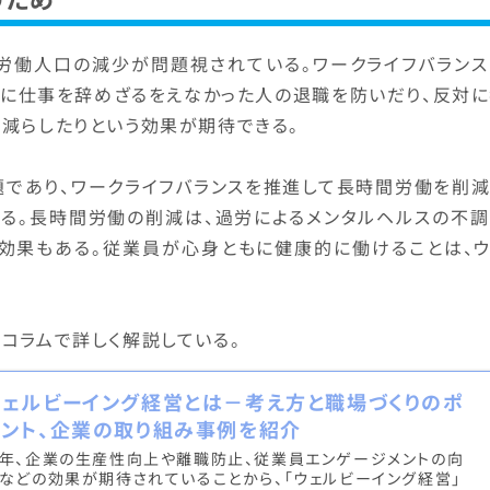
労働人口の減少が問題視されている。ワークライフバランス
めに仕事を辞めざるをえなかった人の退職を防いだり、反対に
減らしたりという効果が期待できる。
題であり、ワークライフバランスを推進して長時間労働を削減
きる。長時間労働の削減は、過労によるメンタルヘルスの不調
う効果もある。従業員が心身ともに健康的に働けることは、ウ
コラムで詳しく解説している。
ウェルビーイング経営とは－考え方と職場づくりのポ
イント、企業の取り組み事例を紹介
年、企業の生産性向上や離職防止、従業員エンゲージメントの向
などの効果が期待されていることから、「ウェルビーイング経営」