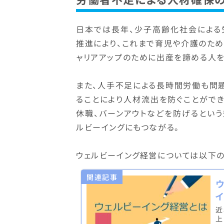
日本では長年、少子高齢化社会による
推進により、これまで育児や介護のた
ャリアアップのために出産を諦める人を
また、人手不足による長時間労働も問
ることにより人材流出を防ぐことがで
休職、バーンアウトなどを防げるとい
ルビーイングにもつながる。
ウェルビーイング経営については以下の
関連記事
近
上