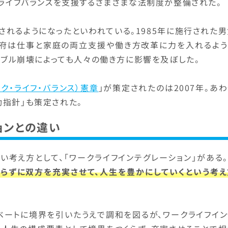
クライフバランスを支援するさまざまな法制度が整備された。
されるようになったといわれている。1985年に施行された
府は仕事と家庭の両立支援や働き方改革に力を入れるよう
たバブル崩壊によっても人々の働き方に影響を及ぼした。
ク・ライフ・バランス）憲章
」が策定されたのは2007年。あ
動指針」も策定された。
ョンとの違い
い考え方として、「ワークライフインテグレーション」がある
らずに双方を充実させて、人生を豊かにしていくという考え
ベートに境界を引いたうえで調和を図るが、ワークライフイン