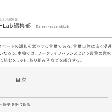
Lab編集部
チLab編集部
CareerResearchLab
ライベートの調和を意味する言葉である。言葉自体は広く浸透
いだろう。本稿では、ワークライフバランスという言葉の意味
り組むメリット、取り組み例などを紹介する。
目次
―歴史を振り返る