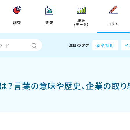
統計
調査
研究
コラム
（データ）
注目のタグ
新卒採用
イ
とは？言葉の意味や歴史、企業の取り