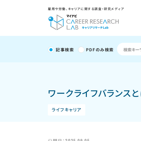
雇用や労働、キャリアに関する調査・研究メディア
記事検索
PDFのみ検索
ワークライフバランス
ライフキャリア
2025.09.05
公開日：