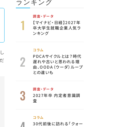
ランキング
調査・データ
【マイナビ・日経】2027年
卒大学生就職企業人気ラ
ンキング
コラム
し
PDCAサイクルとは？時代
だ
遅れや古いと思われる理
由、OODA（ウーダ）ループ
との違いも
調査・データ
2027年卒 内定者意識調
査
コラム
30代前後に訪れる「クォー