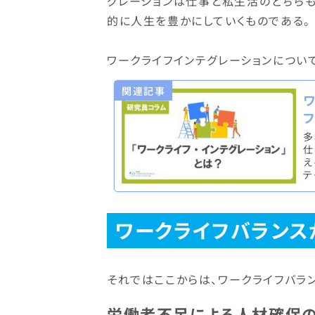
グレーションは仕事と私生活のどちら
的に人生を豊かにしていくものである。
ワークライフインテグレーションについ
関連記事
多
仕
え
テ
ワークライフバランス
それではここからは、ワークライフバラ
労働者不足による人材確保