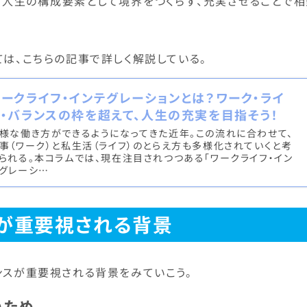
も人生の構成要素として境界をつくらず、充実させることで相
ては、こちらの記事で詳しく解説している。
ワークライフ・インテグレーションとは？ワーク・ライ
フ・バランスの枠を超えて、人生の充実を目指そう！
様な働き方ができるようになってきた近年。この流れに合わせて、
事（ワーク）と私生活（ライフ）のとらえ方も多様化されていくと考
られる。本コラムでは、現在注目されつつある「ワークライフ・イン
グレーシ…
が重要視される背景
ンスが重要視される背景をみていこう。
のため