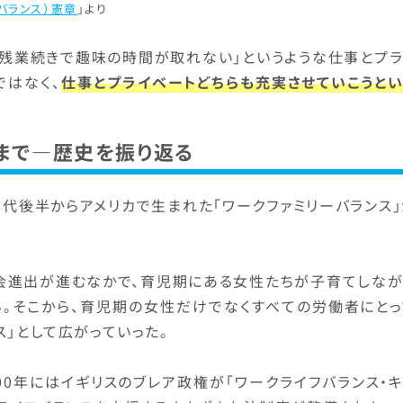
バランス）憲章
」より
「残業続きで趣味の時間が取れない」というような仕事とプラ
ではなく、
仕事とプライベートどちらも充実させていこうとい
まで―歴史を振り返る
年代後半からアメリカで生まれた「ワークファミリーバランス
社会進出が進むなかで、育児期にある女性たちが子育てしなが
る。そこから、育児期の女性だけでなくすべての労働者にとっ
ス」として広がっていった。
00年にはイギリスのブレア政権が「ワークライフバランス・