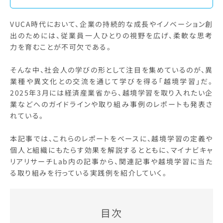
VUCA時代において、企業の持続的な成長やイノベーション創
出のためには、従業員一人ひとりの視野を広げ、柔軟な思考
力を育むことが不可欠である。
そんな中、社会人の学びの形として注目を集めているのが、異
業種や異文化との交流を通じて学びを得る「越境学習」だ。
2025年3月には経済産業省から、越境学習を取り入れたい企
業などへのガイドラインや取り組み事例のレポートも発表さ
れている。
本記事では、これらのレポートをベースに、越境学習の定義や
個人と組織にもたらす効果を解説するとともに、マイナビキャ
リアリサーチLab内の記事から、関連記事や越境学習に当た
る取り組みを行っている実践例を紹介していく。
目次