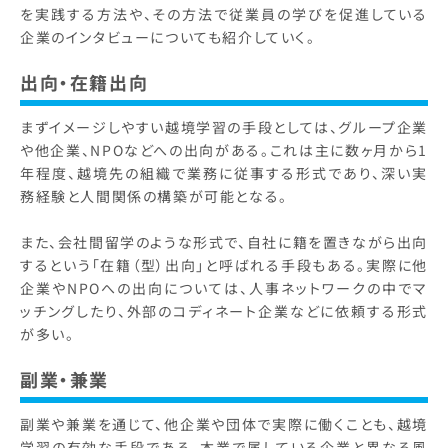
を実践する方法や、その方法で従業員の学びを促進している
企業のインタビューについても紹介していく。
出向・在籍出向
まずイメージしやすい越境学習の手段としては、グループ企業
や他企業、NPOなどへの出向がある。これは主に数ヶ月から1
年程度、越境先の組織で業務に従事する形式であり、深い実
務経験と人間関係の構築が可能となる。
また、会社間留学のような形式で、自社に籍を置きながら出向
するという「在籍（型）出向」と呼ばれる手段もある。実際に他
企業やNPOへの出向については、人事ネットワークの中でマ
ッチングしたり、外部のコディネート企業などに依頼する形式
が多い。
副業・兼業
副業や兼業を通じて、他企業や団体で実際に働くことも、越境
学習の有効な手段である。本業で属している企業と異なる風