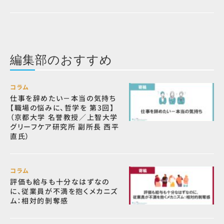
編集部のおすすめ
コラム
仕事を辞めたい－本当の気持ち
【職場の悩みに、哲学を 第3回】
（京都大学 名誉教授／上智大学
グリーフケア研究所 副所長 西平
直氏）
コラム
評価も給与も十分なはずなの
に、従業員が不満を抱くメカニズ
ム：相対的剝奪感