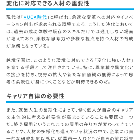
変化に対応できる人材の重要性
現代は「
VUCA時代
」と呼ばれ、急速な変革への対応やイノベ
ーション創出が求められる環境である。こうした時代において
は、過去の成功体験や既存のスキルだけでは通用しない場面
が増えており、柔軟な思考力や多様な視点を持つ人材の育成
が急務となっている。
越境学習は、このような環境に対応できる「変化に強い人材」
を育てる手段として注目されている。特に、異業種や異文化と
の接点を持ち、視野の拡大や新たな価値観の獲得によって思
考の柔軟性が身につくことなどが期待できるのだ。
キャリア自律の必要性
また、就業人生の長期化によって、働く個人が自身のキャリア
を主体的に考える必要性が高まっていることも要因の一つ
だ。終身雇用というこれまでの雇用の在り方が変わってきてい
ることや、人材の多様化も進んでいる状況の中で、企業には画
一的な研修制度以外に、従業員一人ひとりが自らの望む将来