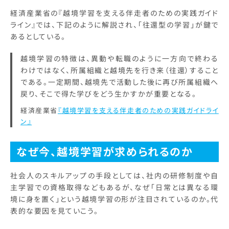
経済産業省の『越境学習を支える伴走者のための実践ガイド
ライン』では、下記のように解説され、「往還型の学習」が鍵で
あるとしている。
越境学習の特徴は、異動や転職のように一方向で終わる
わけではなく、所属組織と越境先を行き来（往還）すること
である。一定期間、越境先で活動した後に再び所属組織へ
戻り、そこで得た学びをどう生かすかが重要となる。
経済産業省
『越境学習を支える伴走者のための実践ガイドライ
ン』
なぜ今、越境学習が求められるのか
社会人のスキルアップの手段としては、社内の研修制度や自
主学習での資格取得などもあるが、なぜ「日常とは異なる環
境に身を置く」という越境学習の形が注目されているのか。代
表的な要因を見ていこう。