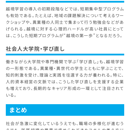
越境学習の導入の初期段階などでは、短期集中型プログラム
も有効である。たとえば、地域の課題解決について考えるワー
クショップや、異業種の人同士で集まって行う勉強会などがあ
げられる。越境に対する心理的ハードルが高い社員にとって
は、こうした短期プログラムが“越境の第一歩”となるだろう。
社会人大学院・学び直し
働きながら大学院や専門機関で学ぶ「学び直し」も、越境学習
の一形態である。異業種・異世代の学生とともに学ぶことで、
知的刺激を受け、理論と実践を往還する力が養われる。特に、
人的資本経営の文脈では、こうした学び直しを支援する企業
も増えており、長期的なキャリア形成の一環として注目されて
いる。
まとめ
社会が急激に変化しているうえでも、職場の多様化が進むう