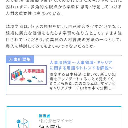
えでも、所属組織や業界で求められてきたスキルや考え方に
囚われずに、多角的な観点から柔軟に思考・行動していける
人材の重要性は高まっている。
越境学習は、個人の視野を広げ、自己変容を促すだけでなく、
組織に新たな価値をもたらす学習の在り方としてますます注
目されていくだろう。従業員の人材育成の方法の一つとして、
導入を検討してみてもよいのではないだろうか。
人事用語集
人事用語集～人事領域・キャリア
に関する用語やトレンドを解説～
激変する日本経済において、新しい知
識をアップデートすることで見えてく
ることもある。このコラムは、マイナビ
キャリアリサーチLabの中で公開して
いる、人事領域やキャリアにまつわる
専門用語やキーワードやトレ…
担当者
株式会社マイナビ
沖本麻佑