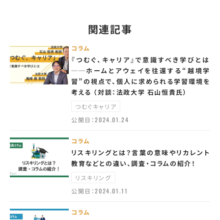
関連記事
コラム
『つむぐ、キャリア』で意識すべき学びとは
──ホームとアウェイを往還する“越境学
習”の視点で、個人に求められる学習環境を
考える （対談：法政大学 石山恒貴氏）
つむぐキャリア
公開日：
2024.01.24
コラム
リスキリングとは？言葉の意味やリカレント
教育などとの違い、調査・コラムの紹介！
リスキリング
公開日：
2024.01.11
コラム