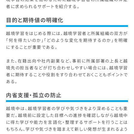
者に求められるサポートを紹介する。
目的と期待値の明確化
越境学習をはじめる際には、越境学習者と所属組織の双方が
「何を得たいのか」「どのような変化を期待するのか」を明確
にすることが重要である。
また、在籍出向や社内副業など、事前に所属部署の上長と越
境先の担当者などが打ち合わせしやすい場合には、越境学習
者に期待することや役割をすり合わせておくこともポイントで
ある。
内省支援・孤立の防止
越境中は、越境学習者の学びや気づきをより深めることも重
要だ。越境前に設定した目標への進捗を確認しながら越境中
に得た学びや能力を言語化・整理するサポートを行うことは
もちろん、学びや気づきを踏まえて新しい発想が生まれるよう