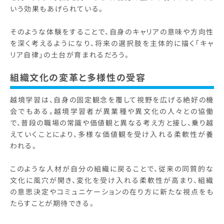
いう効果もあげられている。
そのような体験をすることで、自身のキャリアの意味や方向性
を深く考えるようになり、将来の選択肢を主体的に描く「キャ
リア自律」の土台が育まれるだろう。
組織文化の変革と多様性の受容
越境学習は、自身の固定観念を覆して視野を広げる絶好の機
会でもある。越境学習者が異業種や異文化の人々との協働
で、普段の職場の常識や価値観と異なる考え方と接し、乗り越
えていくことにより、多様な価値観を受け入れる柔軟性が養
われる。
このような人材が自分の組織に戻ることで、従来の同質的な
文化に風穴が開き、変化を受け入れる柔軟性が高まり、組織
の意思決定やコミュニケーションの在り方に新たな視点をも
たらすことが期待できる。