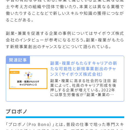
土や考え方の組織や団体で働いたり、本業とは異なる業種で
働いたりすることなどで新しいスキルや知識の獲得につなが
ることがある。
副業・兼業を促進する企業の事例についてはサイボウズ株式
会社のインタビューが参考になるだろう。副業・複業がもたら
す新規事業創出のチャンスなどについて語られている。
関連記事
副業・複業がもたらすキャリアの新
たな可能性と新規事業創出のチャ
ンス（サイボウズ株式会社）
副業・複業に高まる社会的な注目 副
業によって、社員のキャリア形成を後
押しする企業が増えている。2022年
には厚生労働省が「副業・兼業の促
進に関するガイドライン」を改正した。
人材不足の影響も追い風となり…
プロボノ
「プロボノ（Pro Bono）」とは、普段の仕事で培った専門スキ