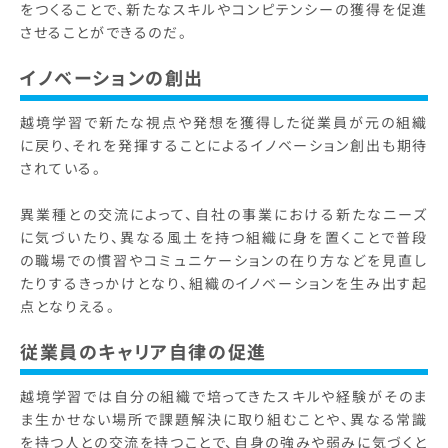
をつくることで、新たなスキルやコンピテンシーの獲得を促進
させることができるのだ。
イノベーションの創出
越境学習で新たな視点や発想を獲得した従業員が元の組織
に戻り、それを発揮することによるイノベーション創出も期待
されている。
異業種との交流によって、自社の事業における新たなニーズ
に気づいたり、異なる風土を持つ組織に身を置くことで普段
の職場での慣習やコミュニケーションの在り方などを見直し
たりするきっかけとなり、組織のイノベーションを生み出す起
点となりえる。
従業員のキャリア自律の促進
越境学習では自分の組織で培ってきたスキルや経験がそのま
ま生かせない場所で課題解決に取り組むことや、異なる常識
を持つ人との交流を持つことで、自身の強みや弱みに気づくと