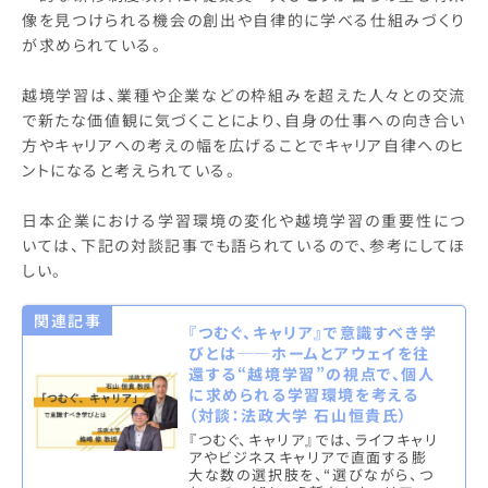
像を見つけられる機会の創出や自律的に学べる仕組みづくり
が求められている。
越境学習は、業種や企業などの枠組みを超えた人々との交流
で新たな価値観に気づくことにより、自身の仕事への向き合い
方やキャリアへの考えの幅を広げることでキャリア自律へのヒ
ントになると考えられている。
日本企業における学習環境の変化や越境学習の重要性につ
いては、下記の対談記事でも語られているので、参考にしてほ
しい。
関連記事
『つむぐ、キャリア』で意識すべき学
びとは──ホームとアウェイを往
還する“越境学習”の視点で、個人
に求められる学習環境を考える
（対談：法政大学 石山恒貴氏）
『つむぐ、キャリア』では、ライフキャリ
アやビジネスキャリアで直面する膨
大な数の選択肢を、“選びながら、つ