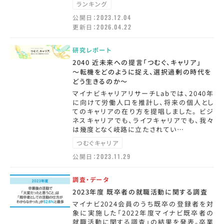
ランキング
公開日：
2023.12.04
更新日：
2026.04.22
研究レポート
2040 近未来への提言「つむぐ、キャリア」
～転機をどのように捉え、選択過剰の時代を
どう生きるのか～
マイナビキャリアリサーチLabでは、2040年
に向けて労働人口を推計し、将来の個人とし
てのキャリアの在り方を提唱しました。 ビジ
ネスキャリアでも、ライフキャリアでも、我々
は幾度となく岐路に立たされてい…
つむぐキャリア
公開日：
2023.11.29
調査・データ
2023年度 既卒者の就職活動に関する調査
マイナビ2024会員のうち既卒の登録者を対
象に実施した「2022年度マイナビ既卒者の
就職活動に関する調査」の結果を発表。卒業