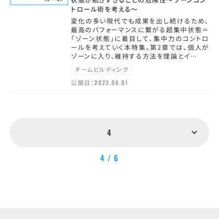
トロール術を考える～
変化の多い現代でも成果を出し続けるため、
最高のパフォーマンスに繋がる超集中状態＝
「ゾーン状態」に着目して、集中力のコントロ
ールを考えていく本特集。第2章では、個人が
ゾーンに入り、維持する方法を理論とイ…
チームビルディング
公開日：
2023.08.01
4
4 / 6