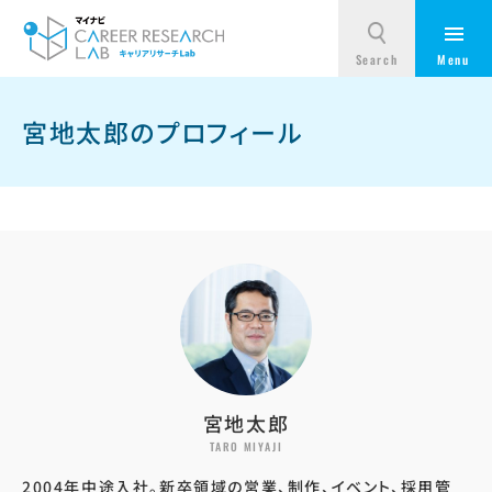
宮地太郎のプロフィール
宮地太郎
TARO MIYAJI
2004年中途入社。新卒領域の営業、制作、イベント、採用管