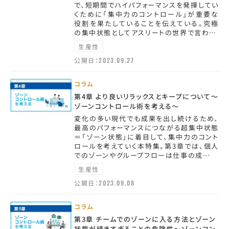
で、短期間でハイパフォーマンスを発揮してい
くために「集中力のコントロール」が重要な
役割を果たしていることを伝えている。究極
の集中状態としてアスリートの世界で言わ…
生産性
公開日：
2023.09.27
コラム
第4章 より良いリラックスとキープについて～
ゾーンコントロール術を考える～
変化の多い現代でも成果を出し続けるため、
最高のパフォーマンスにつながる超集中状態
＝「ゾーン状態」に着目して、集中力のコント
ロールを考えていく本特集。第3章では、個人
でのゾーンやグループフローは仕事の成…
生産性
公開日：
2023.09.08
コラム
第3章 チームでのゾーンに入る方法とゾーン
状態が続きすぎることの危険性～ゾーンコン