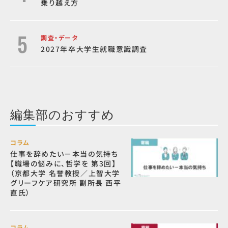
乗り越え方
調査・データ
2027年卒大学生就職意識調査
編集部のおすすめ
コラム
仕事を辞めたい－本当の気持ち
【職場の悩みに、哲学を 第3回】
（京都大学 名誉教授／上智大学
グリーフケア研究所 副所長 西平
直氏）
コラム