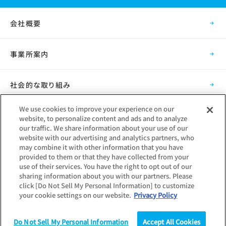
会社概要
事業所案内
社会的な取り組み
We use cookies to improve your experience on our
採用情報
website, to personalize content and ads and to analyze
our traffic. We share information about your use of our
website with our advertising and analytics partners, who
グループ会社
may combine it with other information that you have
provided to them or that they have collected from your
use of their services. You have the right to opt out of our
sharing information about you with our partners. Please
click [Do Not Sell My Personal Information] to customize
your cookie settings on our website.
Privacy Policy
Copyright © Mynavi Corporation
Do Not Sell My Personal Information
Accept All Cookies