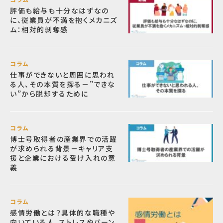
評価も給与も十分なはずなの
に、従業員が不満を抱くメカニズ
ム：相対的剝奪感
コラム
仕事ができないと周囲に思われ
る人、その本質を探る－”できな
い”から脱却するために
コラム
博士号取得者の産業界での活躍
が求められる背景－キャリア支
援と企業における受け入れの意
義
コラム
感情労働とは？具体的な職種や
向いている人、ストレスやバーン