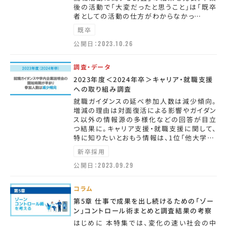
後の活動で「大変だったと思うこと」は「既卒
者としての活動の仕方がわからなかっ…
既卒
公開日：
2023.10.26
調査・データ
2023年度＜2024年卒＞キャリア・就職支援
への取り組み調査
就職ガイダンスの延べ参加人数は減少傾向。
増減の理由は対面復活による影響やガイダン
ス以外の情報源の多様化などの回答が目立
つ結果に。キャリア支援・就職支援に関して、
特に知りたいとおもう情報は、1位「他大学…
新卒採用
公開日：
2023.09.29
コラム
第5章 仕事で成果を出し続けるための「ゾー
ン」コントロール術まとめと調査結果の考察
はじめに 本特集では、変化の速い社会の中